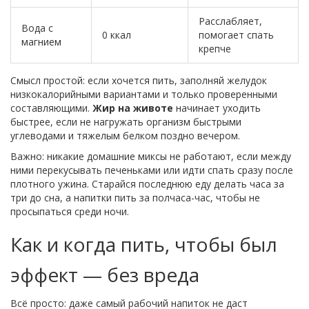
Расслабляет,
Вода с
0 ккал
помогает спать
магнием
крепче
Смысл простой: если хочется пить, заполняй желудок
низкокалорийными вариантами и только проверенными
составляющими.
Жир на животе
начинает уходить
быстрее, если не нагружать организм быстрыми
углеводами и тяжелым белком поздно вечером.
Важно: никакие домашние миксы не работают, если между
ними перекусывать печеньками или идти спать сразу после
плотного ужина. Старайся последнюю еду делать часа за
три до сна, а напитки пить за полчаса-час, чтобы не
просыпаться среди ночи.
Как и когда пить, чтобы был
эффект — без вреда
Всё просто: даже самый рабочий напиток не даст