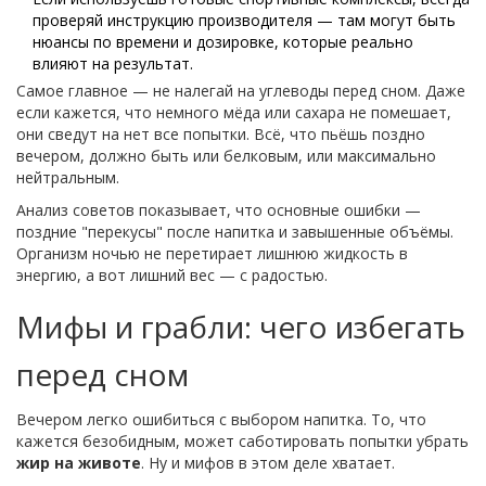
проверяй инструкцию производителя — там могут быть
нюансы по времени и дозировке, которые реально
влияют на результат.
Самое главное — не налегай на углеводы перед сном. Даже
если кажется, что немного мёда или сахара не помешает,
они сведут на нет все попытки. Всё, что пьёшь поздно
вечером, должно быть или белковым, или максимально
нейтральным.
Анализ советов показывает, что основные ошибки —
поздние "перекусы" после напитка и завышенные объёмы.
Организм ночью не перетирает лишнюю жидкость в
энергию, а вот лишний вес — с радостью.
Мифы и грабли: чего избегать
перед сном
Вечером легко ошибиться с выбором напитка. То, что
кажется безобидным, может саботировать попытки убрать
жир на животе
. Ну и мифов в этом деле хватает.