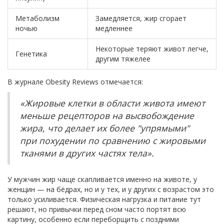
Метаболизм
Замедляется, жир сгорает
ночью
медленнее
Некоторые теряют живот легче,
Генетика
другим тяжелее
В журнале Obesity Reviews отмечается:
«Жировые клетки в области живота имеют
меньше рецепторов на высвобождение
жира, что делает их более "упрямыми"
при похудении по сравнению с жировыми
тканями в других частях тела».
У мужчин жир чаще скапливается именно на животе, у
женщин — на бёдрах, но и у тех, и у других с возрастом это
только усиливается. Физическая нагрузка и питание тут
решают, но привычки перед сном часто портят всю
картину, особенно если переборщить с поздними