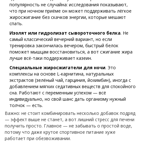
популярность не случайна: исследования показывают,
что при ночном приёме он может поддерживать лёгкое
жиросжигание без скачков энергии, которые мешают
спать.
Изолят или гидролизат сывороточного белка
. Не
самый классический вечерний вариант, но если
тренировка закончилась вечером, быстрый белок
поможет мышцам восстановиться, а вот сжигание жира
лучше всё-таки поддерживает казеин.
Специальные жиросжигатели для ночи
. Это
комплексы на основе L-карнитина, натуральных
экстрактов (зелёный чай, гарциния, йохимбин), иногда с
добавлением мягких седативных веществ для спокойного
сна. Работают с переменным успехом — всё
индивидуально, но свой шанс дать организму нужный
толчок — есть.
Важно: не стоит комбинировать несколько добавок подряд
— эффект выше не станет, а вот лишний стресс для печени
получить просто. Главное — не забывать о простой воде,
потому что даже крутое спортивное питание хуже
работает при обезвоживании.