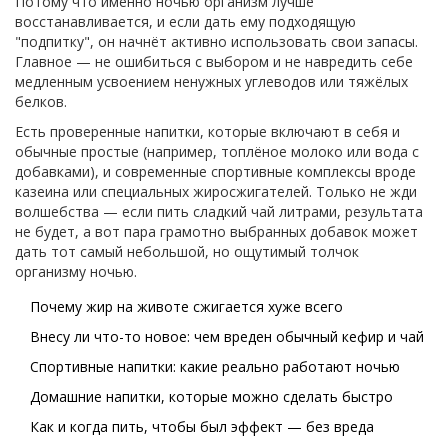
Потому что именно ночью организм лучше
восстанавливается, и если дать ему подходящую
"подпитку", он начнёт активно использовать свои запасы.
Главное — не ошибиться с выбором и не навредить себе
медленным усвоением ненужных углеводов или тяжёлых
белков.
Есть проверенные напитки, которые включают в себя и
обычные простые (например, топлёное молоко или вода с
добавками), и современные спортивные комплексы вроде
казеина или специальных жиросжигателей. Только не жди
волшебства — если пить сладкий чай литрами, результата
не будет, а вот пара грамотно выбранных добавок может
дать тот самый небольшой, но ощутимый толчок
организму ночью.
Почему жир на животе сжигается хуже всего
Внесу ли что-то новое: чем вреден обычный кефир и чай
Спортивные напитки: какие реально работают ночью
Домашние напитки, которые можно сделать быстро
Как и когда пить, чтобы был эффект — без вреда