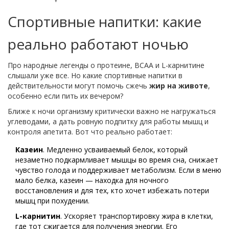
Спортивные напитки: какие
реально работают ночью
Про народные легенды о протеине, BCAA и L-карнитине
слышали уже все. Но какие спортивные напитки в
действительности могут помочь сжечь
жир на животе
,
особенно если пить их вечером?
Ближе к ночи организму критически важно не нагружаться
углеводами, а дать ровную подпитку для работы мышц и
контроля апетита. Вот что реально работает:
Казеин
. Медленно усваиваемый белок, который
незаметно подкармливает мышцы во время сна, снижает
чувство голода и поддерживает метаболизм. Если в меню
мало белка, казеин — находка для ночного
восстановления и для тех, кто хочет избежать потери
мышц при похудении.
L-карнитин
. Ускоряет транспортировку жира в клетки,
где тот сжигается для получения энергии. Его