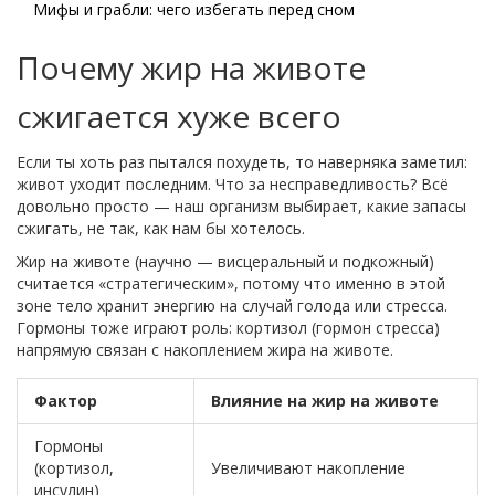
Мифы и грабли: чего избегать перед сном
Почему жир на животе
сжигается хуже всего
Если ты хоть раз пытался похудеть, то наверняка заметил:
живот уходит последним. Что за несправедливость? Всё
довольно просто — наш организм выбирает, какие запасы
сжигать, не так, как нам бы хотелось.
Жир на животе (научно — висцеральный и подкожный)
считается «стратегическим», потому что именно в этой
зоне тело хранит энергию на случай голода или стресса.
Гормоны тоже играют роль: кортизол (гормон стресса)
напрямую связан с накоплением жира на животе.
Фактор
Влияние на жир на животе
Гормоны
(кортизол,
Увеличивают накопление
инсулин)