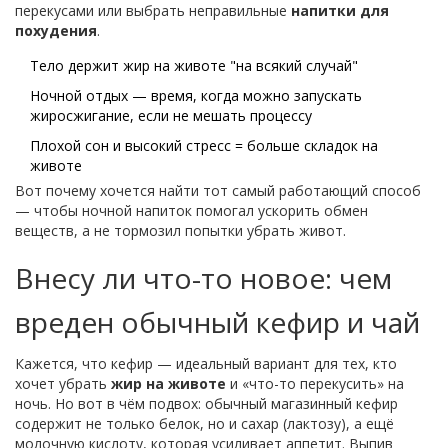
перекусами или выбрать неправильные
напитки для
похудения
.
Тело держит жир на животе "на всякий случай"
Ночной отдых — время, когда можно запускать
жиросжигание, если не мешать процессу
Плохой сон и высокий стресс = больше складок на
животе
Вот почему хочется найти тот самый работающий способ
— чтобы ночной напиток помогал ускорить обмен
веществ, а не тормозил попытки убрать живот.
Внесу ли что-то новое: чем
вреден обычный кефир и чай
Кажется, что кефир — идеальный вариант для тех, кто
хочет убрать
жир на животе
и «что-то перекусить» на
ночь. Но вот в чём подвох: обычный магазинный кефир
содержит не только белок, но и сахар (лактозу), а ещё
молочную кислоту, которая усиливает аппетит. Выпив