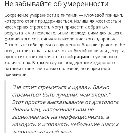
Не забывайте об умеренности
Сохранение умеренности в питании — ключевой принцип,
которого стоит придерживаться. Излишняя жесткость и
чрезмерная строгость могут привести к обратным
результатам и нежелательным последствиям для вашего
физического состояния и психологического здоровья.
Позвольте себе время от времени небольшие радости. Не
всегда стоит отказываться от любимой пищи или десерта,
просто их стоит включать в свой
рацион
в умеренных
количествах. В таком случае поддержание здорового
питания станет не только полезной, но и приятной
привычкой.
"Не стоит стремиться к идеалу. Важно
стремиться быть лучшим, чем вчера." —
Этот простое высказывание от диетолога
Лианы Кац, напоминает нам не
зацикливаться на перфекционизме, а
находить и исполнять небольшие шаги к
здоровью каждый день.