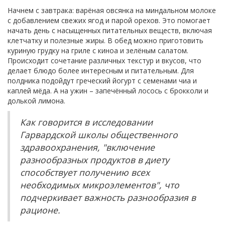
Начнем с завтрака: варёная овсянка на миндальном молоке
с добавлением свежих ягод и парой орехов. Это помогает
начать день с насыщенных питательных веществ, включая
клетчатку и полезные жиры. В обед можно приготовить
куриную грудку на гриле с киноа и зелёным салатом.
Происходит сочетание различных текстур и вкусов, что
делает блюдо более интересным и питательным. Для
полдника подойдут греческий йогурт с семенами чиа и
каплей мёда. А на ужин – запечённый лосось с брокколи и
долькой лимона.
Как говорится в исследовании
Гарвардской школы общественного
здравоохранения, "включение
разнообразных продуктов в диету
способствует получению всех
необходимых микроэлементов", что
подчеркивает важность разнообразия в
рационе.