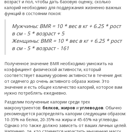
возраст и пол, чтобы дать базовую оценку, сколько
калорий необходимо для поддержания жизненно важных
функций в состоянии покоя:
Мужчины: BMR = 10 * вес в кг + 6.25 * рост
в см - 5 * возраст + 5
Женщины: BMR = 10 * вес в кг + 6.25 * рост
в см - 5 * возраст - 161
Полученное значение BMR необходимо умножить на
коэффициент физической активности, который
соответствует вашему уровню активности в течение дня:
от сидячего до очень активного образа жизни. Это
значение и есть общее количество калорий, которое вам
нужно потреблять ежедневно.
Разделим полученные калории среди трех
макронутриентов:
белков, жиров
и
углеводов
. Обычно
рекомендуется распределять калории следующим образом:
10-35% на белки, 20-35% на жиры и 45-65% на углеводы.
Однако это также должно зависеть от ваших личных целей.
Например, те, кто стремится нарастить мышечную массу,