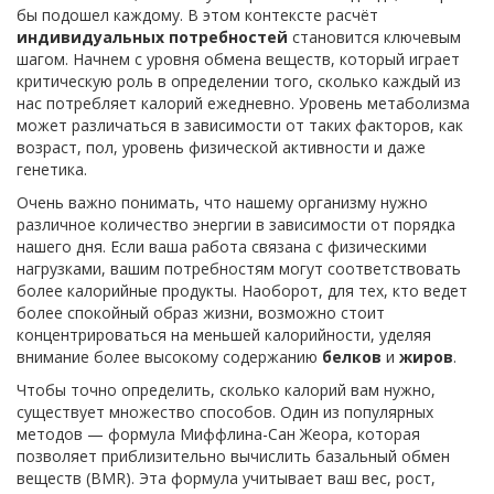
бы подошел каждому. В этом контексте расчёт
индивидуальных потребностей
становится ключевым
шагом. Начнем с уровня обмена веществ, который играет
критическую роль в определении того, сколько каждый из
нас потребляет калорий ежедневно. Уровень метаболизма
может различаться в зависимости от таких факторов, как
возраст, пол, уровень физической активности и даже
генетика.
Очень важно понимать, что нашему организму нужно
различное количество энергии в зависимости от порядка
нашего дня. Если ваша работа связана с физическими
нагрузками, вашим потребностям могут соответствовать
более калорийные продукты. Наоборот, для тех, кто ведет
более спокойный образ жизни, возможно стоит
концентрироваться на меньшей калорийности, уделяя
внимание более высокому содержанию
белков
и
жиров
.
Чтобы точно определить, сколько калорий вам нужно,
существует множество способов. Один из популярных
методов — формула Миффлина-Сан Жеора, которая
позволяет приблизительно вычислить базальный обмен
веществ (BMR). Эта формула учитывает ваш вес, рост,