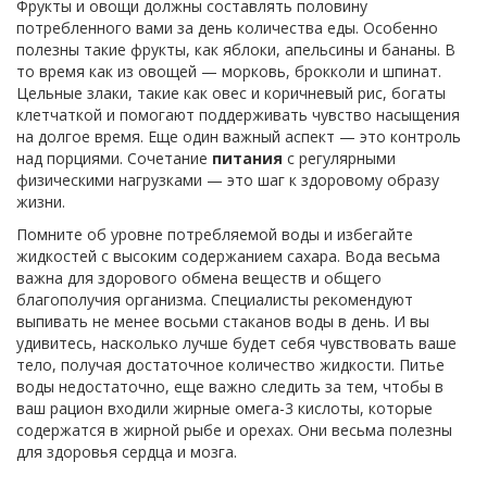
Фрукты и овощи должны составлять половину
потребленного вами за день количества еды. Особенно
полезны такие фрукты, как яблоки, апельсины и бананы. В
то время как из овощей — морковь, брокколи и шпинат.
Цельные злаки, такие как овес и коричневый рис, богаты
клетчаткой и помогают поддерживать чувство насыщения
на долгое время. Еще один важный аспект — это контроль
над порциями. Сочетание
питания
с регулярными
физическими нагрузками — это шаг к здоровому образу
жизни.
Помните об уровне потребляемой воды и избегайте
жидкостей с высоким содержанием сахара. Вода весьма
важна для здорового обмена веществ и общего
благополучия организма. Специалисты рекомендуют
выпивать не менее восьми стаканов воды в день. И вы
удивитесь, насколько лучше будет себя чувствовать ваше
тело, получая достаточное количество жидкости. Питье
воды недостаточно, еще важно следить за тем, чтобы в
ваш рацион входили жирные омега-3 кислоты, которые
содержатся в жирной рыбе и орехах. Они весьма полезны
для здоровья сердца и мозга.