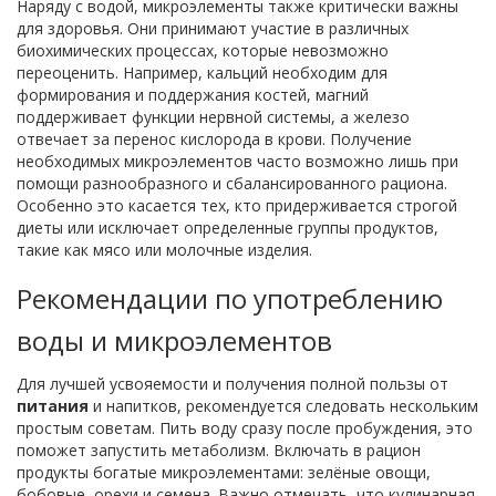
Наряду с водой, микроэлементы также критически важны
для здоровья. Они принимают участие в различных
биохимических процессах, которые невозможно
переоценить. Например, кальций необходим для
формирования и поддержания костей, магний
поддерживает функции нервной системы, а железо
отвечает за перенос кислорода в крови. Получение
необходимых микроэлементов часто возможно лишь при
помощи разнообразного и сбалансированного рациона.
Особенно это касается тех, кто придерживается строгой
диеты или исключает определенные группы продуктов,
такие как мясо или молочные изделия.
Рекомендации по употреблению
воды и микроэлементов
Для лучшей усвояемости и получения полной пользы от
питания
и напитков, рекомендуется следовать нескольким
простым советам. Пить воду сразу после пробуждения, это
поможет запустить метаболизм. Включать в рацион
продукты богатые микроэлементами: зелёные овощи,
бобовые, орехи и семена. Важно отмечать, что кулинарная