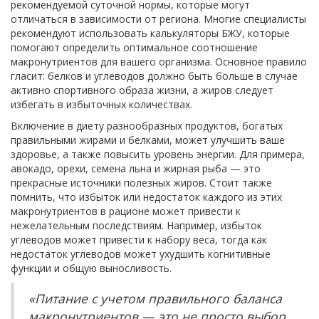
рекомендуемой суточной нормы, которые могут
отличаться в зависимости от региона. Многие специалисты
рекомендуют использовать калькуляторы БЖУ, которые
помогают определить оптимальное соотношение
макронутриентов для вашего организма. Основное правило
гласит: белков и углеводов должно быть больше в случае
активно спортивного образа жизни, а жиров следует
избегать в избыточных количествах.
Включение в диету разнообразных продуктов, богатых
правильными жирами и белками, может улучшить ваше
здоровье, а также повысить уровень энергии. Для примера,
авокадо, орехи, семена льна и жирная рыба — это
прекрасные источники полезных жиров. Стоит также
помнить, что избыток или недостаток каждого из этих
макронутриентов в рационе может привести к
нежелательным последствиям. Например, избыток
углеводов может привести к набору веса, тогда как
недостаток углеводов может ухудшить когнитивные
функции и общую выносливость.
«Питание с учетом правильного баланса
макронутриентов — это не просто выбор