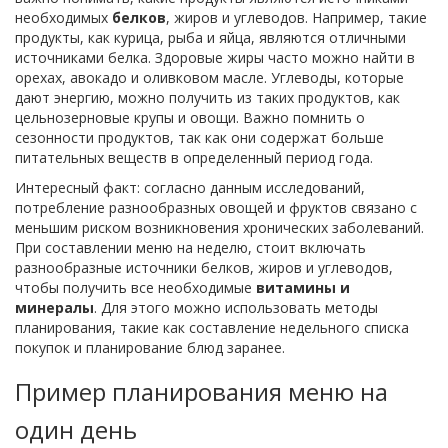
необходимых
белков
, жиров и углеводов. Например, такие
продукты, как курица, рыба и яйца, являются отличными
источниками белка. Здоровые жиры часто можно найти в
орехах, авокадо и оливковом масле. Углеводы, которые
дают энергию, можно получить из таких продуктов, как
цельнозерновые крупы и овощи. Важно помнить о
сезонности продуктов, так как они содержат больше
питательных веществ в определенный период года.
Интересный факт: согласно данным исследований,
потребление разнообразных овощей и фруктов связано с
меньшим риском возникновения хронических заболеваний.
При составлении меню на неделю, стоит включать
разнообразные источники белков, жиров и углеводов,
чтобы получить все необходимые
витамины и
минералы
. Для этого можно использовать методы
планирования, такие как составление недельного списка
покупок и планирование блюд заранее.
Пример планирования меню на
один день