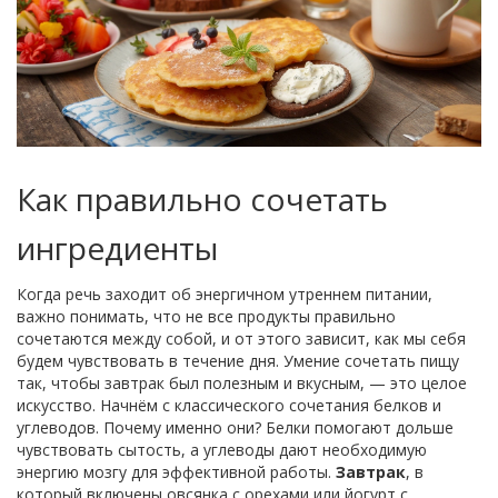
Как правильно сочетать
ингредиенты
Когда речь заходит об энергичном утреннем питании,
важно понимать, что не все продукты правильно
сочетаются между собой, и от этого зависит, как мы себя
будем чувствовать в течение дня. Умение сочетать пищу
так, чтобы завтрак был полезным и вкусным, — это целое
искусство. Начнём с классического сочетания белков и
углеводов. Почему именно они? Белки помогают дольше
чувствовать сытость, а углеводы дают необходимую
энергию мозгу для эффективной работы.
Завтрак
, в
который включены овсянка с орехами или йогурт с