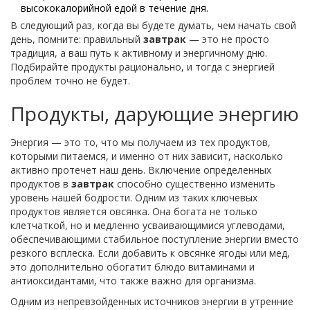
высококалорийной едой в течение дня.
В следующий раз, когда вы будете думать, чем начать свой
день, помните: правильный
завтрак
— это не просто
традиция, а ваш путь к активному и энергичному дню.
Подбирайте продукты рационально, и тогда с энергией
проблем точно не будет.
Продукты, дарующие энергию
Энергия — это то, что мы получаем из тех продуктов,
которыми питаемся, и именно от них зависит, насколько
активно протечет наш день. Включение определенных
продуктов в
завтрак
способно существенно изменить
уровень нашей бодрости. Одним из таких ключевых
продуктов является овсянка. Она богата не только
клетчаткой, но и медленно усваивающимися углеводами,
обеспечивающими стабильное поступление энергии вместо
резкого всплеска. Если добавить к овсянке ягоды или мед,
это дополнительно обогатит блюдо витаминами и
антиоксидантами, что также важно для организма.
Одним из непревзойденных источников энергии в утренние