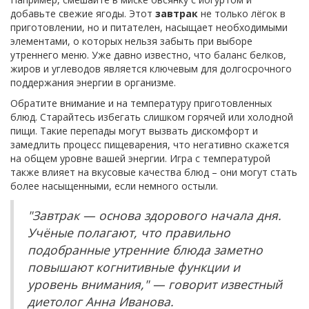
добавьте свежие ягоды. Этот
завтрак
не только лёгок в
приготовлении, но и питателен, насыщает необходимыми
элементами, о которых нельзя забыть при выборе
утреннего меню. Уже давно известно, что баланс белков,
жиров и углеводов является ключевым для долгосрочного
поддержания энергии в организме.
Обратите внимание и на температуру приготовленных
блюд. Старайтесь избегать слишком горячей или холодной
пищи. Такие перепады могут вызвать дискомфорт и
замедлить процесс пищеварения, что негативно скажется
на общем уровне вашей энергии. Игра с температурой
также влияет на вкусовые качества блюд – они могут стать
более насыщенными, если немного остыли.
"Завтрак — основа здорового начала дня.
Учёные полагают, что правильно
подобранные утренние блюда заметно
повышают когнитивные функции и
уровень внимания," — говорит известный
диетолог Анна Иванова.