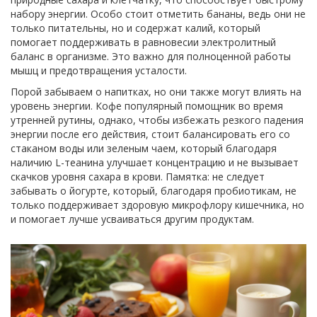
набору энергии. Особо стоит отметить бананы, ведь они не
только питательны, но и содержат калий, который
помогает поддерживать в равновесии электролитный
баланс в организме. Это важно для полноценной работы
мышц и предотвращения усталости.
Порой забываем о напитках, но они также могут влиять на
уровень энергии. Кофе популярный помощник во время
утренней рутины, однако, чтобы избежать резкого падения
энергии после его действия, стоит балансировать его со
стаканом воды или зеленым чаем, который благодаря
наличию L-теанина улучшает концентрацию и не вызывает
скачков уровня сахара в крови. Памятка: не следует
забывать о йогурте, который, благодаря пробиотикам, не
только поддерживает здоровую микрофлору кишечника, но
и помогает лучше усваиваться другим продуктам.