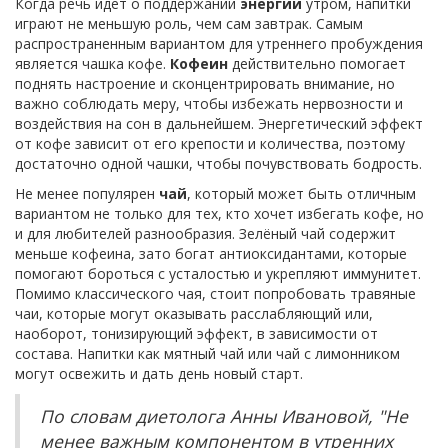
Когда речь идет о поддержании
энергии
утром, напитки
играют не меньшую роль, чем сам завтрак. Самым
распространенным вариантом для утреннего пробуждения
является чашка кофе.
Кофеин
действительно помогает
поднять настроение и сконцентрировать внимание, но
важно соблюдать меру, чтобы избежать нервозности и
воздействия на сон в дальнейшем. Энергетический эффект
от кофе зависит от его крепости и количества, поэтому
достаточно одной чашки, чтобы почувствовать бодрость.
Не менее популярен
чай
, который может быть отличным
вариантом не только для тех, кто хочет избегать кофе, но
и для любителей разнообразия. Зелёный чай содержит
меньше кофеина, зато богат антиоксидантами, которые
помогают бороться с усталостью и укрепляют иммунитет.
Помимо классического чая, стоит попробовать травяные
чаи, которые могут оказывать расслабляющий или,
наоборот, тонизирующий эффект, в зависимости от
состава. Напитки как мятный чай или чай с лимонником
могут освежить и дать день новый старт.
По словам диетолога Анны Ивановой, "Не
менее важным компонентом в утренних