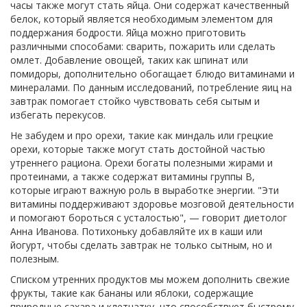
часы также могут стать яйца. Они содержат качественный
белок, который является необходимым элементом для
поддержания бодрости. Яйца можно приготовить
различными способами: сварить, пожарить или сделать
омлет. Добавление овощей, таких как шпинат или
помидоры, дополнительно обогащает блюдо витаминами и
минералами. По данным исследований, потребление яиц на
завтрак помогает стойко чувствовать себя сытым и
избегать перекусов.
Не забудем и про орехи, такие как миндаль или грецкие
орехи, которые также могут стать достойной частью
утреннего рациона. Орехи богаты полезными жирами и
протеинами, а также содержат витамины группы B,
которые играют важную роль в выработке энергии. "Эти
витамины поддерживают здоровье мозговой деятельности
и помогают бороться с усталостью", — говорит диетолог
Анна Иванова. Потихоньку добавляйте их в каши или
йогурт, чтобы сделать завтрак не только сытным, но и
полезным.
Списком утренних продуктов мы можем дополнить свежие
фрукты, такие как бананы или яблоки, содержащие
природные сахара и клетчатку, что способствует быстрому