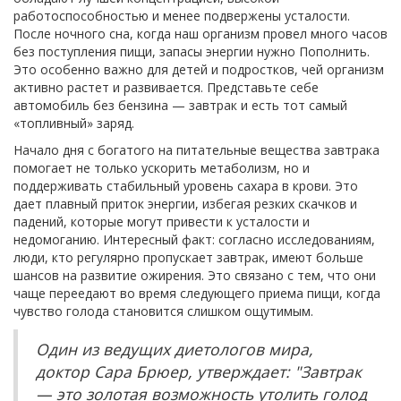
работоспособностью и менее подвержены усталости.
После ночного сна, когда наш организм провел много часов
без поступления пищи, запасы энергии нужно Пополнить.
Это особенно важно для детей и подростков, чей организм
активно растет и развивается. Представьте себе
автомобиль без бензина — завтрак и есть тот самый
«топливный» заряд.
Начало дня с богатого на питательные вещества завтрака
помогает не только ускорить метаболизм, но и
поддерживать стабильный уровень сахара в крови. Это
дает плавный приток энергии, избегая резких скачков и
падений, которые могут привести к усталости и
недомоганию. Интересный факт: согласно исследованиям,
люди, кто регулярно пропускает завтрак, имеют больше
шансов на развитие ожирения. Это связано с тем, что они
чаще переедают во время следующего приема пищи, когда
чувство голода становится слишком ощутимым.
Один из ведущих диетологов мира,
доктор Сара Брюер, утверждает: "Завтрак
— это золотая возможность утолить голод