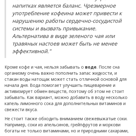
напитках является баланс. Чрезмерное
употребление кофеина может привести к
нарушению работы сердечно-сосудистой
системы и вызвать привыкание.
Альтернатива в виде зеленого чая или
травяных настоев может быть не менее
эффективной."
Кроме кофе и чая, нельзя забывать о
воде
. После сна
организму очень важно пополнить запас жидкости, и
стакан воды натощак может стать отличной основой для
начала дня. Вода помогает улучшить пищеварение и
активизирует обмен веществ, поэтому об этом не стоит
забывать. Как вариант, можно добавить в воду несколько
капель лимонного сока для дополнительных витаминов и
свежести вкуса.
Не стоит также обходить вниманием свежевыжатые соки.
Например, соки из апельсинов, грейпфрутов и моркови
богаты не только витаминами, но и природными сахарами,