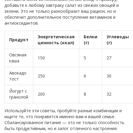
добавьте к любому завтраку салат из свежих овощей и
зелени. Это не только разнообразит ваш рацион, но и
обеспечит дополнительное поступление витаминов и
антиоксидантов.
Энергетическая
Белки
Углеводы
Продукт
ценность (ккал)
(г)
(г)
Овсяная
150
5
27
каша
Авокадо
250
6
30
тост
Йогурт с
200
8
32
гранолой
Используйте эти советы, пробуйте разные комбинации и
ищите те, что понравятся именно вам и вашей семье.
Сбалансированное питание — это не только способность
быть продуктивным, но и залог отличного настроения.