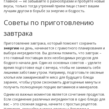
Главное — не забывайте о разнообразии и пробуйте новые
вкусы, только тогда утренний прием пищи станет вашим
лучшим другом в борьбе за энергию и бодрость.
Советы по приготовлению
завтрака
Приготовление завтрака, который поможет сохранить
энергию
на день, начинается с грамотного планирования и
выбора ингредиентов. Вы должны помнить, что завтрак –
это главный поставщик всех необходимых ресурсов для
бодрого начала дня. Один из основных советов – уделите
время подготовке ещё с вечера, чтобы не занимать себя
лишними заботами утром. Например, подготовьте овсяные
хлопья или замариновайте мясо для будущего блюда
заранее, чтобы утром сэкономить драгоценные минуты и
получить полноценную порцию витаминов и минералов.
Одним из важных моментов является сочетание продуктов.
Если соединение различных ингредиентов в одно блюдо для
вас – это сложная задача, начните с простых рецептов.
Например, смешайте в миске овсянку с йогуртом и