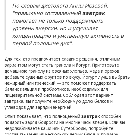
По словам диетолога Анны Исаевой,
"правильно составленный
завтрак
помогает не только поддерживать
уровень энергии, но и улучшает
концентрацию и умственную активность в
первой половине дня".
Для тех, кто предпочитает сладкие решения, отличным
вариантом могут стать гранола и йогурт. Приготовьте
домашнюю гранолу из овсяных хлопьев, меда и орехов,
добавьте сушеных фруктов по вкусу. Йогурт лучше выбрать
нежирный или греческий — это поможет поддержать
баланс кальция и пробиотиков, необходимых для
пищеварительной системы. Соблюдая этот вариант
завтрака, вы получите необходимую долю белков и
углеводов для зарядки энергией.
Опыт показывает, что полноценный
завтрак
способен
подарить заряд бодрости на многие часы вперед. Если вы
недолюбливаете каши или бутерброды, попробуйте
составить меню из нескольких легких блюд. К примеру,