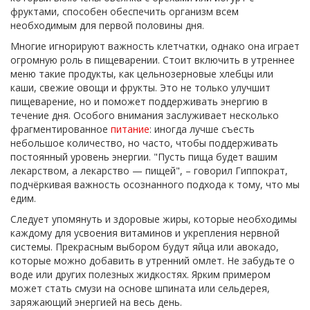
фруктами, способен обеспечить организм всем
необходимым для первой половины дня.
Многие игнорируют важность клетчатки, однако она играет
огромную роль в пищеварении. Стоит включить в утреннее
меню такие продукты, как цельнозерновые хлебцы или
каши, свежие овощи и фрукты. Это не только улучшит
пищеварение, но и поможет поддерживать энергию в
течение дня. Особого внимания заслуживает несколько
фрагментированное
питание
: иногда лучше съесть
небольшое количество, но часто, чтобы поддерживать
постоянный уровень энергии. "Пусть пища будет вашим
лекарством, а лекарство — пищей", – говорил Гиппократ,
подчёркивая важность осознанного подхода к тому, что мы
едим.
Следует упомянуть и здоровые жиры, которые необходимы
каждому для усвоения витаминов и укрепления нервной
системы. Прекрасным выбором будут яйца или авокадо,
которые можно добавить в утренний омлет. Не забудьте о
воде или других полезных жидкостях. Ярким примером
может стать смузи на основе шпината или сельдерея,
заряжающий энергией на весь день.