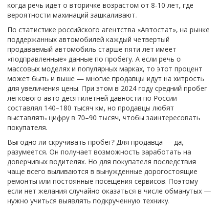
когда речь идет о вторичке возрастом от 8-10 лет, где
вероятности махинаций зашкаливают.
По статистике российского агентства «Автостат», на рынке
поддержанных автомобилей каждый четвертый
продаваемый автомобиль старше пяти лет имеет
«подправленные» данные по пробегу. А если речь о
массовых моделях и популярных марках, то этот процент
может быть и выше — многие продавцы идут на хитрость
для увеличения цены. При этом в 2024 году средний пробег
легкового авто десятилетней давности по России
составлял 140–180 тысяч км, но продавцы любят
выставлять цифру в 70–90 тысяч, чтобы заинтересовать
покупателя.
Выгодно ли скручивать пробег? Для продавца — да,
разумеется. Он получает возможность заработать на
доверчивых водителях. Но для покупателя последствия
чаще всего выливаются в вынужденные дорогостоящие
ремонты или постоянные посещения сервисов. Поэтому
если нет желания случайно оказаться в числе обманутых —
нужно учиться выявлять подкрученную технику.