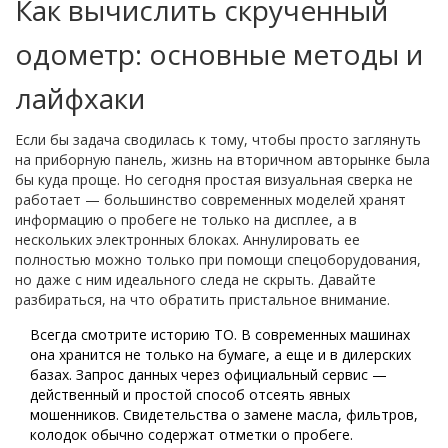
Как вычислить скрученный
одометр: основные методы и
лайфхаки
Если бы задача сводилась к тому, чтобы просто заглянуть
на приборную панель, жизнь на вторичном авторынке была
бы куда проще. Но сегодня простая визуальная сверка не
работает — большинство современных моделей хранят
информацию о пробеге не только на дисплее, а в
нескольких электронных блоках. Аннулировать ее
полностью можно только при помощи спецоборудования,
но даже с ним идеального следа не скрыть. Давайте
разбираться, на что обратить пристальное внимание.
Всегда смотрите историю ТО. В современных машинах
она хранится не только на бумаге, а еще и в дилерских
базах. Запрос данных через официальный сервис —
действенный и простой способ отсеять явных
мошенников. Свидетельства о замене масла, фильтров,
колодок обычно содержат отметки о пробеге.