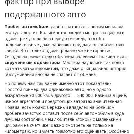
фактор при выборе
подержанного авто
Пробег автомобиля
давно считается главным мерилом
его «усталости». Большинство людей смотрит на цифры в
одометре чуть ли не в первую очередь, а особо
подозрительные даже начинают предлагать свои методы
сверки. Вот только одометр давно уже не гарантия.
Сегодня на рынке стало обычным явлением сталкиваться с
скрученным одометром
. Мастера научились так ловко
«отматывать» километры, что даже официальная история
обслуживания иногда не спасает от обмана.
Но почему нам так важен именно этот показатель?
Простой пример: два одинаковых авто, но у одного —
аккуратные 90 000 км, у другого — 240 000. Разница в цене,
износе агрегатов и предстоящих затратах значительная.
Правда, есть нюанс: бережный владелец на большом
пробеге зачастую оставит после себя автомобиль в куда
лучшем состоянии, чем любитель «гонок» с маленькими
цифрами на счетчике. Важно смотреть не только на
километраж, но и уметь грамотно его оценивать. Особенно