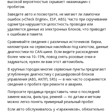
высокой вероятностью скрывает «махинации» с
пробегом.
Заведите авто и посмотрите, не мигают ли лампочки
ошибок («Check Engine», ESP, ABS). Часто при скручивании
одометра нарушается целостность проводки или
удаляются данные из электронных блоков, что приводит
к ошибкам в памяти.
Сравнивайте сведения с различных источников: бирки,
километраж на сервисных наклейках под капотом, данные
диагностики по CAN-шине. Если видите расхождения
более чем на 10–15%, повод снять розовые очки и
задуматься, нужен ли вам этот автомобиль.
В крупных городах многие сервисные пункты предлагают
углубленную диагностику с расшифровкой блоков
управления (ABS, АКПП, SRS) — в них часто сохраняются
сведения о пробеге при ремонте и авариях.
Попросите продавца предоставить чеки о последней
замене масла, фильтра, ремней — по датам и меткам
можно легко понять примерный реальный пробег.
Если авто обслуживалось у «гаражников», обязательно