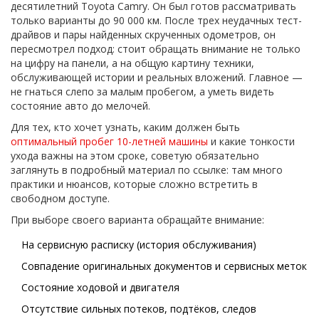
десятилетний Toyota Camry. Он был готов рассматривать
только варианты до 90 000 км. После трех неудачных тест-
драйвов и пары найденных скрученных одометров, он
пересмотрел подход: стоит обращать внимание не только
на цифру на панели, а на общую картину техники,
обслуживающей истории и реальных вложений. Главное —
не гнаться слепо за малым пробегом, а уметь видеть
состояние авто до мелочей.
Для тех, кто хочет узнать, каким должен быть
оптимальный пробег 10-летней машины
и какие тонкости
ухода важны на этом сроке, советую обязательно
заглянуть в подробный материал по ссылке: там много
практики и нюансов, которые сложно встретить в
свободном доступе.
При выборе своего варианта обращайте внимание:
На сервисную расписку (история обслуживания)
Совпадение оригинальных документов и сервисных меток
Состояние ходовой и двигателя
Отсутствие сильных потеков, подтёков, следов