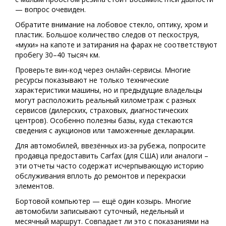
— вопрос очевиден.
Обратите внимание на лобовое стекло, оптику, хром и
пластик. Большое количество следов от пескоструя,
«мухи» на капоте и затирания на фарах не соответствуют
пробегу 30–40 тысяч км.
Проверьте вин-код через онлайн-сервисы. Многие
ресурсы показывают не только технические
характеристики машины, но и предыдущие владельцы
могут расположить реальный километраж с разных
сервисов (дилерских, страховых, диагностических
центров). Особенно полезны базы, куда стекаются
сведения с аукционов или таможенные декларации.
Для автомобилей, ввезённых из-за рубежа, попросите
продавца предоставить Carfax (для США) или аналоги –
эти отчеты часто содержат исчерпывающую историю
обслуживания вплоть до ремонтов и перекраски
элементов.
Бортовой компьютер — ещё один козырь. Многие
автомобили записывают суточный, недельный и
месячный маршрут. Совпадает ли это с показаниями на