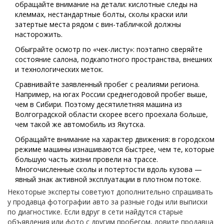
обращайте внимание на детали: кислотные следы на
клеммах, нестандартные болты, сколы краски или
затертые места рядом с вин-табличкой должны
насторожить.
Обыграйте осмотр по «чек-листу»: поэтапно сверяйте
состояние салона, подкапотного пространства, внешних
и технологических меток.
Сравнивайте заявленный пробег с реалиями региона.
Например, на югах России среднегодовой пробег выше,
чем в Сибири. Поэтому десятилетняя машина из
Волгоградской области скорее всего проехала больше,
чем такой же автомобиль из Якутска.
Обращайте внимание на характер движения: в городском
режиме машины изнашиваются быстрее, чем те, которые
большую часть жизни провели на трассе.
Многочисленные сколы и потертости вдоль кузова —
явный знак активной эксплуатации в плотном потоке.
Некоторые эксперты советуют дополнительно спрашивать
у продавца фотографии авто за разные годы или выписки
по диагностике. Если вдруг в сети найдутся старые
объявления или фото с другим пробегом, ловите продавца