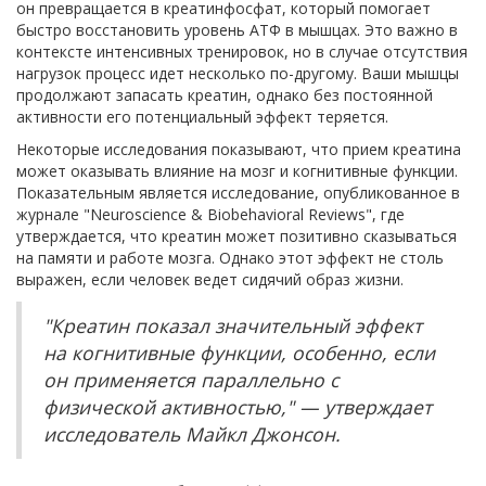
он превращается в креатинфосфат, который помогает
быстро восстановить уровень АТФ в мышцах. Это важно в
контексте интенсивных тренировок, но в случае отсутствия
нагрузок процесс идет несколько по-другому. Ваши мышцы
продолжают запасать креатин, однако без постоянной
активности его потенциальный эффект теряется.
Некоторые исследования показывают, что прием креатина
может оказывать влияние на мозг и когнитивные функции.
Показательным является исследование, опубликованное в
журнале "Neuroscience & Biobehavioral Reviews", где
утверждается, что креатин может позитивно сказываться
на памяти и работе мозга. Однако этот эффект не столь
выражен, если человек ведет сидячий образ жизни.
"Креатин показал значительный эффект
на когнитивные функции, особенно, если
он применяется параллельно с
физической активностью," — утверждает
исследователь Майкл Джонсон.