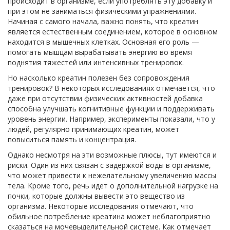
происходит в организме, если употреблять эту добавку и
при этом не заниматься физическими упражнениями.
Начиная с самого начала, важно понять, что креатин
является естественным соединением, которое в основном
находится в мышечных клетках. Основная его роль —
помогать мышцам вырабатывать энергию во время
поднятия тяжестей или интенсивных тренировок.
Но насколько креатин полезен без сопровождения
тренировок? В некоторых исследованиях отмечается, что
даже при отсутствии физических активностей добавка
способна улучшать когнитивные функции и поддерживать
уровень энергии. Например, эксперименты показали, что у
людей, регулярно принимающих креатин, может
повыситься память и концентрация.
Однако несмотря на эти возможные плюсы, тут имеются и
риски. Один из них связан с задержкой воды в организме,
что может привести к нежелательному увеличению массы
тела. Кроме того, речь идет о дополнительной нагрузке на
почки, которые должны вывести это вещество из
организма. Некоторые исследования отмечают, что
обильное потребление креатина может неблагоприятно
сказаться на мочевыделительной системе. Как отмечает