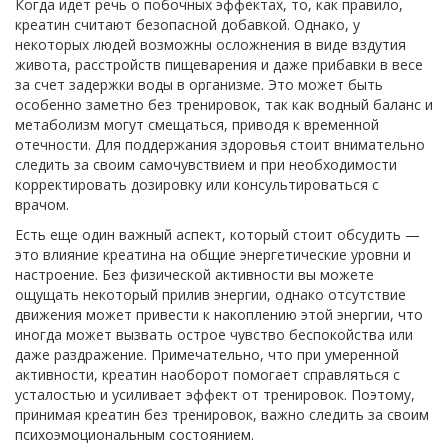
Когда идет речь о побочных эффектах, то, как правило,
креатин считают безопасной добавкой. Однако, у
некоторых людей возможны осложнения в виде вздутия
живота, расстройств пищеварения и даже прибавки в весе
за счет задержки воды в организме. Это может быть
особенно заметно без тренировок, так как водный баланс и
метаболизм могут смещаться, приводя к временной
отечности. Для поддержания здоровья стоит внимательно
следить за своим самочувствием и при необходимости
корректировать дозировку или консультироваться с
врачом.
Есть еще один важный аспект, который стоит обсудить —
это влияние креатина на общие энергетические уровни и
настроение. Без физической активности вы можете
ощущать некоторый прилив энергии, однако отсутствие
движения может привести к накоплению этой энергии, что
иногда может вызвать острое чувство беспокойства или
даже раздражение. Примечательно, что при умеренной
активности, креатин наоборот помогает справляться с
усталостью и усиливает эффект от тренировок. Поэтому,
принимая креатин без тренировок, важно следить за своим
психоэмоциональным состоянием.