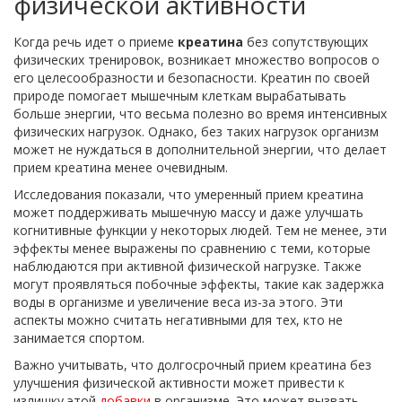
физической активности
Когда речь идет о приеме
креатина
без сопутствующих
физических тренировок, возникает множество вопросов о
его целесообразности и безопасности. Креатин по своей
природе помогает мышечным клеткам вырабатывать
больше энергии, что весьма полезно во время интенсивных
физических нагрузок. Однако, без таких нагрузок организм
может не нуждаться в дополнительной энергии, что делает
прием креатина менее очевидным.
Исследования показали, что умеренный прием креатина
может поддерживать мышечную массу и даже улучшать
когнитивные функции у некоторых людей. Тем не менее, эти
эффекты менее выражены по сравнению с теми, которые
наблюдаются при активной физической нагрузке. Также
могут проявляться побочные эффекты, такие как задержка
воды в организме и увеличение веса из-за этого. Эти
аспекты можно считать негативными для тех, кто не
занимается спортом.
Важно учитывать, что долгосрочный прием креатина без
улучшения физической активности может привести к
излишку этой
добавки
в организме. Это может вызвать