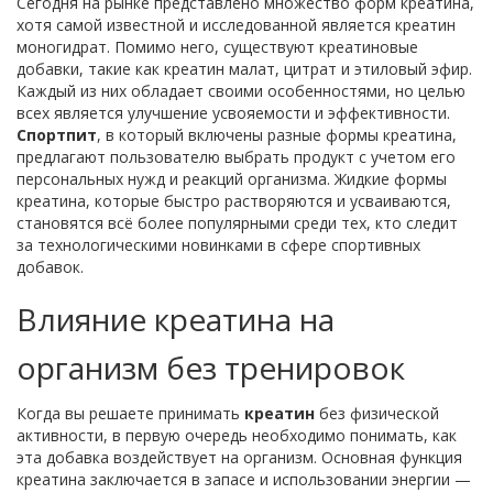
Сегодня на рынке представлено множество форм креатина,
хотя самой известной и исследованной является креатин
моногидрат. Помимо него, существуют креатиновые
добавки, такие как креатин малат, цитрат и этиловый эфир.
Каждый из них обладает своими особенностями, но целью
всех является улучшение усвояемости и эффективности.
Спортпит
, в который включены разные формы креатина,
предлагают пользователю выбрать продукт с учетом его
персональных нужд и реакций организма. Жидкие формы
креатина, которые быстро растворяются и усваиваются,
становятся всё более популярными среди тех, кто следит
за технологическими новинками в сфере спортивных
добавок.
Влияние креатина на
организм без тренировок
Когда вы решаете принимать
креатин
без физической
активности, в первую очередь необходимо понимать, как
эта добавка воздействует на организм. Основная функция
креатина заключается в запасе и использовании энергии —