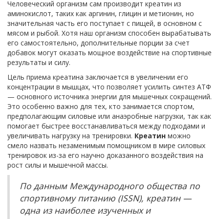
Человеческий организм сам производит креатин из
аминокислот, таких как аргинин, глицин и метионин, но
значительная часть его поступает с пищей, в основном с
мясом и рыбой. Хотя наш организм способен вырабатывать
его самостоятельно, дополнительные порции за счет
добавок могут оказать мощное воздействие на спортивные
результаты и силу.
Цель приема креатина заключается в увеличении его
концентрации в мышцах, что позволяет усилить синтез АТФ
— основного источника энергии для мышечных сокращений.
Это особенно важно для тех, кто занимается спортом,
предполагающим силовые или анаэробные нагрузки, так как
помогает быстрее восстанавливаться между подходами и
увеличивать нагрузку на тренировки.
Креатин
можно
смело назвать незаменимым помощником в мире силовых
тренировок из-за его научно доказанного воздействия на
рост силы и мышечной массы.
По данным Международного общества по
спортивному питанию (ISSN), креатин —
одна из наиболее изученных и