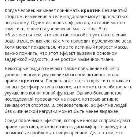
Когда человек начинает принимать
креатин
без занятий
спортом, изменения в теле и здоровье могут проявляться
по-разному. Одним из первых эффектов, который можно
заметить, является увеличение массы тела. Это
объясняется тем, что креатин способствует накоплению
воды в мышечных клетках, что приводит к увеличению веса.
Хотя может показаться, что это истинный прирост массы,
важно помнить, что этот эффект вызван в основном
задержкой жидкости, а не ростом мышечной ткани.
Некоторые люди отмечают также повышение общего
уровня энергии и улучшение мозговой активности при
приеме
креатина
. Предполагается, что креатин повышает
запасы фосфокреатина в мозге, что может способствовать
улучшению когнитивной функции. Однако большинство
исследований проводится на людях, которые активно
занимаются спортом, и, следовательно, эффект на людей
без физической нагрузки может быть менее выражен.
Среди побочных эффектов, которые иногда сопровождают
прием креатина, можно назвать дискомфорт в желудке и
возможные проблемы с пищеварением. Дело в том, что