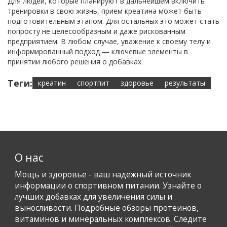
Для людей, которые планируют в дальнейшем включить
тренировки в свою жизнь, прием креатина может быть
подготовительным этапом. Для остальных это может стать
попросту не целесообразным и даже рискованным
предприятием. В любом случае, уважение к своему телу и
информированный подход — ключевые элементы в
принятии любого решения о добавках.
Теги:
креатин
спортпит
здоровье
результаты
О нас
Мощь и здоровье - ваш надежный источник
информации о спортивном питании. Узнайте о
лучших добавках для увеличения силы и
выносливости. Подробные обзоры протеинов,
витаминов и минеральных комплексов. Следите