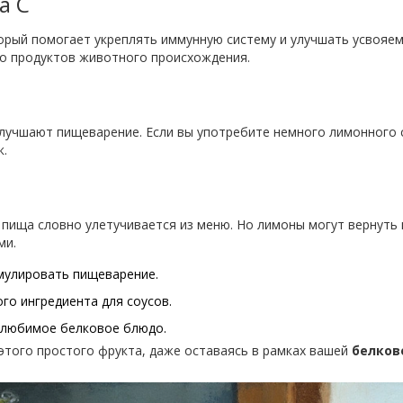
а C
торый помогает укреплять иммунную систему и улучшать усвояем
го продуктов животного происхождения.
лучшают пищеварение. Если вы употребите немного лимонного 
к.
 пища словно улетучивается из меню. Но лимоны могут вернуть 
ми.
мулировать пищеварение.
го ингредиента для соусов.
любимое белковое блюдо.
этого простого фрукта, даже оставаясь в рамках вашей
белков