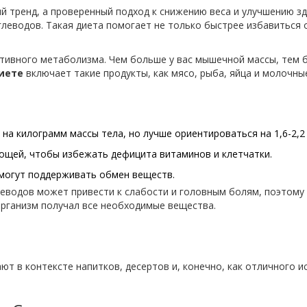
 тренд, а проверенный подход к снижению веса и улучшению зд
леводов. Такая диета помогает не только быстрее избавиться 
тивного метаболизма. Чем больше у вас мышечной массы, тем 
иете
включает такие продукты, как мясо, рыба, яйца и молочны
 на килограмм массы тела, но лучше ориентироваться на 1,6-2,2
ощей, чтобы избежать дефицита витаминов и клетчатки.
помогут поддерживать обмен веществ.
леводов может привести к слабости и головным болям, поэтому
организм получал все необходимые вещества.
ют в контексте напитков, десертов и, конечно, как отличного и