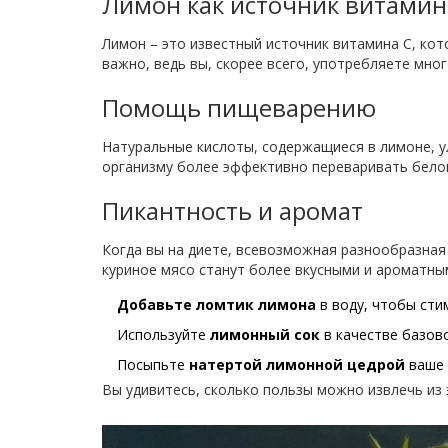
Лимон как источник витамин
Лимон – это известный источник витамина C, ко
важно, ведь вы, скорее всего, употребляете мно
Помощь пищеварению
Натуральные кислоты, содержащиеся в лимоне, у
организму более эффективно переваривать бело
Пикантность и аромат
Когда вы на диете, всевозможная разнообразная
куриное мясо станут более вкусными и ароматны
Добавьте ломтик лимона
в воду, чтобы сти
Используйте
лимонный сок
в качестве базово
Посыпьте
натертой лимонной цедрой
ваше 
Вы удивитесь, сколько пользы можно извлечь из 