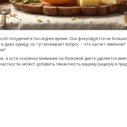
особ похудения в последнее время. Она фокусируется на большо
и и даже курицу, но тут возникает вопрос – что насчет лимонов
ли?
ые, и хотя основное внимание на белковой диете уделяется име
в частности, может добавить пикантность вашему рациону и при