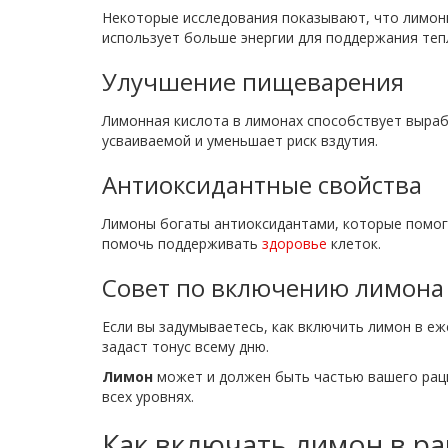
Некоторые исследования показывают, что лимонн
использует больше энергии для поддержания теп
Улучшение пищеварения
Лимонная кислота в лимонах способствует выраб
усваиваемой и уменьшает риск вздутия.
Антиоксидантные свойства
Лимоны богаты антиоксидантами, которые помога
помочь поддерживать
здоровье
клеток.
Совет по включению лимона
Если вы задумываетесь, как включить лимон в еж
задаст тонус всему дню.
Лимон
может и должен быть частью вашего раци
всех уровнях.
Как включать лимон в р