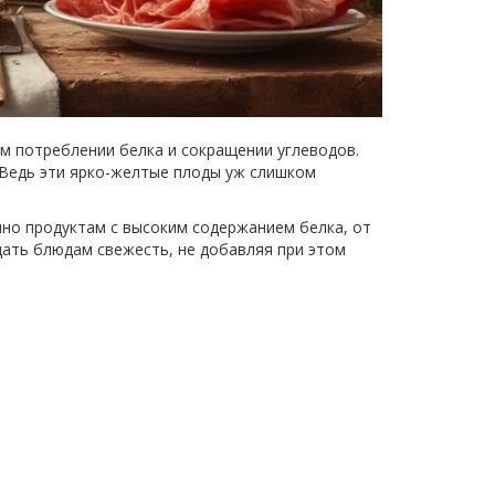
м потреблении белка и сокращении углеводов.
? Ведь эти ярко-желтые плоды уж слишком
нно продуктам с высоким содержанием белка, от
дать блюдам свежесть, не добавляя при этом