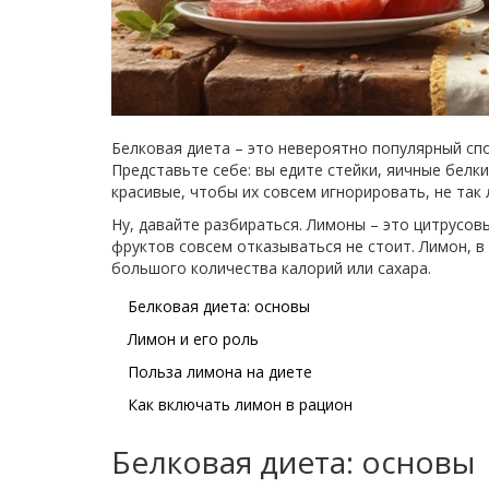
Белковая диета – это невероятно популярный сп
Представьте себе: вы едите стейки, яичные белк
красивые, чтобы их совсем игнорировать, не так 
Ну, давайте разбираться. Лимоны – это цитрусов
фруктов совсем отказываться не стоит. Лимон, 
большого количества калорий или сахара.
Белковая диета: основы
Лимон и его роль
Польза лимона на диете
Как включать лимон в рацион
Белковая диета: основы