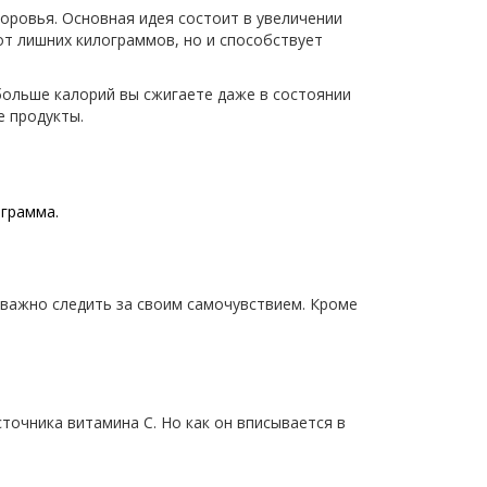
оровья. Основная идея состоит в увеличении
от лишних килограммов, но и способствует
больше калорий вы сжигаете даже в состоянии
е продукты.
 грамма.
 важно следить за своим самочувствием. Кроме
сточника витамина C. Но как он вписывается в