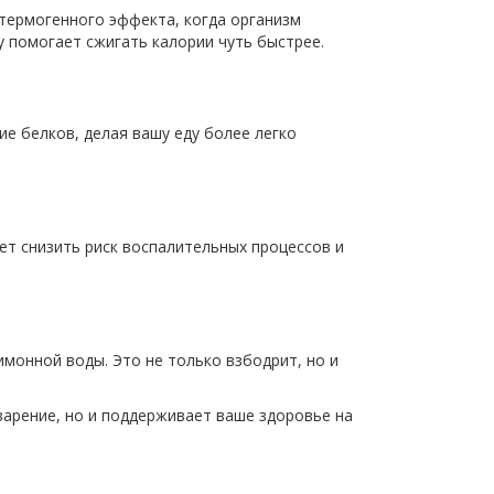
термогенного эффекта, когда организм
 помогает сжигать калории чуть быстрее.
е белков, делая вашу еду более легко
т снизить риск воспалительных процессов и
имонной воды. Это не только взбодрит, но и
арение, но и поддерживает ваше здоровье на