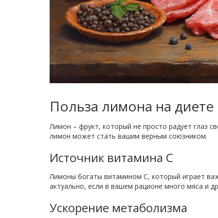
Польза лимона на диете
Лимон – фрукт, который не просто радует глаз с
лимон может стать вашим верным союзником.
Источник витамина C
Лимоны богаты витамином C, который играет важ
актуально, если в вашем рационе много мяса и д
Ускорение метаболизма