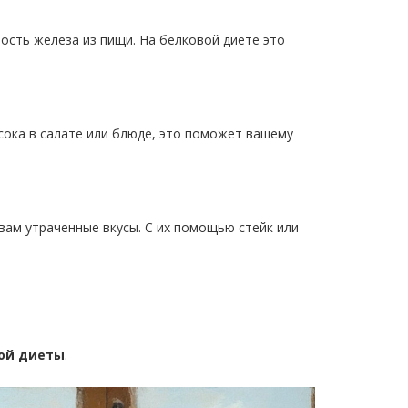
ость железа из пищи. На белковой диете это
сока в салате или блюде, это поможет вашему
вам утраченные вкусы. С их помощью стейк или
ой диеты
.