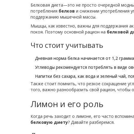
Белковая диета—это не просто очередной модный
потребления
белков
и снижении употребления уг
поддержанию мышечной массы.
Мышцы, как известно, важны для поддержания ак
покоя. Поэтому основной рацион на
белковой д
Что стоит учитывать
Дневная норма белка начинается от 1,2 грамма
Углеводы рекомендуется потреблять в виде ов
Напитки без сахара, как вода и зеленый чай, 
Также стоит помнить, что резкое сокращение уг
того, важно разнообразить свой рацион, чтобы 
Лимон и его роль
Когда речь заходит о лимоне, его часто вспомина
белковую диету
? Давайте разберемся.