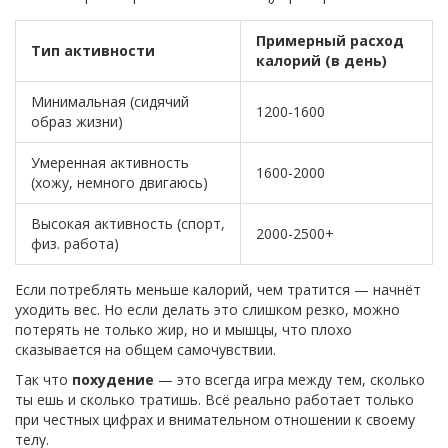
Примерный расход
Тип активности
калорий (в день)
Минимальная (сидячий
1200-1600
образ жизни)
Умеренная активность
1600-2000
(хожу, немного двигаюсь)
Высокая активность (спорт,
2000-2500+
физ. работа)
Если потреблять меньше калорий, чем тратится — начнёт
уходить вес. Но если делать это слишком резко, можно
потерять не только жир, но и мышцы, что плохо
сказывается на общем самочувствии.
Так что
похудение
— это всегда игра между тем, сколько
ты ешь и сколько тратишь. Всё реально работает только
при честных цифрах и внимательном отношении к своему
телу.