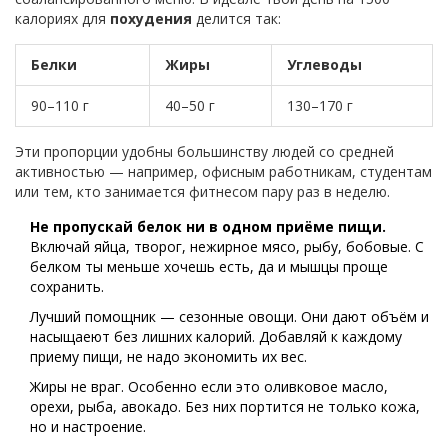
калориях для
похудения
делится так:
Белки
Жиры
Углеводы
90–110 г
40–50 г
130–170 г
Эти пропорции удобны большинству людей со средней
активностью — например, офисным работникам, студентам
или тем, кто занимается фитнесом пару раз в неделю.
Не пропускай белок ни в одном приёме пищи.
Включай яйца, творог, нежирное мясо, рыбу, бобовые. С
белком ты меньше хочешь есть, да и мышцы проще
сохранить.
Лучший помощник — сезонные овощи. Они дают объём и
насыщаеют без лишних калорий. Добавляй к каждому
приему пищи, не надо экономить их вес.
Жиры не враг. Особенно если это оливковое масло,
орехи, рыба, авокадо. Без них портится не только кожа,
но и настроение.