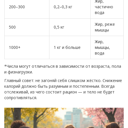
Жир,
200–300
0,2–0,3 кг
частично
вода
Жир, реже
500
0,5 кг
мышцы
Жир,
1000+
1 кг и больше
мышцы,
вода
*Числа могут отличаться в зависимости от возраста, пола
и физнагрузки.
Главный совет: не загоняй себя слишком жёстко. Снижение
калорий должно быть разумным и постепенным. Всегда
отслеживай, из чего состоит рацион — и тело не будет
сопротивляться.