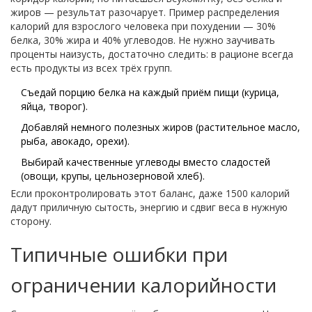
жиров — результат разочарует. Пример распределения
калорий для взрослого человека при похудении — 30%
белка, 30% жира и 40% углеводов. Не нужно заучивать
проценты наизусть, достаточно следить: в рационе всегда
есть продукты из всех трёх групп.
Съедай порцию белка на каждый приём пищи (курица,
яйца, творог).
Добавляй немного полезных жиров (растительное масло,
рыба, авокадо, орехи).
Выбирай качественные углеводы вместо сладостей
(овощи, крупы, цельнозерновой хлеб).
Если проконтролировать этот баланс, даже 1500 калорий
дадут приличную сытость, энергию и сдвиг веса в нужную
сторону.
Типичные ошибки при
ограничении калорийности