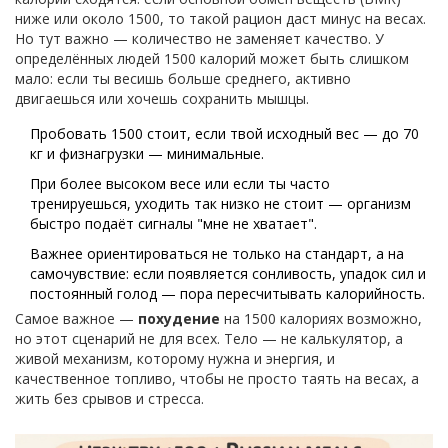
ниже или около 1500, то такой рацион даст минус на весах.
Но тут важно — количество не заменяет качество. У
определённых людей 1500 калорий может быть слишком
мало: если ты весишь больше среднего, активно
двигаешься или хочешь сохранить мышцы.
Пробовать 1500 стоит, если твой исходный вес — до 70
кг и физнагрузки — минимальные.
При более высоком весе или если ты часто
тренируешься, уходить так низко не стоит — организм
быстро подаёт сигналы "мне не хватает".
Важнее ориентироваться не только на стандарт, а на
самочувствие: если появляется сонливость, упадок сил и
постоянный голод — пора пересчитывать калорийность.
Самое важное —
похудение
на 1500 калориях возможно,
но этот сценарий не для всех. Тело — не калькулятор, а
живой механизм, которому нужна и энергия, и
качественное топливо, чтобы не просто таять на весах, а
жить без срывов и стресса.