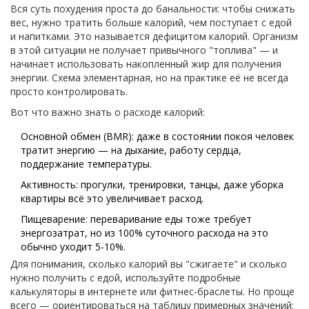
Вся суть похудения проста до банальности: чтобы снижать
вес, нужно тратить больше калорий, чем поступает с едой
и напитками. Это называется дефицитом калорий. Организм
в этой ситуации не получает привычного "топлива" — и
начинает использовать накопленный жир для получения
энергии. Схема элементарная, но на практике её не всегда
просто контролировать.
Вот что важно знать о расходе калорий:
Основной обмен (BMR): даже в состоянии покоя человек
тратит энергию — на дыхание, работу сердца,
поддержание температуры.
Активность: прогулки, тренировки, танцы, даже уборка
квартиры всё это увеличивает расход.
Пищеварение: переваривание еды тоже требует
энергозатрат, но из 100% суточного расхода на это
обычно уходит 5-10%.
Для понимания, сколько калорий вы "сжигаете" и сколько
нужно получить с едой, используйте подробные
калькуляторы в интернете или фитнес-браслеты. Но проще
всего — ориентироваться на таблицу примерных значений: