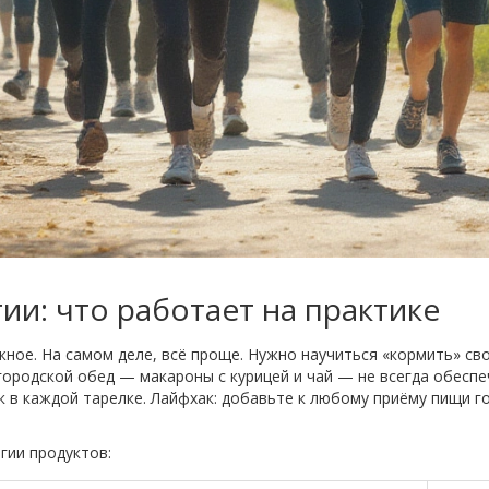
ии: что работает на практике
ное. На самом деле, всё проще. Нужно научиться «кормить» св
городской обед — макароны с курицей и чай — не всегда обесп
 в каждой тарелке. Лайфхак: добавьте к любому приёму пищи го
гии продуктов: