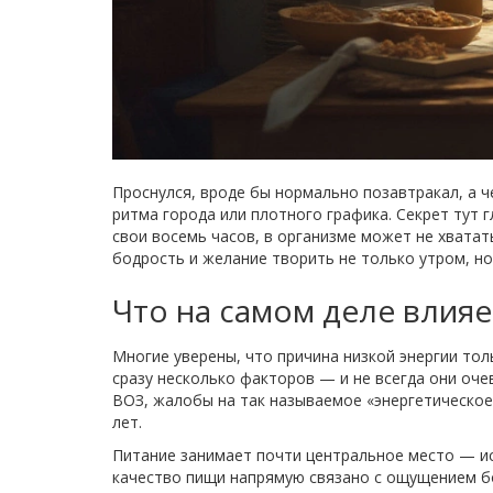
Проснулся, вроде бы нормально позавтракал, а ч
ритма города или плотного графика. Секрет тут г
свои восемь часов, в организме может не хватат
бодрость и желание творить не только утром, но 
Что на самом деле влияе
Многие уверены, что причина низкой энергии тол
сразу несколько факторов — и не всегда они оче
ВОЗ, жалобы на так называемое «энергетическое 
лет.
Питание занимает почти центральное место — и
качество пищи напрямую связано с ощущением бод