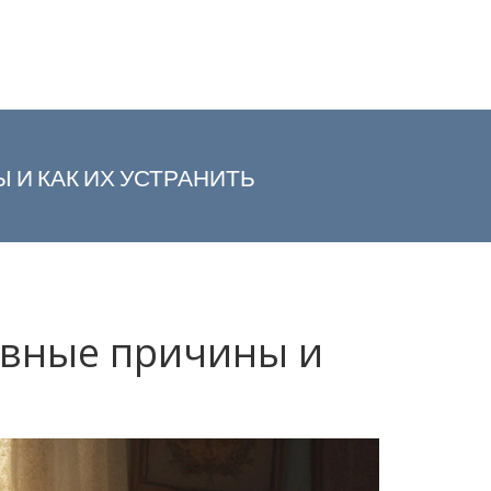
 И КАК ИХ УСТРАНИТЬ
лавные причины и