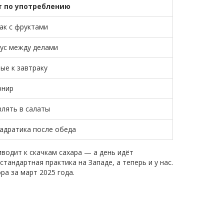
т по употреблению
ак с фруктами
ус между делами
ые к завтраку
рнир
лять в салаты
вадратика после обеда
водит к скачкам сахара — а день идёт
тандартная практика на Западе, а теперь и у нас.
а за март 2025 года.