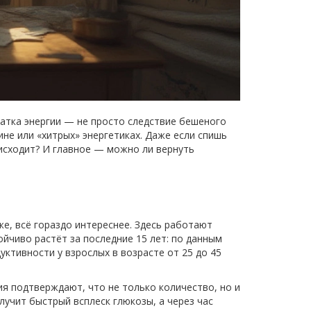
ватка энергии — не просто следствие бешеного
ине или «хитрых» энергетиках. Даже если спишь
оисходит? И главное — можно ли вернуть
же, всё гораздо интереснее. Здесь работают
ойчиво растёт за последние 15 лет: по данным
ктивности у взрослых в возрасте от 25 до 45
 подтверждают, что не только количество, но и
лучит быстрый всплеск глюкозы, а через час