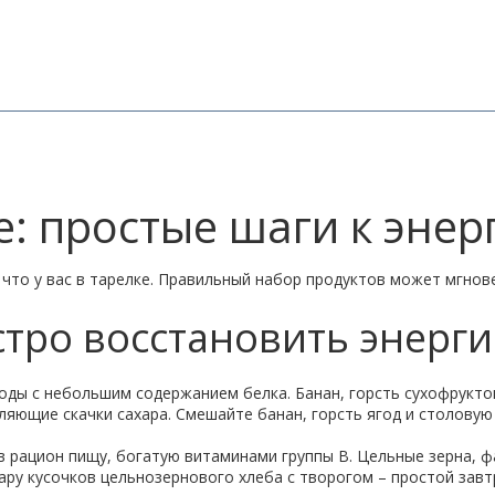
: простые шаги к энер
, что у вас в тарелке. Правильный набор продуктов может мгнов
стро восстановить энерг
оды с небольшим содержанием белка. Банан, горсть сухофрукто
яющие скачки сахара. Смешайте банан, горсть ягод и столовую 
в рацион пищу, богатую витаминами группы B. Цельные зерна, 
Пару кусочков цельнозернового хлеба с творогом – простой завт