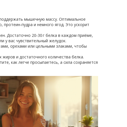
– поддержать мышечную массу. Оптимальное
, протеин‑пудра и немного ягод. Это ускорит
н. Достаточно 20‑30 г белка в каждом приёме,
и у вас чувствительный желудок.
тами, орехами или цельными злаками, чтобы
х жиров и достаточного количества белка.
ите, как легче просыпаетесь, а сила сохраняется