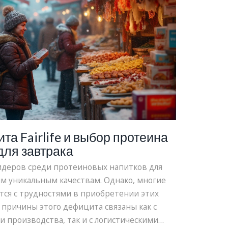
а Fairlife и выбор протеина
для завтрака
 лидеров среди протеиновых напитков для
им уникальным качествам. Однако, многие
тся с трудностями в приобретении этих
 причины этого дефицита связаны как с
 производства, так и с логистическими