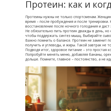
Протеин: как и ког
Протеины нужны не только спортсменам. Женщин
время – после пробуждения и после тренировки. 
восстановление после ночного голодания и даст 
Не обязательно пить протеин дважды в день, но 
чтобы поддержать синтез мышц. Выбирайте сывор
Важно помнить о балансе. Протеин не заменит п
получить и углеводы, и жиры. Такой завтрак не т
Подводя итог, здоровое питание – это простая 
Попробуйте менять меню, добавляя бананы, орехи
дольше. Помните, главное – постоянство, а не ид