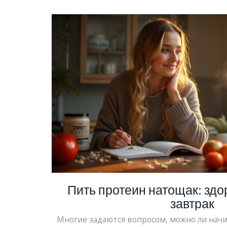
их влияние на орган
Пить протеин натощак: зд
завтрак
Многие задаются вопросом, можно ли нач