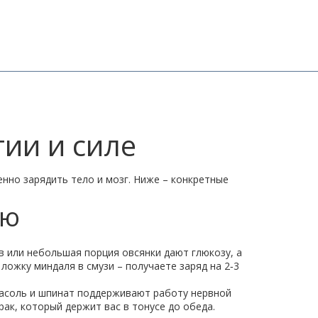
гии и силе
енно зарядить тело и мозг. Ниже – конкретные
ию
в или небольшая порция овсянки дают глюкозу, а
ложку миндаля в смузи – получаете заряд на 2‑3
фасоль и шпинат поддерживают работу нервной
рак, который держит вас в тонусе до обеда.