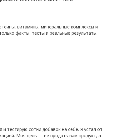
отеины, витамины, минеральные комплексы и
только факты, тесты и реальные результаты.
и тестирую сотни добавок на себе. Я устал от
ацией. Моя цель — не продать вам продукт, а