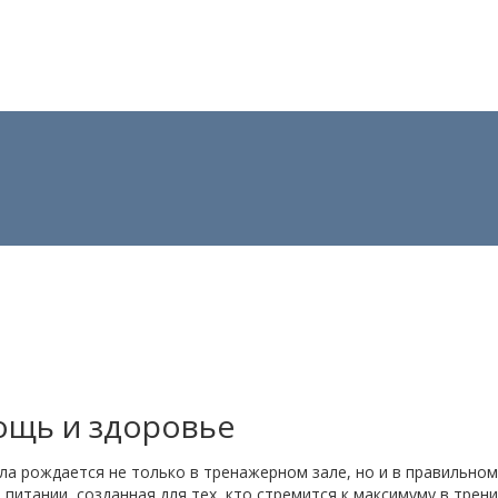
ощь и здоровье
ла рождается не только в тренажерном зале, но и в правильно
итании, созданная для тех, кто стремится к максимуму в трени