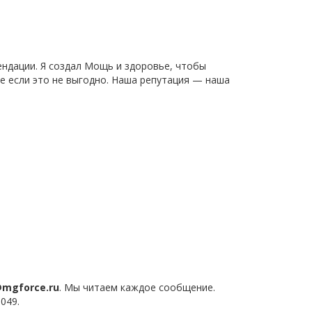
ендации. Я создал Мощь и здоровье, чтобы
же если это не выгодно. Наша репутация — наша
@mgforce.ru
. Мы читаем каждое сообщение.
049.