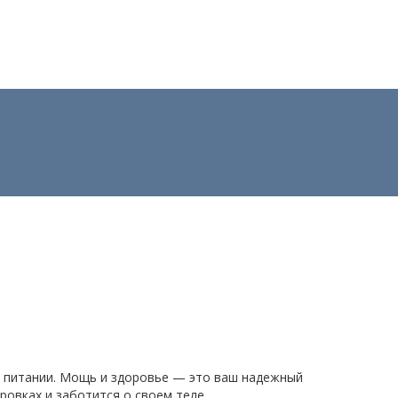
м питании. Мощь и здоровье — это ваш надежный
ровках и заботится о своем теле.