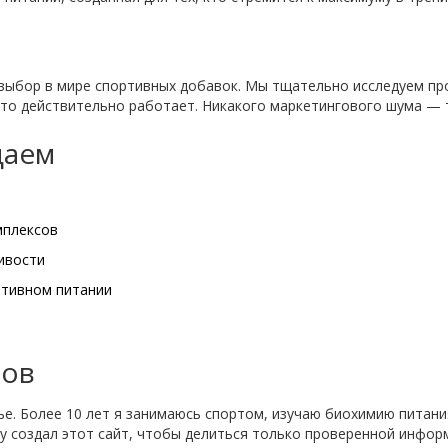
выбор в мире спортивных добавок. Мы тщательно исследуем пр
 что действительно работает. Никакого маркетингового шума — 
щаем
мплексов
ивости
ртивном питании
нов
. Более 10 лет я занимаюсь спортом, изучаю биохимию питания 
создал этот сайт, чтобы делиться только проверенной информ