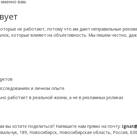
 именно вам.
вует
 которые не работают, потому что им дают неправильные реком
сылок, которые влияют на объективность. Мы пишем честно, да
дуктов
исследованиях и личном опыте
но работает в реальной жизни, а не в рекламных роликах
рым вы хотите поделиться? Напишите нам прямо на почту:
ignat
овальчук, 189, Новосибирск, Новосибирская область, Россия, 630