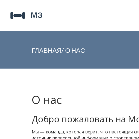
ГЛАВНАЯ
/
О НАС
О нас
Добро пожаловать на М
Мы — команда, которая верит, что настоящая си
источник проверенной информации о спортивном п