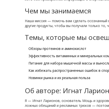
Чем мы занимаемся
Наша миссия — помочь вам сделать осознанный 
другие продукты, чтобы вы получали только то,
Темы, которые мы осве
Обзоры протеинов и аминокислот
Эффективность витаминных и минеральных ко
Питание для набора мышечной массы и выносл
Как избежать распространенных ошибок в спо
Новинки рынка и их реальная польза
Об авторе: Игнат Ларио
Я — Игнат Ларионов, основатель Мощь и здоровье
ложных обещаний и рекламных трюков — поэтому 