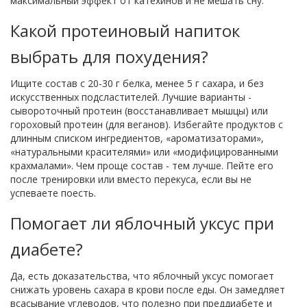
максимальный эффект от катехинов и не мешать сну.
Какой протеиновый напиток
выбрать для похудения?
Ищите состав с 20-30 г белка, менее 5 г сахара, и без
искусственных подсластителей. Лучшие варианты -
сывороточный протеин (восстанавливает мышцы) или
гороховый протеин (для веганов). Избегайте продуктов с
длинным списком ингредиентов, «ароматизаторами»,
«натуральными красителями» или «модифицированными
крахмалами». Чем проще состав - тем лучше. Пейте его
после тренировки или вместо перекуса, если вы не
успеваете поесть.
Помогает ли яблочный уксус при
диабете?
Да, есть доказательства, что яблочный уксус помогает
снижать уровень сахара в крови после еды. Он замедляет
всасывание углеводов, что полезно при преддиабете и