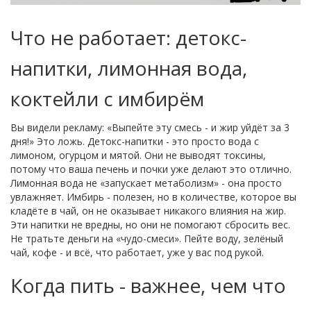
Что не работает: детокс-
напитки, лимонная вода,
коктейли с имбирём
Вы видели рекламу: «Выпейте эту смесь - и жир уйдёт за 3
дня!» Это ложь. Детокс-напитки - это просто вода с
лимоном, огурцом и мятой. Они не выводят токсины,
потому что ваша печень и почки уже делают это отлично.
Лимонная вода не «запускает метаболизм» - она просто
увлажняет. Имбирь - полезен, но в количестве, которое вы
кладёте в чай, он не оказывает никакого влияния на жир.
Эти напитки не вредны, но они не помогают сбросить вес.
Не тратьте деньги на «чудо-смеси». Пейте воду, зелёный
чай, кофе - и всё, что работает, уже у вас под рукой.
Когда пить - важнее, чем что