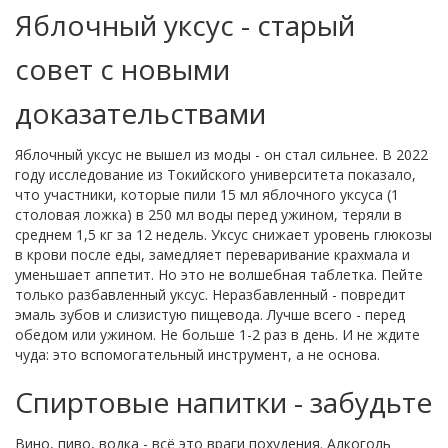
Яблочный уксус - старый
совет с новыми
доказательствами
Яблочный уксус не вышел из моды - он стал сильнее. В 2022
году исследование из Токийского университета показало,
что участники, которые пили 15 мл яблочного уксуса (1
столовая ложка) в 250 мл воды перед ужином, теряли в
среднем 1,5 кг за 12 недель. Уксус снижает уровень глюкозы
в крови после еды, замедляет переваривание крахмала и
уменьшает аппетит. Но это не волшебная таблетка. Пейте
только разбавленный уксус. Неразбавленный - повредит
эмаль зубов и слизистую пищевода. Лучше всего - перед
обедом или ужином. Не больше 1-2 раз в день. И не ждите
чуда: это вспомогательный инструмент, а не основа.
Спиртовые напитки - забудьте
Вино, пиво, водка - всё это враги похудения. Алкоголь