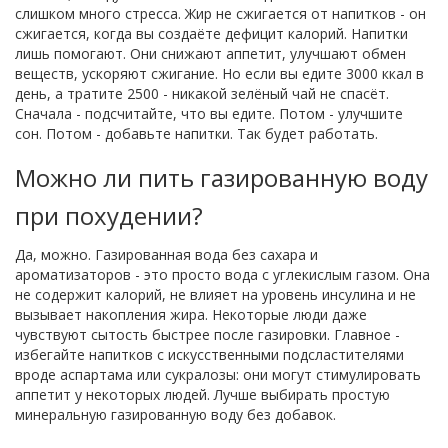
слишком много стресса. Жир не сжигается от напитков - он
сжигается, когда вы создаёте дефицит калорий. Напитки
лишь помогают. Они снижают аппетит, улучшают обмен
веществ, ускоряют сжигание. Но если вы едите 3000 ккал в
день, а тратите 2500 - никакой зелёный чай не спасёт.
Сначала - подсчитайте, что вы едите. Потом - улучшите
сон. Потом - добавьте напитки. Так будет работать.
Можно ли пить газированную воду
при похудении?
Да, можно. Газированная вода без сахара и
ароматизаторов - это просто вода с углекислым газом. Она
не содержит калорий, не влияет на уровень инсулина и не
вызывает накопления жира. Некоторые люди даже
чувствуют сытость быстрее после газировки. Главное -
избегайте напитков с искусственными подсластителями
вроде аспартама или сукралозы: они могут стимулировать
аппетит у некоторых людей. Лучше выбирать простую
минеральную газированную воду без добавок.