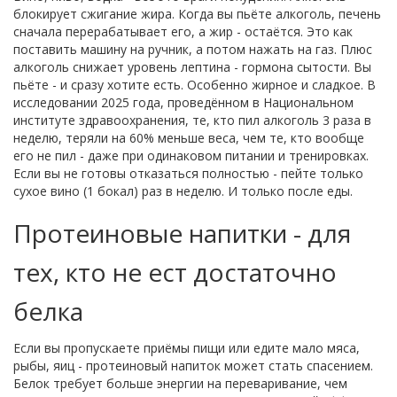
блокирует сжигание жира. Когда вы пьёте алкоголь, печень
сначала перерабатывает его, а жир - остаётся. Это как
поставить машину на ручник, а потом нажать на газ. Плюс
алкоголь снижает уровень лептина - гормона сытости. Вы
пьёте - и сразу хотите есть. Особенно жирное и сладкое. В
исследовании 2025 года, проведённом в Национальном
институте здравоохранения, те, кто пил алкоголь 3 раза в
неделю, теряли на 60% меньше веса, чем те, кто вообще
его не пил - даже при одинаковом питании и тренировках.
Если вы не готовы отказаться полностью - пейте только
сухое вино (1 бокал) раз в неделю. И только после еды.
Протеиновые напитки - для
тех, кто не ест достаточно
белка
Если вы пропускаете приёмы пищи или едите мало мяса,
рыбы, яиц - протеиновый напиток может стать спасением.
Белок требует больше энергии на переваривание, чем