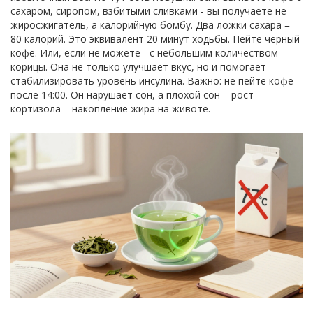
сахаром, сиропом, взбитыми сливками - вы получаете не
жиросжигатель, а калорийную бомбу. Два ложки сахара =
80 калорий. Это эквивалент 20 минут ходьбы. Пейте чёрный
кофе. Или, если не можете - с небольшим количеством
корицы. Она не только улучшает вкус, но и помогает
стабилизировать уровень инсулина. Важно: не пейте кофе
после 14:00. Он нарушает сон, а плохой сон = рост
кортизола = накопление жира на животе.