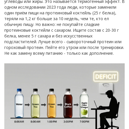
углеводы или жиры. Это называется термогенный эффект. В
одном исследовании 2023 года люди, которые заменили
один приём пищи на протеиновый коктейль (25 г белка),
теряли на 1,2 кг больше за 10 недель, чем те, кто ел
обычную пищу. Но важно: не покупайте сладкие
протеиновые коктейли с сахаром. Ищите состав с 20-30 г
белка, менее 5 г сахара и без искусственных
подсластителей. Лучше всего - сывороточный протеин или
гороховый протеин. Пейте его утром или после тренировки.
Не как замену всему питанию - только как дополнение.