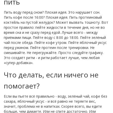
пить
Пить воду перед сном? Плохая идея. Это нарушает сон.
Пить кофе после 16:00? Плохая идея. Пить протеиновый
коктейль на пустой желудок? Может вызвать тошноту. Вот
простое правило: пейте жидкости в течение дня, но не во
время сна и не сразу перед едой. Лучше всего - между
приёмами пищи. Пейте воду с 8:00 до 18:00. Пейте зелёный
чай после обеда. Пейте кофе утром. Пейте яблочный уксус
перед ужином. Пейте протеин после тренировки. Не
смешивайте. Не перегружайте. Просто следуйте графику.
Это создаёт ритм - и ритм работает лучше, чем любая
«супер-добавка».
Что делать, если ничего не
помогает?
Если вы пьёте всё правильно - воду, зелёный чай, кофе без
сахара, яблочный уксус - и всё равно не теряете вес,
значит, проблема не в напитках. Скорее всего, вы едите
больше, чем думаете. Или не спите достаточно. Или