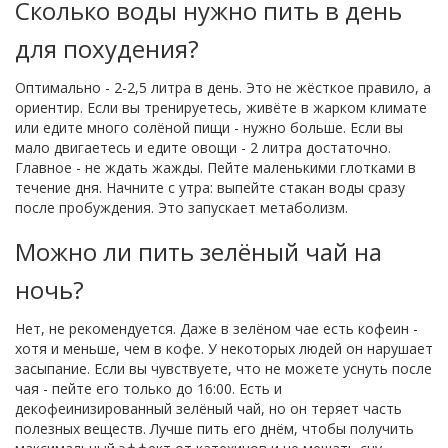
Сколько воды нужно пить в день
для похудения?
Оптимально - 2-2,5 литра в день. Это не жёсткое правило, а
ориентир. Если вы тренируетесь, живёте в жарком климате
или едите много солёной пищи - нужно больше. Если вы
мало двигаетесь и едите овощи - 2 литра достаточно.
Главное - не ждать жажды. Пейте маленькими глотками в
течение дня. Начните с утра: выпейте стакан воды сразу
после пробуждения. Это запускает метаболизм.
Можно ли пить зелёный чай на
ночь?
Нет, не рекомендуется. Даже в зелёном чае есть кофеин -
хотя и меньше, чем в кофе. У некоторых людей он нарушает
засыпание. Если вы чувствуете, что не можете уснуть после
чая - пейте его только до 16:00. Есть и
декофеинизированный зелёный чай, но он теряет часть
полезных веществ. Лучше пить его днём, чтобы получить