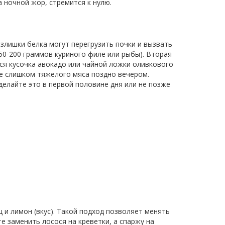
 ночной жор, стремится к нулю.
Излишки белка могут перегрузить почки и вызвать
50-200 граммов куриного филе или рыбы). Вторая
ся кусочка авокадо или чайной ложки оливкового
ие слишком тяжелого мяса поздно вечером.
делайте это в первой половине дня или не позже
ц и лимон (вкус). Такой подход позволяет менять
е заменить лосося на креветки, а спаржу на