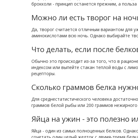
брокколи - принцип останется прежним, а польза
Можно ли есть творог на ноч
Да, творог считается отличным вариантом для у
аминокислотами всю ночь. Однако выбирайте тво
Что делать, если после белко
Обычно это происходит из-за того, что в рацион
индексом или выпейте стакан теплой воды с лимо
рецепторы.
Сколько граммов белка нужн
Для среднестатистического человека достаточно 
граммов белой рыбы или 200 граммов нежирного 
Яйца на ужин - это полезно 
Яйца - один из самых полноценных белков. Одна
сочетать один целый желток с двумя-тремя белкам