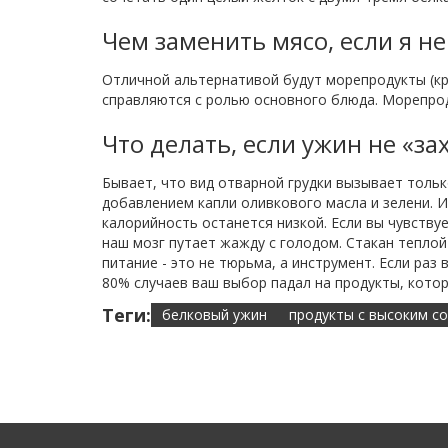
Чем заменить мясо, если я не
Отличной альтернативой будут морепродукты (кре
справляются с ролью основного блюда. Морепрод
Что делать, если ужин не «за
Бывает, что вид отварной грудки вызывает тольк
добавлением капли оливкового масла и зелени. И
калорийность останется низкой. Если вы чувству
наш мозг путает жажду с голодом. Стакан тепло
питание - это не тюрьма, а инструмент. Если раз
80% случаев ваш выбор падал на продукты, кото
Теги:
белковый ужин
продукты с высоким с