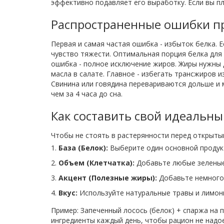
эффективно подавляет его выработку. Если вы пл
Распространенные ошибки п
Первая и самая частая ошибка - избыток белка. 
чувство тяжести. Оптимальная порция белка для
ошибка - полное исключение жиров. Жиры нужны 
масла в салате. Главное - избегать трансжиров 
Свинина или говядина перевариваются дольше и м
чем за 4 часа до сна.
Как составить свой идеальны
Чтобы не стоять в растерянности перед открыты
База (Белок):
Выберите один основной продукт 
Объем (Клетчатка):
Добавьте любые зеленые 
Акцент (Полезные жиры):
Добавьте немного 
Вкус:
Используйте натуральные травы и лимонн
Пример: Запеченный лосось (белок) + спаржа на п
ингредиенты каждый день, чтобы рацион не надое