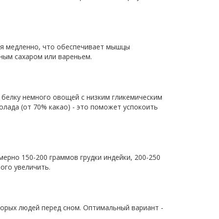
тся медленно, что обеспечивает мышцы
ным сахаром или вареньем.
к белку немного овощей с низким гликемическим
олада (от 70% какао) - это поможет успокоить
мерно 150-200 граммов грудки индейки, 200-250
ого увеличить.
торых людей перед сном. Оптимальный вариант -