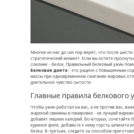
Многие из нас до сих пор верят, что после шести
стратегический момент. Если вы хотите проснуть
союзник - белок. Правильный белковый ужин пом
Белковая диета
- это
рацион с повышенным сод
массы при одновременном сжигании жировых отло
длительное чувство сытости.
Главные правила белкового 
Чтобы ужин работал на вас, а не против вас, ва
жареной свинины в панировке - не лучший вариан
добавят лишних калорий. Во-вторых, сочетайте 
куриное филе, добавьте к нему горсть шпината и
белка. В-третьих, следите за способом приготовл