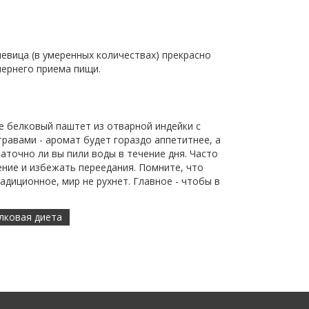
евица (в умеренных количествах) прекрасно
чернего приема пищи.
те белковый паштет из отварной индейки с
равами - аромат будет гораздо аппетитнее, а
аточно ли вы пили воды в течение дня. Часто
ение и избежать переедания. Помните, что
адиционное, мир не рухнет. Главное - чтобы в
лковая диета