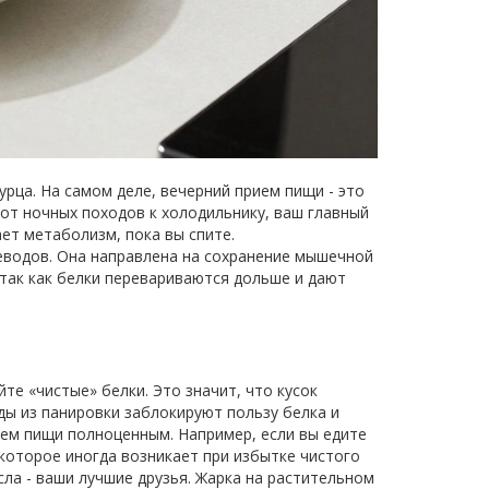
урца. На самом деле, вечерний прием пищи - это
 от ночных походов к холодильнику, ваш главный
ет метаболизм, пока вы спите.
еводов
. Она направлена на сохранение мышечной
так как белки перевариваются дольше и дают
те «чистые» белки. Это значит, что кусок
ды из панировки заблокируют пользу белка и
ием пищи полноценным. Например, если вы едите
 которое иногда возникает при избытке чистого
асла - ваши лучшие друзья. Жарка на растительном