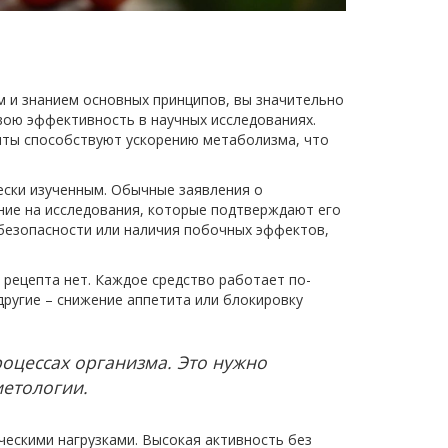
м и знанием основных принципов, вы значительно
вою эффективность в научных исследованиях.
ненты способствуют ускорению метаболизма, что
ески изученным. Обычные заявления о
ние на исследования, которые подтверждают его
 безопасности или наличия побочных эффектов,
 рецепта нет. Каждое средство работает по-
другие – снижение аппетита или блокировку
роцессах организма. Это нужно
иетологии.
ескими нагрузками. Высокая активность без