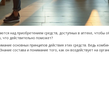
аются над приобретением средств, доступных в аптеке, чтобы о
о, что действительно поможет?
нимание основных принципов действия этих средств. Ведь комб
Знание состава и понимание того, как он воздействует на орга