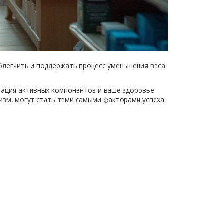
блегчить и поддержать процесс уменьшения веса.
инация активных компонентов и ваше здоровье
низм, могут стать теми самыми факторами успеха