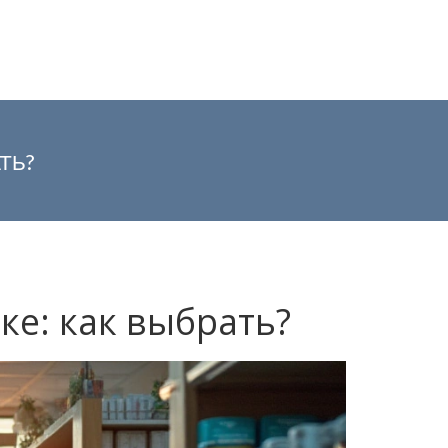
ТЬ?
ке: как выбрать?