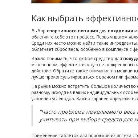
Как выбрать эффективно
Выбор
спортивного питания
для
похудения
мо
облегчите себе этот процесс. Первым шагом явл
Среди них часто можно найти такие ингредиенты,
облегчает сброс веса, особенно в комплексе с ф
Важно понимать, что любое средство для
похуд
мгновенном эффекте зачастую не подкреплены н
действие. Обратите также внимание на медицинс
лучше проконсультироваться с врачом или фарм
На рынке можно встретить большое количество ср
разному, исходя из ваших индивидуальных особен
усвоения углеводов. Важно заранее определиться
"Часто проблема нежелаемого веса к
учитывать при выборе средств для 
Применение таблеток или порошков из аптеки ст