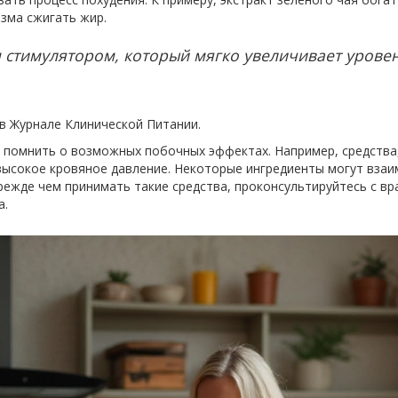
зма сжигать жир.
 стимулятором, который мягко увеличивает урове
в Журнале Клинической Питании.
 помнить о возможных побочных эффектах. Например, средства
 высокое кровяное давление. Некоторые ингредиенты могут вза
ежде чем принимать такие средства, проконсультируйтесь с вра
а.