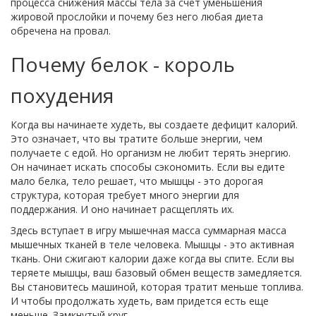
процесса снижения массы тела за счет уменьшения
жировой прослойки
и почему без него любая диета
обречена на провал.
Почему белок - король
похудения
Когда вы начинаете худеть, вы создаете дефицит калорий.
Это означает, что вы тратите больше энергии, чем
получаете с едой. Но организм не любит терять энергию.
Он начинает искать способы сэкономить. Если вы едите
мало белка, тело решает, что мышцы - это дорогая
структура, которая требует много энергии для
поддержания. И оно начинает расщеплять их.
Здесь вступает в игру
мышечная масса
суммарная масса
мышечных тканей в теле человека
. Мышцы - это активная
ткань. Они сжигают калории даже когда вы спите. Если вы
теряете мышцы, ваш базовый обмен веществ замедляется.
Вы становитесь машиной, которая тратит меньше топлива.
И чтобы продолжать худеть, вам придется есть еще
меньше. Замкнутый круг.