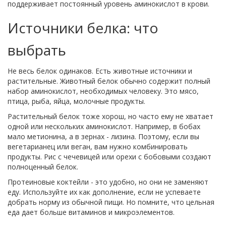
поддерживает постоянный уровень аминокислот в крови.
Источники белка: что
выбрать
Не весь белок одинаков. Есть животные источники и
растительные. Животный белок обычно содержит полный
набор аминокислот, необходимых человеку. Это мясо,
птица, рыба, яйца, молочные продукты.
Растительный белок тоже хорош, но часто ему не хватает
одной или нескольких аминокислот. Например, в бобах
мало метионина, а в зернах - лизина. Поэтому, если вы
вегетарианец или веган, вам нужно комбинировать
продукты. Рис с чечевицей или орехи с бобовыми создают
полноценный белок.
Протеиновые коктейли - это удобно, но они не заменяют
еду. Используйте их как дополнение, если не успеваете
добрать норму из обычной пищи. Но помните, что цельная
еда дает больше витаминов и микроэлементов.