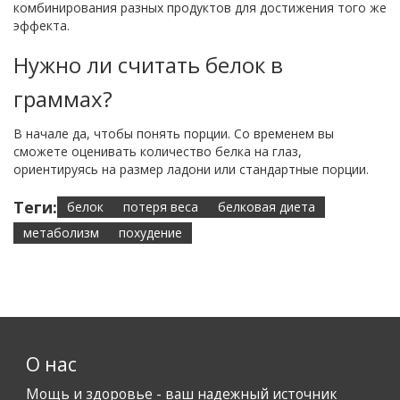
комбинирования разных продуктов для достижения того же
эффекта.
Нужно ли считать белок в
граммах?
В начале да, чтобы понять порции. Со временем вы
сможете оценивать количество белка на глаз,
ориентируясь на размер ладони или стандартные порции.
Теги:
белок
потеря веса
белковая диета
метаболизм
похудение
О нас
Мощь и здоровье - ваш надежный источник