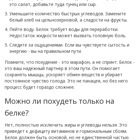
это салат, добавьте туда тунец или сыр.
Уменьшите количество быстрых углеводов. Замените
белый хлеб на цельнозерновой, а сладости на фрукты.
Пейте воду. Белок требует воды для переработки.
Недостаток жидкости может вызвать головную боль.
Следите за ощущениями. Если вы чувствуете сытость и
энергию - вы на правильном пути.
Помните, что похудение - это марафон, а не спринт. Белок -
это ваш надежный партнер в этом пути. Он помогает
сохранять мышцы, ускоряет обмен веществ и убирает
постоянное чувство голода. Это не панацея, но без него
процесс будет гораздо сложнее.
Можно ли похудеть только на
белке?
Нет, полностью исключить жиры и углеводы нельзя. Это
приведет к дефициту витаминов и гормональным сбоям.
Белок должен быть основой, но не единственной частью