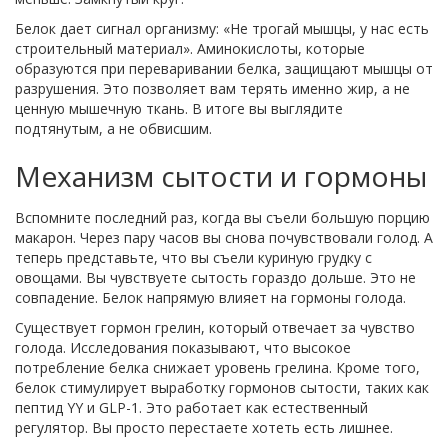
Белок дает сигнал организму: «Не трогай мышцы, у нас есть
строительный материал». Аминокислоты, которые
образуются при переваривании белка, защищают мышцы от
разрушения. Это позволяет вам терять именно жир, а не
ценную мышечную ткань. В итоге вы выглядите
подтянутым, а не обвисшим.
Механизм сытости и гормоны
Вспомните последний раз, когда вы съели большую порцию
макарон. Через пару часов вы снова почувствовали голод. А
теперь представьте, что вы съели куриную грудку с
овощами. Вы чувствуете сытость гораздо дольше. Это не
совпадение. Белок напрямую влияет на гормоны голода.
Существует гормон грелин, который отвечает за чувство
голода. Исследования показывают, что высокое
потребление белка снижает уровень грелина. Кроме того,
белок стимулирует выработку гормонов сытости, таких как
пептид YY и GLP-1. Это работает как естественный
регулятор. Вы просто перестаете хотеть есть лишнее.