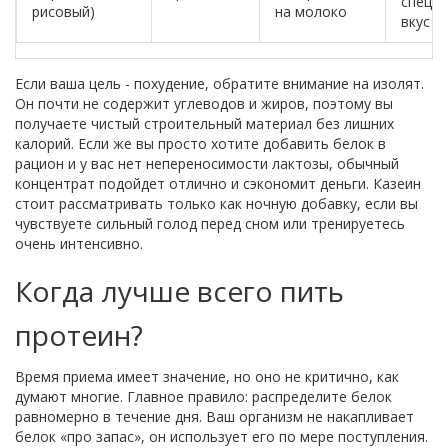
специ
рисовый)
на молоко
вкус
Если ваша цель - похудение, обратите внимание на
изолят
.
Он почти не содержит углеводов и жиров, поэтому вы
получаете чистый строительный материал без лишних
калорий. Если же вы просто хотите добавить белок в
рацион и у вас нет непереносимости лактозы, обычный
концентрат подойдет отлично и сэкономит деньги. Казеин
стоит рассматривать только как ночную добавку, если вы
чувствуете сильный голод перед сном или тренируетесь
очень интенсивно.
Когда лучше всего пить
протеин?
Время приема имеет значение, но оно не критично, как
думают многие. Главное правило: распределите белок
равномерно в течение дня. Ваш организм не накапливает
белок «про запас», он использует его по мере поступления.