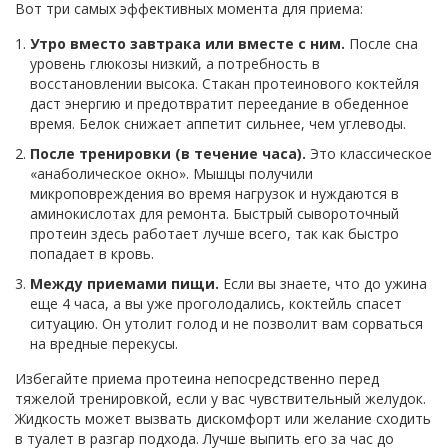
Вот три самых эффективных момента для приема:
Утро вместо завтрака или вместе с ним.
После сна
уровень глюкозы низкий, а потребность в
восстановлении высока. Стакан протеинового коктейля
даст энергию и предотвратит переедание в обеденное
время. Белок снижает аппетит сильнее, чем углеводы.
После тренировки (в течение часа).
Это классическое
«анаболическое окно». Мышцы получили
микроповреждения во время нагрузок и нуждаются в
аминокислотах для ремонта. Быстрый сывороточный
протеин здесь работает лучше всего, так как быстро
попадает в кровь.
Между приемами пищи.
Если вы знаете, что до ужина
еще 4 часа, а вы уже проголодались, коктейль спасет
ситуацию. Он утолит голод и не позволит вам сорваться
на вредные перекусы.
Избегайте приема протеина непосредственно перед
тяжелой тренировкой, если у вас чувствительный желудок.
Жидкость может вызвать дискомфорт или желание сходить
в туалет в разгар подхода. Лучше выпить его за час до