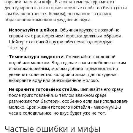
горячим чаем или кофе. Высокая температура может
денатурировать некоторые полезные свойства белка (хотя
сам белок останется белком), но главное - это риск
образования комочков и ухудшения вкуса.
Используйте шейкер.
Обычная кружка с ложкой не
справится с растворением порошка должным образом.
Шейкер с сеточкой внутри обеспечит однородную
текстуру.
Температура жидкости.
Смешивайте с холодной
водой или молоком. Вода сделает напиток более легким
и низкокалорийным, молоко добавит кремовости, но
увеличит количество калорий и жира. Для похудения
выбирайте воду или обезжиренное молоко.
Не храните готовый коктейль.
Выпивайте его сразу
после приготовления. В теплом влажном среде
размножаются бактерии, особенно если вы использовали
молоко. Срок жизни готового коктейля - максимум 2-3
часа в холодильнике, но вкус будет уже не тот.
Частые ошибки и мифы