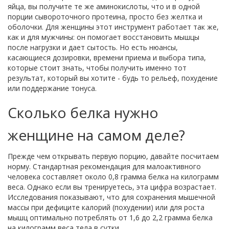
яйца, вы получите те же аминокислоты, что и в одной
порции сывороточного протеина, просто без желтка и
оболочки. Для женщины этот инструмент работает так же,
как и для мужчины: он помогает восстановить мышцы
после нагрузки и дает сытость. Но есть нюансы,
касающиеся дозировки, времени приема и выбора типа,
которые стоит знать, чтобы получить именно тот
результат, который вы хотите - будь то рельеф, похудение
или поддержание тонуса.
Сколько белка нужно
женщине на самом деле?
Прежде чем открывать первую порцию, давайте посчитаем
норму. Стандартная рекомендация для малоактивного
человека составляет около 0,8 грамма белка на килограмм
веса. Однако если вы тренируетесь, эта цифра возрастает.
Исследования показывают, что для сохранения мышечной
массы при дефиците калорий (похудении) или для роста
мышц оптимально потреблять от 1,6 до 2,2 грамма белка
на килограмм веса тела в сутки.