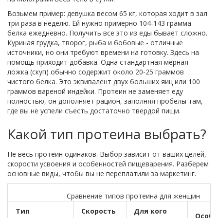
Возьмем пример: девушка весом 65 кг, которая ходит в зал
три раза в неделю. Ей нужно примерно 104-143 грамма
белка ежедневно. Получить все это из еды бывает сложно.
Куриная грудка, творог, рыба и бобовые - отличные
источники, но они требуют времени на готовку. Здесь на
помощь приходит добавка. Одна стандартная мерная
ложка (скуп) обычно содержит около 20-25 граммов
чистого белка. Это эквивалент двух больших яиц или 100
граммов вареной индейки. Протеин не заменяет еду
полностью, он дополняет рацион, заполняя пробелы там,
где вы не успели съесть достаточно твердой пищи.
Какой тип протеина выбрать?
Не весь протеин одинаков. Выбор зависит от ваших целей,
скорости усвоения и особенностей пищеварения. Разберем
основные виды, чтобы вы не переплатили за маркетинг.
Сравнение типов протеина для женщин
Тип
Скорость
Для кого
Особе