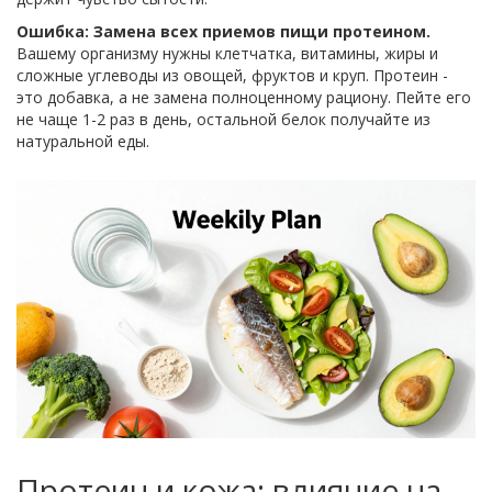
Ошибка: Замена всех приемов пищи протеином.
Вашему организму нужны клетчатка, витамины, жиры и
сложные углеводы из овощей, фруктов и круп. Протеин -
это добавка, а не замена полноценному рациону. Пейте его
не чаще 1-2 раз в день, остальной белок получайте из
натуральной еды.
Протеин и кожа: влияние на