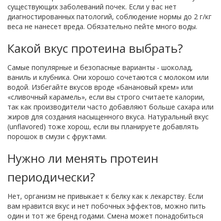
существующих заболеваний почек. Если у вас нет
диагностированных патологий, соблюдение нормы до 2 г/кг
веса не нанесет вреда. Обязательно пейте много воды.
Какой вкус протеина выбрать?
Самые популярные и безопасные варианты - шоколад,
ваниль и клубника. Они хорошо сочетаются с молоком или
водой. Избегайте вкусов вроде «банановый крем» или
«сливочный карамель», если вы строго считаете калории,
так как производители часто добавляют больше сахара или
жиров для создания насыщенного вкуса. Натуральный вкус
(unflavored) тоже хорош, если вы планируете добавлять
порошок в смузи с фруктами.
Нужно ли менять протеин
периодически?
Нет, организм не привыкает к белку как к лекарству. Если
вам нравится вкус и нет побочных эффектов, можно пить
один и тот же бренд годами. Смена может понадобиться