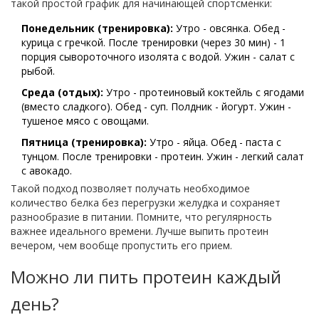
такой простой график для начинающей спортсменки:
Понедельник (тренировка):
Утро - овсянка. Обед -
курица с гречкой. После тренировки (через 30 мин) - 1
порция сывороточного изолята с водой. Ужин - салат с
рыбой.
Среда (отдых):
Утро - протеиновый коктейль с ягодами
(вместо сладкого). Обед - суп. Полдник - йогурт. Ужин -
тушеное мясо с овощами.
Пятница (тренировка):
Утро - яйца. Обед - паста с
тунцом. После тренировки - протеин. Ужин - легкий салат
с авокадо.
Такой подход позволяет получать необходимое
количество белка без перегрузки желудка и сохраняет
разнообразие в питании. Помните, что регулярность
важнее идеального времени. Лучше выпить протеин
вечером, чем вообще пропустить его прием.
Можно ли пить протеин каждый
день?