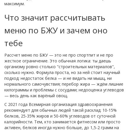
максимум.
Что значит рассчитывать
меню по БЖУ и зачем оно
тебе
Рассчет меню по БЖУ — это не про спортпит и не про
жесткое ограничение. Это обычная логика: ты даешь
организму ровно столько "строительных материалов",
сколько нужно. Формула проста, но за ней стоит научный
подход: недостаток белка — и не видать ни мышц, ни
нормального самочувствия; перебор жира — ждём лишние
килограммы и проблемы с сосудами; недооценка углеводов
— весь день как варёный овощ.
С 2021 года Всемирная организация здравоохранения
рекомендует для обычных людей такой расклад: 10-15%
белков, 25-35% жиров и 50-60% углеводов от суточной
калорийности. Тем, кто занимается фитнесом или просто
активен, белков иногда нужно больше, до 1,5-2 грамм на