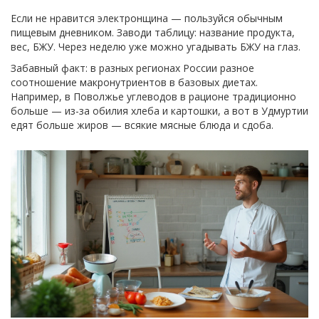
Если не нравится электронщина — пользуйся обычным
пищевым дневником. Заводи таблицу: название продукта,
вес, БЖУ. Через неделю уже можно угадывать БЖУ на глаз.
Забавный факт: в разных регионах России разное
соотношение макронутриентов в базовых диетах.
Например, в Поволжье углеводов в рационе традиционно
больше — из-за обилия хлеба и картошки, а вот в Удмуртии
едят больше жиров — всякие мясные блюда и сдоба.