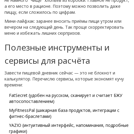
не намного "чище" хлопьев из коробки. Главное не продукт,
а его место в рационе. Поэтому можно позволить даже
пиццу, если сложилось по цифрам.
Мини-лайфхак: заранее вносить приёмы пищи утром или
вечером на следующий день. Так проще скорректировать
меню и избежать лишних сюрпризов.
Полезные инструменты и
сервисы для расчёта
Завести пищевой дневник сейчас — это не блокнот и
калькулятор. Перечислю сервисы, которые экономят кучу
времени:
FatSecret (удобен на русском, сканирует и считает БЖУ
автосопоставлением)
MyFitnessPal (шикарная база продуктов, интеграции с
фитнес-браслетами)
YAZIO (интуитивный интерфейс, напоминания, подробные
графики)