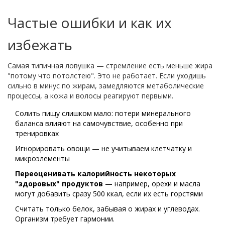
Частые ошибки и как их
избежать
Самая типичная ловушка — стремление есть меньше жира
"потому что потолстею". Это не работает. Если уходишь
сильно в минус по жирам, замедляются метаболические
процессы, а кожа и волосы реагируют первыми.
Солить пищу слишком мало: потери минерального
баланса влияют на самочувствие, особенно при
тренировках
Игнорировать овощи — не учитываем клетчатку и
микроэлементы
Переоценивать калорийность некоторых
"здоровых" продуктов
— например, орехи и масла
могут добавить сразу 500 ккал, если их есть горстями
Считать только белок, забывая о жирах и углеводах.
Организм требует гармонии.