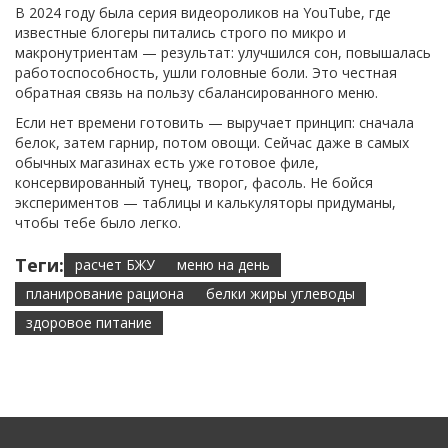
В 2024 году была серия видеороликов на YouTube, где
известные блогеры питались строго по микро и
макронутриентам — результат: улучшился сон, повышалась
работоспособность, ушли головные боли. Это честная
обратная связь на пользу сбалансированного меню.
Если нет времени готовить — выручает принцип: сначала
белок, затем гарнир, потом овощи. Сейчас даже в самых
обычных магазинах есть уже готовое филе,
консервированный тунец, творог, фасоль. Не бойся
экспериментов — таблицы и калькуляторы придуманы,
чтобы тебе было легко.
Теги:
расчет БЖУ
меню на день
планирование рациона
белки жиры углеводы
здоровое питание