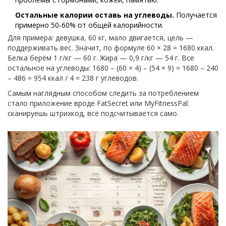
Остальные калории оставь на углеводы.
Получается
примерно 50-60% от общей калорийности.
Для примера: девушка, 60 кг, мало двигается, цель —
поддерживать вес. Значит, по формуле 60 × 28 = 1680 ккал.
Белка берём 1 г/кг — 60 г. Жира — 0,9 г/кг — 54 г. Все
остальное на углеводы: 1680 – (60 × 4) – (54 × 9) = 1680 – 240
– 486 = 954 ккал / 4 = 238 г углеводов.
Самым наглядным способом следить за потреблением
стало приложение вроде FatSecret или MyFitnessPal:
сканируешь штрихкод, всё подсчитывается само.