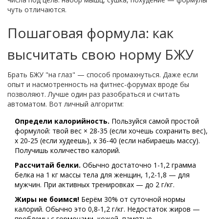
чуть отличаются.
Пошаговая формула: как
высчитать свою норму БЖУ
Брать БЖУ "на глаз" — способ промахнуться. Даже если
опыт и насмотренность на фитнес-форумах вроде бы
позволяют. Лучше один раз разобраться и считать
автоматом. Вот личный алгоритм:
Определи калорийность.
Пользуйся самой простой
формулой: твой вес × 28-35 (если хочешь сохранить вес),
x 20-25 (если худеешь), x 36-40 (если набираешь массу).
Получишь количество калорий.
Рассчитай белки.
Обычно достаточно 1-1,2 грамма
белка на 1 кг массы тела для женщин, 1,2-1,8 — для
мужчин. При активных тренировках — до 2 г/кг.
Жиры не боимся!
Берём 30% от суточной нормы
калорий. Обычно это 0,8-1,2 г/кг. Недостаток жиров —
проблемы с гормонами, кожей, памятью.