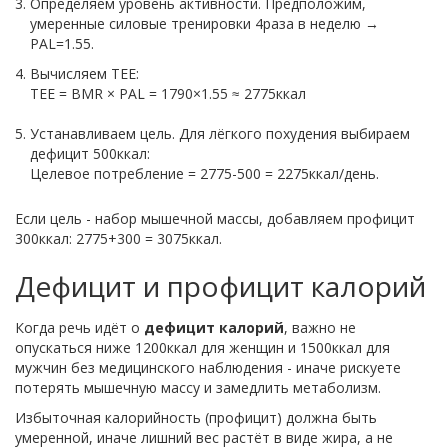
Определяем уровень активности. Предположим,
умеренные силовые тренировки 4раза в неделю →
PAL=1.55.
Вычисляем TEE:
TEE = BMR × PAL = 1790×1.55 ≈ 2775ккал
Устанавливаем цель. Для лёгкого похудения выбираем
дефицит 500ккал:
Целевое потребление = 2775-500 = 2275ккал/день.
Если цель - набор мышечной массы, добавляем профицит
300ккал: 2775+300 = 3075ккал.
Дефицит и профицит калорий
Когда речь идёт о
дефицит калорий
, важно не
опускаться ниже 1200ккал для женщин и 1500ккал для
мужчин без медицинского наблюдения - иначе рискуете
потерять мышечную массу и замедлить метаболизм.
Избыточная калорийность (профицит) должна быть
умеренной, иначе лишний вес растёт в виде жира, а не