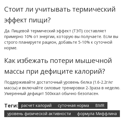
Стоит ли учитывать термический
эффект пищи?
Да. Пищевой термический эффект (ТЭП) составляет
примерно 10% от энергии, которую вы получаете. Если вы
строго планируете рацион, добавьте 5‑10% к суточной
норме.
Как избежать потери мышечной
массы при дефиците калорий?
Поддерживайте достаточный уровень белка (1.6‑2.2г/кг
массы) и включайте силовые тренировки 2‑3раза в неделю.
Умеренный дефицит 500ккал обычно безопасен.
Теги:
расчет калорий
суточная норма
BMR
уровень физической активности
формула Миффлина