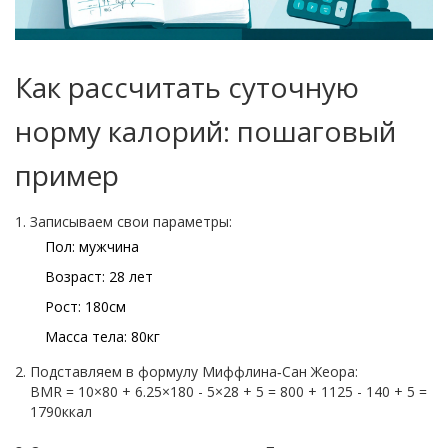
Как рассчитать суточную
норму калорий: пошаговый
пример
Записываем свои параметры:
Пол: мужчина
Возраст: 28 лет
Рост: 180см
Масса тела: 80кг
Подставляем в формулу Миффлина‑Сан Жеора:
BMR = 10×80 + 6.25×180 - 5×28 + 5 = 800 + 1125 - 140 + 5 =
1790ккал