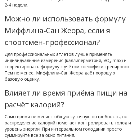
2‑4 недели.
Можно ли использовать формулу
Миффлина‑Сан Жеора, если я
спортсмен‑профессионал?
Для профессиональных атлетов лучше применять
индивидуальные измерения (каллиперметрия, VO₂‑max) и
корректировать формулу с учётом специфики тренировок.
Тем не менее, Миффлина‑Сан Жеора даёт хорошую
базовую оценку.
Влияет ли время приёма пищи на
расчёт калорий?
Само время не меняет общую суточную потребность, но
распределение калорий помогает контролировать голод и
уровень энергии. При интервальном голодании просто
суммируйте всё за окно питания.