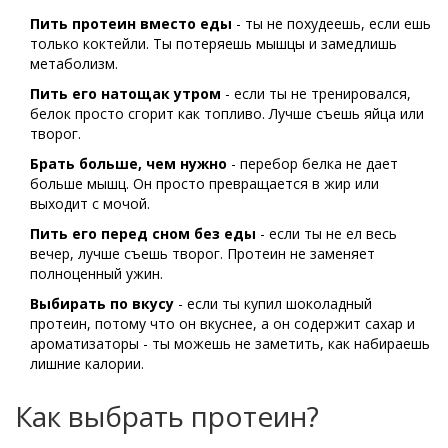
Пить протеин вместо еды
- ты не похудеешь, если ешь
только коктейли. Ты потеряешь мышцы и замедлишь
метаболизм.
Пить его натощак утром
- если ты не тренировался,
белок просто сгорит как топливо. Лучше съешь яйца или
творог.
Брать больше, чем нужно
- перебор белка не дает
больше мышц. Он просто превращается в жир или
выходит с мочой.
Пить его перед сном без еды
- если ты не ел весь
вечер, лучше съешь творог. Протеин не заменяет
полноценный ужин.
Выбирать по вкусу
- если ты купил шоколадный
протеин, потому что он вкуснее, а он содержит сахар и
ароматизаторы - ты можешь не заметить, как набираешь
лишние калории.
Как выбрать протеин?