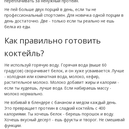
переплачивать за ненужный протеин.
Не пей больше двух порций в день, если ты не
профессиональный спортсмен. Для новичка одной порции в
день достаточно. Две - только если ты реально не ешь
белка из еды.
Как правильно готовить
коктейль?
Не используй горячую воду. Горячая вода (выше 60
градусов) сворачивает белок, и он хуже усваивается. Лучше
- холодная или комнатная вода, молоко, кефир,
растительное молоко. Молоко добавит жиры и калории -
если ты худеешь, лучше вода. Если набираешь массу -
молоко нормально.
Не взбивай в блендере с бананом и медом каждый день.
Это превращает протеин в сладкий коктейль с 400
калориями. Ты хочешь белок - берешь порошок и воду.
Хочешь вкусный десерт - ешь фрукты и творог. Не смешивай
функции.