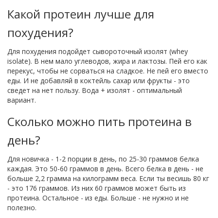
Какой протеин лучше для
похудения?
Для похудения подойдет сывороточный изолят (whey
isolate). В нем мало углеводов, жира и лактозы. Пей его как
перекус, чтобы не сорваться на сладкое. Не пей его вместо
еды. И не добавляй в коктейль сахар или фрукты - это
сведет на нет пользу. Вода + изолят - оптимальный
вариант.
Сколько можно пить протеина в
день?
Для новичка - 1-2 порции в день, по 25-30 граммов белка
каждая. Это 50-60 граммов в день. Всего белка в день - не
больше 2,2 грамма на килограмм веса. Если ты весишь 80 кг
- это 176 граммов. Из них 60 граммов может быть из
протеина. Остальное - из еды. Больше - не нужно и не
полезно.