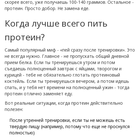
скорее всего, уже получаешь 100-140 граммов. Остальное -
протеин. Просто добор. Не замена еде.
Когда лучше всего пить
протеин?
Самый популярный миф - «пей сразу после тренировки». Это
не всегда нужно. Главное - не пропускать общий дневной
прием белка. Если ты тренируешься утром и потом
съедаешь полноценный завтрак с яйцами, творогом и
курицей - тебе не обязательно глотать протеиновый
коктейль. Если ты тренируешься вечером, а потом идешь
спать, и у тебя нет времени на полноценный ужин - тогда
протеин отлично заменяет еду.
Вот реальные ситуации, когда протеин действительно
полезен:
После утренней тренировки, если ты не можешь есть
твердую пищу (например, потому что еще не проснулся
полностью)