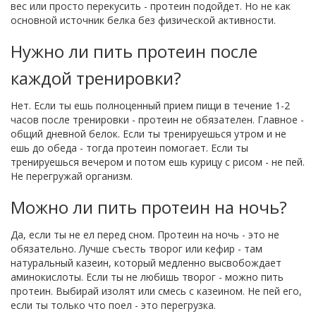
вес или просто перекусить - протеин подойдет. Но не как
основной источник белка без физической активности.
Нужно ли пить протеин после
каждой тренировки?
Нет. Если ты ешь полноценный прием пищи в течение 1-2
часов после тренировки - протеин не обязателен. Главное -
общий дневной белок. Если ты тренируешься утром и не
ешь до обеда - тогда протеин помогает. Если ты
тренируешься вечером и потом ешь курицу с рисом - не пей.
Не перегружай организм.
Можно ли пить протеин на ночь?
Да, если ты не ел перед сном. Протеин на ночь - это не
обязательно. Лучше съесть творог или кефир - там
натуральный казеин, который медленно высвобождает
аминокислоты. Если ты не любишь творог - можно пить
протеин. Выбирай изолят или смесь с казеином. Не пей его,
если ты только что поел - это перегрузка.