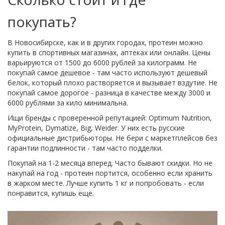
покупать?
В Новосибирске, как и в других городах, протеин можно
купить в спортивных магазинах, аптеках или онлайн. Цены
варьируются от 1500 до 6000 рублей за килограмм. Не
покупай самое дешевое - там часто используют дешевый
белок, который плохо растворяется и вызывает вздутие. Не
покупай самое дорогое - разница в качестве между 3000 и
6000 рублями за кило минимальна.
Ищи бренды с проверенной репутацией: Optimum Nutrition,
MyProtein, Dymatize, Big, Weider. У них есть русские
официальные дистрибьюторы. Не бери с маркетплейсов без
гарантии подлинности - там часто подделки.
Покупай на 1-2 месяца вперед. Часто бывают скидки. Но не
накупай на год - протеин портится, особенно если хранить
в жарком месте. Лучше купить 1 кг и попробовать - если
понравится, купишь еще.