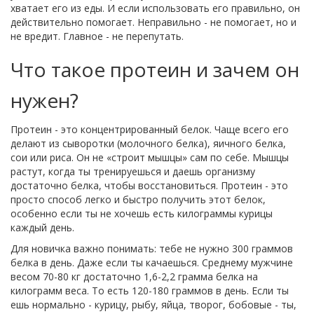
хватает его из еды. И если использовать его правильно, он
действительно помогает. Неправильно - не помогает, но и
не вредит. Главное - не перепутать.
Что такое протеин и зачем он
нужен?
Протеин - это концентрированный белок. Чаще всего его
делают из сыворотки (молочного белка), яичного белка,
сои или риса. Он не «строит мышцы» сам по себе. Мышцы
растут, когда ты тренируешься и даешь организму
достаточно белка, чтобы восстановиться. Протеин - это
просто способ легко и быстро получить этот белок,
особенно если ты не хочешь есть килограммы курицы
каждый день.
Для новичка важно понимать: тебе не нужно 300 граммов
белка в день. Даже если ты качаешься. Среднему мужчине
весом 70-80 кг достаточно 1,6-2,2 грамма белка на
килограмм веса. То есть 120-180 граммов в день. Если ты
ешь нормально - курицу, рыбу, яйца, творог, бобовые - ты,