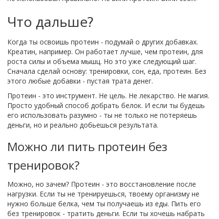
Что дальше?
Когда ты освоишь протеин - подумай о других добавках.
Креатин, например. Он работает лучше, чем протеин, для
роста силы и объема мышц. Но это уже следующий шаг.
Сначала сделай основу: тренировки, сон, еда, протеин. Без
этого любые добавки - пустая трата денег.
Протеин - это инструмент. Не цель. Не лекарство. Не магия.
Просто удобный способ добрать белок. И если ты будешь
его использовать разумно - ты не только не потеряешь
деньги, но и реально добьешься результата.
Можно ли пить протеин без
тренировок?
Можно, но зачем? Протеин - это восстановление после
нагрузки. Если ты не тренируешься, твоему организму не
нужно больше белка, чем ты получаешь из еды. Пить его
без тренировок - тратить деньги. Если ты хочешь набрать