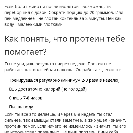
Если болит живот и после изолятов - возможно, ты
переборщил с дозой. Сократи порцию до 20 граммов. Или
пей медленнее - не глотай коктейль за 2 минуты. Пей как
воду - маленькими глотками.
Как понять, что протеин тебе
помогает?
Ты не увидишь результат через неделю. Протеин не
работает как волшебная палочка. Он работает, если ты:
Тренируешься регулярно (минимум 2-3 раза в неделю)
Ешь достаточно калорий (не голодай)
Спишь 7-8 часов
Пьешь воду
Если ты все это делаешь, и через 6-8 недель ты стал
сильнее, твои мышцы стали заметнее, а жир ушел - значит,
протеин помог. Если ничего не изменилось - значит, ты его
не использовал правильно. Не вини протеин. Вини себя.