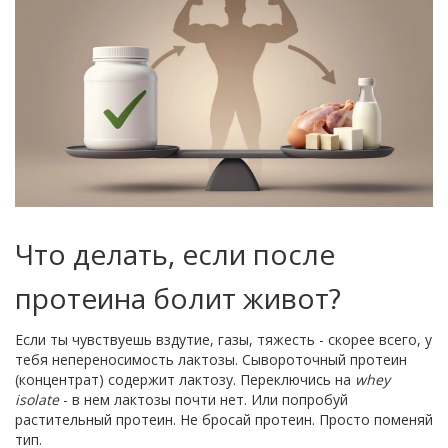
Что делать, если после
протеина болит живот?
Если ты чувствуешь вздутие, газы, тяжесть - скорее всего, у
тебя непереносимость лактозы. Сывороточный протеин
(концентрат) содержит лактозу. Переключись на
whey
isolate
- в нем лактозы почти нет. Или попробуй
растительный протеин. Не бросай протеин. Просто поменяй
тип.