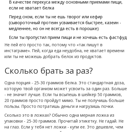
В качестве перекуса между основными приемами пищи,
если не хватает белка
Перед сном, если ты не ешь творог или кефир
(сывороточный протеин усваивается быстрее, казеин -
медленнее, но он не всегда есть в порошке)
Если ты пропустил прием пищи и не хочешь есть фастфуд
Не пей его просто так, потому что «так пишут в
инстаграме». Пей, когда еда неудобна, не хватает времени
или ты не можешь добрать белок из продуктов.
Сколько брать за раз?
Одна порция - 25-30 граммов белка. Это стандартная доза,
которую твой организм может усвоить за один раз. Больше
- не значит лучше. Если ты всыпешь в шейкер 50 граммов,
20 граммов просто пройдут мимо. Ты не получишь больше
пользы. Просто потратишь деньги и нагрузишь почки.
Сколько это в ложках? Обычно одна мерная ложка из
упаковки - 25-30 граммов. Прочитай этикетку. Не гадай. Не
на глаз. Если у тебя нет ложки - купи ее. Это дешевле, чем