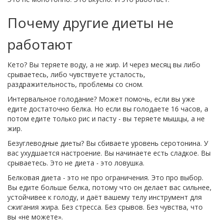
Почему другие диеты не
работают
Кето? Вы теряете воду, а не жир. И через месяц вы либо
срываетесь, либо чувствуете усталость,
раздражительность, проблемы со сном.
Интервальное голодание? Может помочь, если вы уже
едите достаточно белка. Но если вы голодаете 16 часов, а
потом едите только рис и пасту - вы теряете мышцы, а не
жир.
Безуглеводные диеты? Вы сбиваете уровень серотонина. У
вас ухудшается настроение. Вы начинаете есть сладкое. Вы
срываетесь. Это не диета - это ловушка.
Белковая диета - это не про ограничения. Это про выбор.
Вы едите больше белка, потому что он делает вас сильнее,
устойчивее к голоду, и даёт вашему телу инструмент для
сжигания жира. Без стресса. Без срывов. Без чувства, что
вы «не можете».