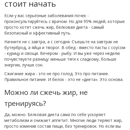
стоит начать
Если у вас серьёзные заболевания почек -
проконсультируйтесь с врачом. Но для 95% людей, которые
просто хотят сжечь жир, белковая диета - самый
безопасный и эффективный путь.
Начните не с завтра, а с сегодня. Съешьте на завтрак не
бутерброд, а яйца и творог. В обед - вместо пасты с соусом
- курицу и овощи. Вечером - рыбу. И вы уже через неделю
почувствуете разницу: меньше тяги к сладкому, больше
энергии, лучше сон.
Сжигание жира - это не про голод. Это про питание.
Правильное питание. И белок - это не «диета». Это основа.
Можно ли сжечь жир, не
тренируясь?
Да, можно. Белковая диета сама по себе ускоряет
метаболизм и снижает аппетит. Многие люди теряют жир,
просто изменив состав пищи, без тренировок. Но если вы