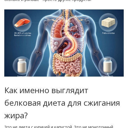
Как именно выглядит
белковая диета для сжигания
жира?
Это не диета с курицей и капустой. Это не монотонный