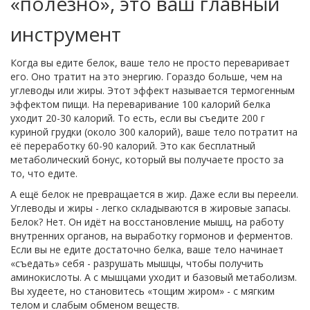
«полезно», это ваш главный
инструмент
Когда вы едите белок, ваше тело не просто переваривает
его. Оно тратит на это энергию. Гораздо больше, чем на
углеводы или жиры. Этот эффект называется термогенным
эффектом пищи. На переваривание 100 калорий белка
уходит 20-30 калорий. То есть, если вы съедите 200 г
куриной грудки (около 300 калорий), ваше тело потратит на
её переработку 60-90 калорий. Это как бесплатный
метаболический бонус, который вы получаете просто за
то, что едите.
А ещё белок не превращается в жир. Даже если вы переели.
Углеводы и жиры - легко складываются в жировые запасы.
Белок? Нет. Он идёт на восстановление мышц, на работу
внутренних органов, на выработку гормонов и ферментов.
Если вы не едите достаточно белка, ваше тело начинает
«съедать» себя - разрушать мышцы, чтобы получить
аминокислоты. А с мышцами уходит и базовый метаболизм.
Вы худеете, но становитесь «тощим жиром» - с мягким
телом и слабым обменом веществ.