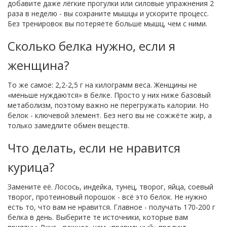
добавите даже лёгкие прогулки или силовые упражнения 2
раза в неделю - вы сохраните мышцы и ускорите процесс.
Без тренировок вы потеряете больше мышц, чем с ними.
Сколько белка нужно, если я
женщина?
То же самое: 2,2-2,5 г на килограмм веса. Женщины не
«меньше нуждаются» в белке. Просто у них ниже базовый
метаболизм, поэтому важно не перегружать калории. Но
белок - ключевой элемент. Без него вы не сожжёте жир, а
только замедлите обмен веществ.
Что делать, если не нравится
курица?
Замените её. Лосось, индейка, тунец, творог, яйца, соевый
творог, протеиновый порошок - всё это белок. Не нужно
есть то, что вам не нравится. Главное - получать 170-200 г
белка в день. Выберите те источники, которые вам