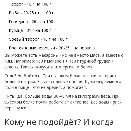
Творог - 18 г на 100 г
Рыба - 20-25 г на 100 г
Говядина - 26 г на 100 г
Курица - 31 г на 100 г
Соевый творог - 16 г на 100 г
Протеиновые порошки - 20-25 г на порцию
Вы можете есть макароны - но не вместо мяса, а вместе с
ним. Например: 150 г макарон + 150 г куриной грудки +
зелень. Так вы получите и энергию, и белок.
Соль? Не бойтесь. При высоком белке организм теряет
больше натрия. Ешьте солёные овощи, бульоны, немного
соли в пище - это не вредит, а помогает.
Пить? Да, больше воды. 30-40 мл на килограмм веса. При
высоком белке почки работают активнее. Без воды - риск
перегрузки.
Кому не подойдёт? И когда