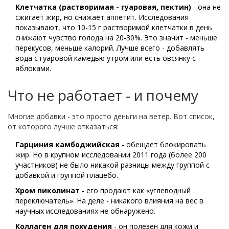
Клетчатка (растворимая - гуаровая, пектин)
- она не
сжигает жир, но снижает аппетит. Исследования
показывают, что 10-15 г растворимой клетчатки в день
снижают чувство голода на 20-30%. Это значит - меньше
перекусов, меньше калорий. Лучше всего - добавлять
вода с гуаровой камедью утром или есть овсянку с
яблоками.
Что не работает - и почему
Многие добавки - это просто деньги на ветер. Вот список,
от которого лучше отказаться:
Гарциния камбоджийская
- обещает блокировать
жир. Но в крупном исследовании 2011 года (более 200
участников) не было никакой разницы между группой с
добавкой и группой плацебо.
Хром пиколинат
- его продают как «углеводный
переключатель». На деле - никакого влияния на вес в
научных исследованиях не обнаружено.
Коллаген для похудения
- он полезен для кожи и