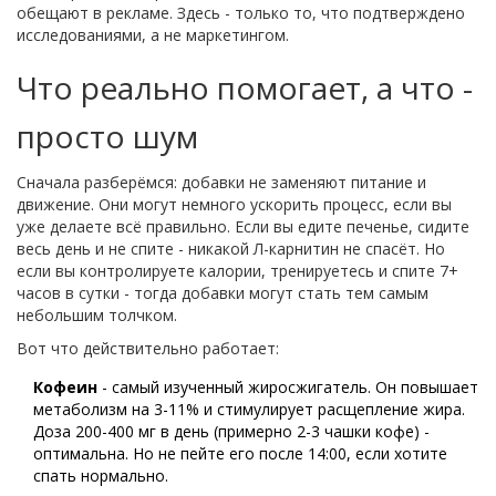
обещают в рекламе. Здесь - только то, что подтверждено
исследованиями, а не маркетингом.
Что реально помогает, а что -
просто шум
Сначала разберёмся: добавки не заменяют питание и
движение. Они могут немного ускорить процесс, если вы
уже делаете всё правильно. Если вы едите печенье, сидите
весь день и не спите - никакой Л-карнитин не спасёт. Но
если вы контролируете калории, тренируетесь и спите 7+
часов в сутки - тогда добавки могут стать тем самым
небольшим толчком.
Вот что действительно работает:
Кофеин
- самый изученный жиросжигатель. Он повышает
метаболизм на 3-11% и стимулирует расщепление жира.
Доза 200-400 мг в день (примерно 2-3 чашки кофе) -
оптимальна. Но не пейте его после 14:00, если хотите
спать нормально.