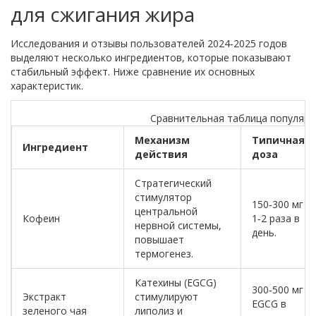
для сжигания жира
Исследования и отзывы пользователей 2024‑2025 годов
выделяют несколько ингредиентов, которые показывают
стабильный эффект. Ниже сравнение их основных
характеристик.
Сравнительная таблица популяр
Механизм
Типичная
Ингредиент
действия
доза
Стратегический
стимулятор
150‑300 мг
центральной
Кофеин
1‑2 раза в
нервной системы,
день.
повышает
термогенез.
Катехины (EGCG)
300‑500 мг
Экстракт
стимулируют
EGCG в
зеленого чая
липолиз и