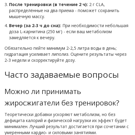
После тренировки (в течение 2 ч):
2 г CLA,
распределённые на два приема - поможет сохранить
мышечную массу.
Вечер (за 2‑3 ч до сна):
При необходимости небольшая
доза L‑карнитина (250 мг) - если ваш метаболизм
замедляется к вечеру.
Обязательно пейте минимум 2‑2,5 литра воды в день;
гидратация усиливает липолиз. Оцените результаты через
2‑3 недели и скорректируйте дозу.
Часто задаваемые вопросы
Можно ли принимать
жиросжигатели без тренировок?
Теоретически добавки ускоряют метаболизм, но без
дефицита калорий и физической нагрузки их эффект будет
минимален. Лучший результат достигается при сочетании с
умеренными кардио‑ и силовыми занятиями.