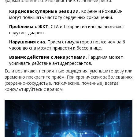
фармакологическое воздействие. Основные риски:
Кардиоваскулярные реакции.
Кофеин и йохимбин
могут повышать частоту сердечных сокращений.
Проблемы с ЖКТ.
CLA и L‑карнитин иногда вызывают
вздутие, диарею.
Нарушения сна.
Приём стимуляторов позже чем за 6
часов до сна может привести к бессоннице.
Взаимодействие с лекарствами.
Гарциния может
усиливать действие антидепрессантов.
Если возникают неприятные ощущения, уменьшите дозу или
временно прекратите приём. При хронических заболеваниях
(сердечно‑сосудистые, психические, почечные) всегда
консультируйтесь с врачом.