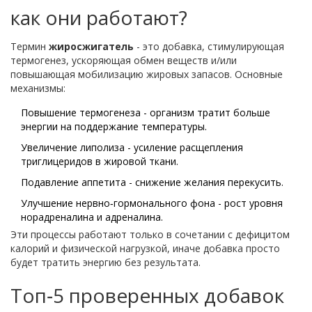
как они работают?
Термин
жиросжигатель
- это
добавка, стимулирующая
термогенез, ускоряющая обмен веществ и/или
повышающая мобилизацию жировых запасов
. Основные
механизмы:
Повышение термогенеза - организм тратит больше
энергии на поддержание температуры.
Увеличение липолиза - усиление расщепления
триглицеридов в жировой ткани.
Подавление аппетита - снижение желания перекусить.
Улучшение нервно‑гормонального фона - рост уровня
норадреналина и адреналина.
Эти процессы работают только в сочетании с дефицитом
калорий и физической нагрузкой, иначе добавка просто
будет тратить энергию без результата.
Топ‑5 проверенных добавок