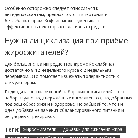
Особенно осторожно следует относиться к
антидепрессантам, препаратам от гипертонии и
бета‑блокаторам. Кофеин может уменьшать
эффективность некоторых седативных средств.
Нужна ли циклизация при приёме
жиросжигателей?
Для большинства ингредиентов (кроме йохимбина)
достаточно 8‑12‑недельного курса с 2‑недельным
перерывом. Это помогает избежать толерантности к
стимуляторам.
Подводя итог, правильный набор жиросжигателей - это
набор научно подтверждённых ингредиентов, подобранных
под ваш образ жизни и здоровье. Не забывайте, что ни
одна добавка не заменит сбалансированного питания и
регулярных тренировок.
Теги:
жиросжигатели
добавки для сжигания жира