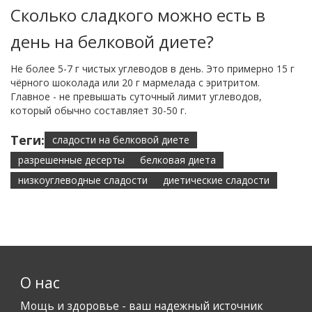
Сколько сладкого можно есть в
день на белковой диете?
Не более 5-7 г чистых углеводов в день. Это примерно 15 г
чёрного шоколада или 20 г мармелада с эритритом.
Главное - не превышать суточный лимит углеводов,
который обычно составляет 30-50 г.
Теги:
сладости на белковой диете
разрешенные десерты
белковая диета
низкоуглеводные сладости
диетические сладости
О нас
Мощь и здоровье - ваш надежный источник