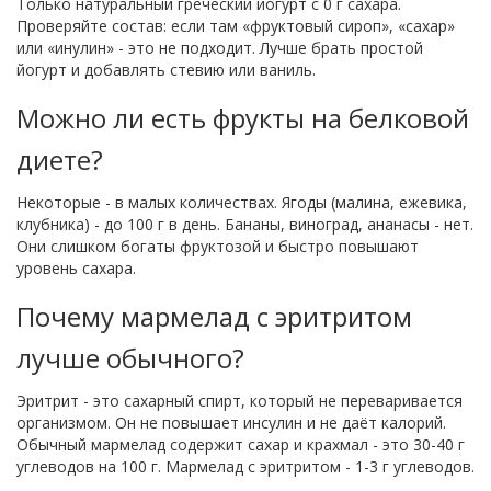
Только натуральный греческий йогурт с 0 г сахара.
Проверяйте состав: если там «фруктовый сироп», «сахар»
или «инулин» - это не подходит. Лучше брать простой
йогурт и добавлять стевию или ваниль.
Можно ли есть фрукты на белковой
диете?
Некоторые - в малых количествах. Ягоды (малина, ежевика,
клубника) - до 100 г в день. Бананы, виноград, ананасы - нет.
Они слишком богаты фруктозой и быстро повышают
уровень сахара.
Почему мармелад с эритритом
лучше обычного?
Эритрит - это сахарный спирт, который не переваривается
организмом. Он не повышает инсулин и не даёт калорий.
Обычный мармелад содержит сахар и крахмал - это 30-40 г
углеводов на 100 г. Мармелад с эритритом - 1-3 г углеводов.