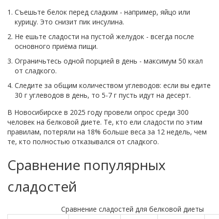
Съешьте белок перед сладким - например, яйцо или
курицу. Это снизит пик инсулина.
Не ешьте сладости на пустой желудок - всегда после
основного приёма пищи.
Ограничьтесь одной порцией в день - максимум 50 ккал
от сладкого.
Следите за общим количеством углеводов: если вы едите
30 г углеводов в день, то 5-7 г пусть идут на десерт.
В Новосибирске в 2025 году провели опрос среди 300
человек на белковой диете. Те, кто ели сладости по этим
правилам, потеряли на 18% больше веса за 12 недель, чем
те, кто полностью отказывался от сладкого.
Сравнение популярных
сладостей
Сравнение сладостей для белковой диеты