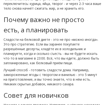
переключитесь: курица, яйца, творог - и через 2-3 часа ваше
тело снова начнёт сжигать жир, а не хранить его.
Почему важно не просто
есть, а планировать
Сладости на белковой диете - это не про «можно иногда».
Это про стратегию. Если вы заранее покупаете
разрешённые десерты, кладёте их в холодильник и
планируете, когда и сколько съесть - вы не будете искать
что-то в магазине в 23:00. Всё, что вы едите, должно быть
запланировано, как белковый приём пищи.
Лучший способ - готовить сладости дома. Например,
замороженные ягоды с творогом и ванилью - это 5 минут
на приготовление, и вы точно знаете, что в нём есть.
Никаких скрытых добавок, никакого сахара.
Совет для новичков
Начните с одного продукта. Например, с чёрного шоколада.