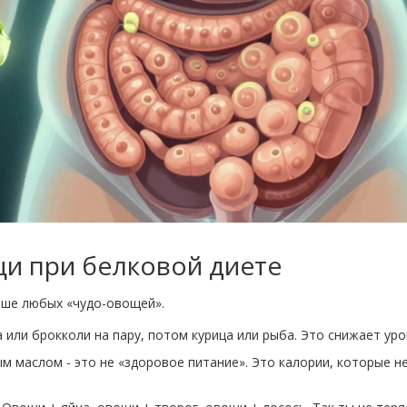
щи при белковой диете
чше любых «чудо-овощей».
а или брокколи на пару, потом курица или рыба. Это снижает ур
м маслом - это не «здоровое питание». Это калории, которые не