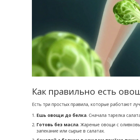
Как правильно есть ово
Есть три простых правила, которые работают лу
Ешь овощи до белка
. Сначала тарелка салат
Готовь без масла
. Жареные овощи с оливковы
запекание или сырые в салатах.