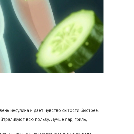
овень инсулина и даёт чувство сытости быстрее.
йтрализуют всю пользу. Лучше пар, гриль,