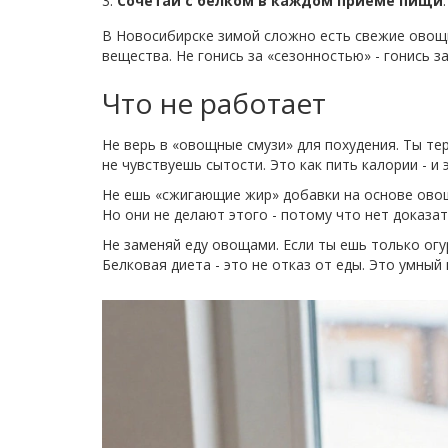
Сочетай с белком в каждом приёме пищи
В Новосибирске зимой сложно есть свежие овощи
вещества. Не гонись за «сезонностью» - гонись з
Что не работает
Не верь в «овощные смузи» для похудения. Ты те
не чувствуешь сытости. Это как пить калории - и
Не ешь «сжигающие жир» добавки на основе овощ
Но они не делают этого - потому что нет доказат
Не заменяй еду овощами. Если ты ешь только ог
Белковая диета - это не отказ от еды. Это умный