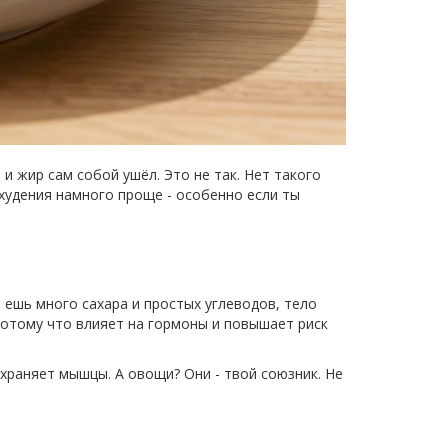
и жир сам собой ушёл. Это не так. Нет такого
худения намного проще - особенно если ты
ы ешь много сахара и простых углеводов, тело
потому что влияет на гормоны и повышает риск
храняет мышцы. А овощи? Они - твой союзник. Не