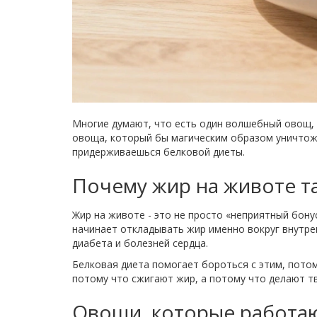
Многие думают, что есть один волшебный овощ, к
овоща, который бы магическим образом уничтожа
придерживаешься белковой диеты.
Почему жир на животе та
Жир на животе - это не просто «неприятный бонус
начинает откладывать жир именно вокруг внутре
диабета и болезней сердца.
Белковая диета помогает бороться с этим, потом
потому что сжигают жир, а потому что делают т
Овощи, которые работаю