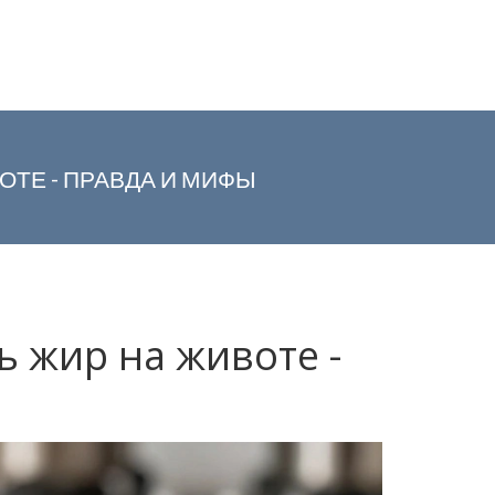
ТЕ - ПРАВДА И МИФЫ
 жир на животе -