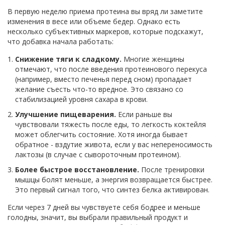
В первую неделю приема протеина вы вряд ли заметите
изменения в весе или объеме бедер. Однако есть
несколько субъективных маркеров, которые подскажут,
что добавка начала работать:
Снижение тяги к сладкому.
Многие женщины
отмечают, что после введения протеинового перекуса
(например, вместо печенья перед сном) пропадает
желание съесть что-то вредное. Это связано со
стабилизацией уровня сахара в крови.
Улучшение пищеварения.
Если раньше вы
чувствовали тяжесть после еды, то легкость коктейля
может облегчить состояние. Хотя иногда бывает
обратное - вздутие живота, если у вас непереносимость
лактозы (в случае с сывороточным протеином).
Более быстрое восстановление.
После тренировки
мышцы болят меньше, а энергия возвращается быстрее.
Это первый сигнал того, что синтез белка активирован.
Если через 7 дней вы чувствуете себя бодрее и меньше
голодны, значит, вы выбрали правильный продукт и