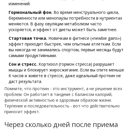
изменений.
Гормональный фон.
Во время менструального цикла,
беременности или менопаузы потребности в нутриентах
меняются. В фазу овуляции метаболизм часто
ускоряется, и эффект от диеты может быть заметнее.
Стартовая точка.
Новичкам в фитнесе («newbie gains»)
эффект приходит быстрее, чем опытным атлеткам. Если
вы никогда не занимались спортом, первые месяцы будут
самыми продуктивными.
Сон и стресс.
Кортизол (гормон стресса) разрушает
мышцы и блокирует жиросжигание. Если вы спите меньше
6 часов и живете в стрессе, даже идеальный протеин не
даст результата.
Помните, что протеин - это инструмент, а не решение всех
проблем. Он работает в тандеме с балансом калорий,
физической активностью и здоровым образом жизни.
Терпение и последовательность - вот что действительно
приносит эффект.
Через сколько дней после приема