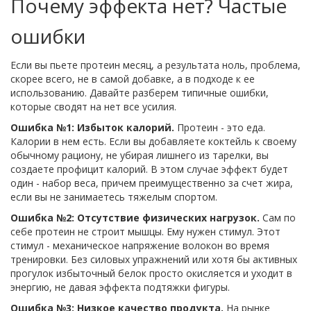
Почему эффекта нет? Частые
ошибки
Если вы пьете протеин месяц, а результата ноль, проблема,
скорее всего, не в самой добавке, а в подходе к ее
использованию. Давайте разберем типичные ошибки,
которые сводят на нет все усилия.
Ошибка №1: Избыток калорий.
Протеин - это еда.
Калории в нем есть. Если вы добавляете коктейль к своему
обычному рациону, не убирая лишнего из тарелки, вы
создаете профицит калорий. В этом случае эффект будет
один - набор веса, причем преимущественно за счет жира,
если вы не занимаетесь тяжелым спортом.
Ошибка №2: Отсутствие физических нагрузок.
Сам по
себе протеин не строит мышцы. Ему нужен стимул. Этот
стимул - механическое напряжение волокон во время
тренировки. Без силовых упражнений или хотя бы активных
прогулок избыточный белок просто окисляется и уходит в
энергию, не давая эффекта подтяжки фигуры.
Ошибка №3: Низкое качество продукта.
На рынке