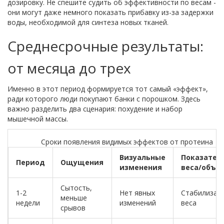
дозировку. Не спешите судить об эффективности по весам -
они могут даже немного показать прибавку из-за задержки
воды, необходимой для синтеза новых тканей.
Среднесрочные результаты:
от месяца до трех
Именно в этот период формируется тот самый «эффект»,
ради которого люди покупают банки с порошком. Здесь
важно разделить два сценария: похудение и набор
мышечной массы.
Сроки появления видимых эффектов от протеина
Визуальные
Показател
Период
Ощущения
изменения
веса/объе
Сытость,
1-2
Нет явных
Стабилизац
меньше
недели
изменений
веса
срывов