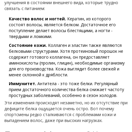
улучшения в состоянии внешнего вида, которые трудно
связать с питанием:
Качество волос и ногтей.
Кератин, из которого
состоят волосы, является белком. Достаточное его
поступление делает волосы блестящими, а ногти -
твердыми и ломкими.
Состояние кожи.
Коллаген и эластин также являются
белковыми структурами. Хотя протеиновый порошок не
содержит готового коллагена, он предоставляет
аминокислоты (пролин, глицин), необходимые организму
для его производства. Кожа выглядит более свежей и
менее склонной к дряблости.
Иммунитет.
Антитела - это тоже белки. Регулярный
прием достаточного количества белка снижает частоту
простудных заболеваний, особенно в сезон холодов.
Эти изменения происходят незаметно, но их отсутствие при
дефиците белка ощущается очень остро. Вот почему
спортсмены редко сталкиваются с проблемами кожи и
выпадением волос, даже при высоких нагрузках.