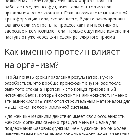
волшебная таблетка для сжигания жира за ночь. Он
работает медленно, фундаментально и только при
правильном использовании. Если вы ожидаете мгновенной
трансформации тела, скорее всего, будете разочарованы.
Однако если смотреть на процесс как на инвестицию в
здоровье и композицию тела, первые ощутимые изменения
наступают уже через 2-4 недели регулярного приема.
Как именно протеин влияет
на организм?
Чтобы понять сроки появления результатов, нужно
разобраться, что вообще происходит внутри вас после
выпитого стакана. Протеин - это концентрированный
источник белка, который состоит из аминокислот. Именно
эти аминокислоты являются строительным материалом для
мышц, кожи, волос и иммунной системы.
Для женщин механизм действия имеет свои особенности.
Женский организм обычно требует меньше белка для
поддержания базовых функций, чем мужской, но он более
чувствителен к колебаниям гормонального фона и запасам