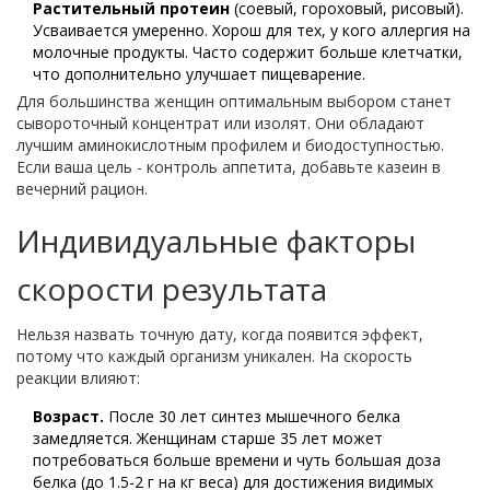
Растительный протеин
(соевый, гороховый, рисовый).
Усваивается умеренно. Хорош для тех, у кого аллергия на
молочные продукты. Часто содержит больше клетчатки,
что дополнительно улучшает пищеварение.
Для большинства женщин оптимальным выбором станет
сывороточный концентрат или изолят. Они обладают
лучшим аминокислотным профилем и биодоступностью.
Если ваша цель - контроль аппетита, добавьте казеин в
вечерний рацион.
Индивидуальные факторы
скорости результата
Нельзя назвать точную дату, когда появится эффект,
потому что каждый организм уникален. На скорость
реакции влияют:
Возраст.
После 30 лет синтез мышечного белка
замедляется. Женщинам старше 35 лет может
потребоваться больше времени и чуть большая доза
белка (до 1.5-2 г на кг веса) для достижения видимых