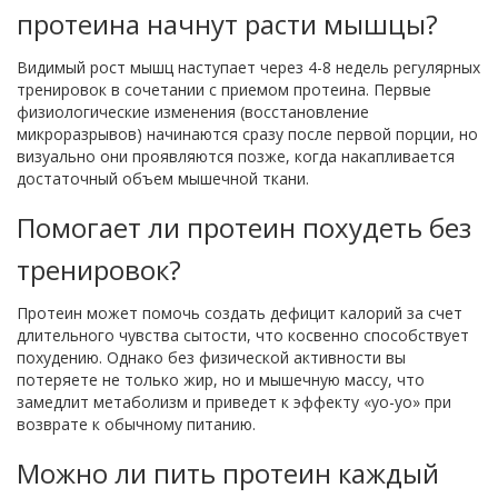
протеина начнут расти мышцы?
Видимый рост мышц наступает через 4-8 недель регулярных
тренировок в сочетании с приемом протеина. Первые
физиологические изменения (восстановление
микроразрывов) начинаются сразу после первой порции, но
визуально они проявляются позже, когда накапливается
достаточный объем мышечной ткани.
Помогает ли протеин похудеть без
тренировок?
Протеин может помочь создать дефицит калорий за счет
длительного чувства сытости, что косвенно способствует
похудению. Однако без физической активности вы
потеряете не только жир, но и мышечную массу, что
замедлит метаболизм и приведет к эффекту «yo-yo» при
возврате к обычному питанию.
Можно ли пить протеин каждый