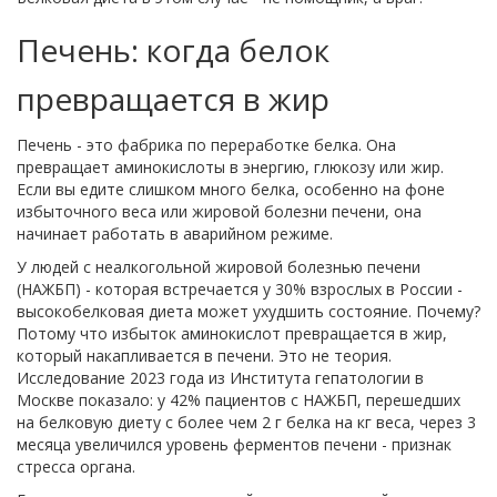
Печень: когда белок
превращается в жир
Печень - это фабрика по переработке белка. Она
превращает аминокислоты в энергию, глюкозу или жир.
Если вы едите слишком много белка, особенно на фоне
избыточного веса или жировой болезни печени, она
начинает работать в аварийном режиме.
У людей с неалкогольной жировой болезнью печени
(НАЖБП) - которая встречается у 30% взрослых в России -
высокобелковая диета может ухудшить состояние. Почему?
Потому что избыток аминокислот превращается в жир,
который накапливается в печени. Это не теория.
Исследование 2023 года из Института гепатологии в
Москве показало: у 42% пациентов с НАЖБП, перешедших
на белковую диету с более чем 2 г белка на кг веса, через 3
месяца увеличился уровень ферментов печени - признак
стресса органа.