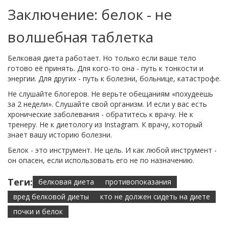
Заключение: белок - не
волшебная таблетка
Белковая диета работает. Но только если ваше тело
готово её принять. Для кого-то она - путь к тонкости и
энергии. Для других - путь к болезни, больнице, катастрофе.
Не слушайте блогеров. Не верьте обещаниям «похудеешь
за 2 недели». Слушайте свой организм. И если у вас есть
хронические заболевания - обратитесь к врачу. Не к
тренеру. Не к диетологу из Instagram. К врачу, который
знает вашу историю болезни.
Белок - это инструмент. Не цель. И как любой инструмент -
он опасен, если использовать его не по назначению.
Теги:
белковая диета
противопоказания
вред белковой диеты
кто не должен сидеть на диете
почки и белок