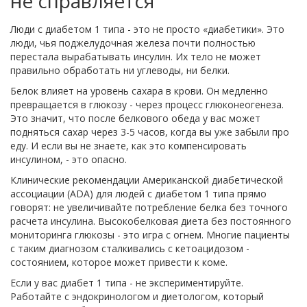
не справляется
Люди с диабетом 1 типа - это не просто «диабетики». Это
люди, чья поджелудочная железа почти полностью
перестала вырабатывать инсулин. Их тело не может
правильно обработать ни углеводы, ни белки.
Белок влияет на уровень сахара в крови. Он медленно
превращается в глюкозу - через процесс глюконеогенеза.
Это значит, что после белкового обеда у вас может
подняться сахар через 3-5 часов, когда вы уже забыли про
еду. И если вы не знаете, как это компенсировать
инсулином, - это опасно.
Клинические рекомендации Американской диабетической
ассоциации (ADA) для людей с диабетом 1 типа прямо
говорят: не увеличивайте потребление белка без точного
расчета инсулина. Высокобелковая диета без постоянного
мониторинга глюкозы - это игра с огнем. Многие пациенты
с таким диагнозом сталкивались с кетоацидозом -
состоянием, которое может привести к коме.
Если у вас диабет 1 типа - не экспериментируйте.
Работайте с эндокринологом и диетологом, который