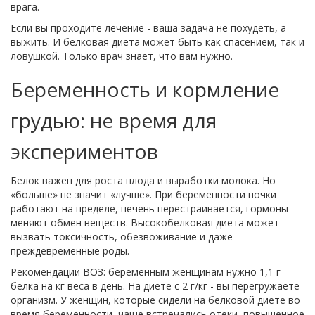
врага.
Если вы проходите лечение - ваша задача не похудеть, а
выжить. И белковая диета может быть как спасением, так и
ловушкой. Только врач знает, что вам нужно.
Беременность и кормление
грудью: не время для
экспериментов
Белок важен для роста плода и выработки молока. Но
«больше» не значит «лучше». При беременности почки
работают на пределе, печень перестраивается, гормоны
меняют обмен веществ. Высокобелковая диета может
вызвать токсичность, обезвоживание и даже
преждевременные роды.
Рекомендации ВОЗ: беременным женщинам нужно 1,1 г
белка на кг веса в день. На диете с 2 г/кг - вы перегружаете
организм. У женщин, которые сидели на белковой диете во
время беременности, чаще встречались отеки, повышенное