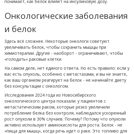
понимает, как белок влияет на инсулиновую дозу.
Онкологические заболевания
и белок
Здесь всё сложнее. Некоторые онкологи советуют
увеличивать белок, чтобы сохранить мышцы при
химиотерапии. Другие - наоборот - ограничивают, чтобы
«голодать» раковые клетки.
На самом деле, нет единого ответа. Но есть правило: если у
вас есть опухоль, особенно с метастазами, и вы не знаете,
как ваш организм реагирует на белок - не начинайте диету
без консультации с онкологом.
Исследования 2024 года из Новосибирского
онкологического центра показали: у пациентов с
метастатическим раком, которые резко увеличили
потребление белка без контроля, наблюдался ускоренный
рост опухоли в 30% случаев. Почему? Потому что опухоли
активно используют аминокислоты для роста. Белок - не
«пища для мышц», когда речь идет о раке. Это топливо для