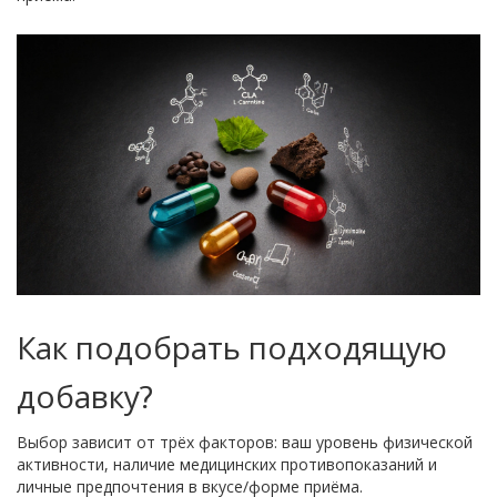
Как подобрать подходящую
добавку?
Выбор зависит от трёх факторов: ваш уровень физической
активности, наличие медицинских противопоказаний и
личные предпочтения в вкусе/форме приёма.