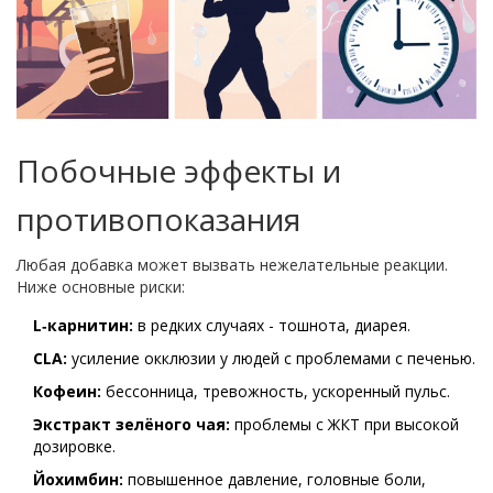
Побочные эффекты и
противопоказания
Любая добавка может вызвать нежелательные реакции.
Ниже основные риски:
L‑карнитин:
в редких случаях - тошнота, диарея.
CLA:
усиление окклюзии у людей с проблемами с печенью.
Кофеин:
бессонница, тревожность, ускоренный пульс.
Экстракт зелёного чая:
проблемы с ЖКТ при высокой
дозировке.
Йохимбин:
повышенное давление, головные боли,