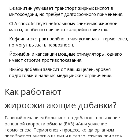
L‑карнитин улучшает транспорт жирных кислот в
митохондрии, но требует долгосрочного применения.
CLA способствует небольшому снижению жировой
массы, особенно при низкокалорийных диетах.
Кофеин и экстракт зелёного чая усиливают термогенез,
но могут вызвать нервозность.
Йохимбин и капсаицин мощные стимуляторы, однако
имеют строгие противопоказания.
Выбор добавки зависит от ваших целей, уровня
подготовки и наличия медицинских ограничений.
Как работают
жиросжигающие добавки?
Главный механизм большинства добавок - повышение
основной скорости обмена (БАЗ) и/или усиление
термогенеза. Термогенез - процесс, когда организм
преобразует энергию из пищи в тепло, сжигая при этом