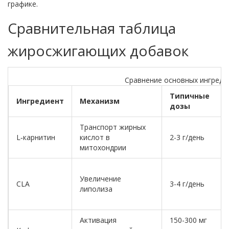
графике.
Сравнительная таблица
жиросжигающих добавок
Сравнение основных ингреди
Типичные
Ингредиент
Механизм
дозы
Транспорт жирных
L‑карнитин
кислот в
2-3 г/день
митохондрии
Увеличение
CLA
3-4 г/день
липолиза
Активация
150-300 мг