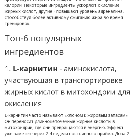
калории. Некоторые ингредиенты ускоряют окисление
жирных кислот, другие - повышают уровень адреналина,
способствуя более активному сжиганию жира во время
тренировок.
Топ‑6 популярных
ингредиентов
1.
L‑карнитин
-
аминокислота,
участвующая в транспортировке
жирных кислот в митохондрии для
окисления
L‑карнитин часто называют «ключом к жировым запасам».
Он переносит длинноцепочечные жирные кислоты в
митохондрии, где они превращаются в энергию. Эффект
уже заметен через 2-4 недели постоянного приёма. Доза 2-