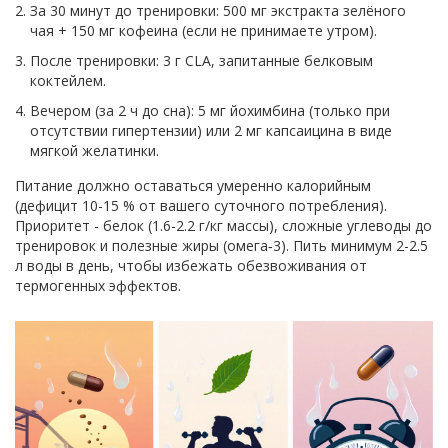
За 30 минут до тренировки: 500 мг экстракта зелёного
чая + 150 мг кофеина (если не принимаете утром).
После тренировки: 3 г CLA, запитанные белковым
коктейлем.
Вечером (за 2 ч до сна): 5 мг йохимбина (только при
отсутствии гипертензии) или 2 мг капсаицина в виде
мягкой желатинки.
Питание должно оставаться умеренно калорийным
(дефицит 10-15 % от вашего суточного потребления).
Приоритет - белок (1.6-2.2 г/кг массы), сложные углеводы до
тренировок и полезные жиры (омега‑3). Пить минимум 2-2.5
л воды в день, чтобы избежать обезвоживания от
термогенных эффектов.