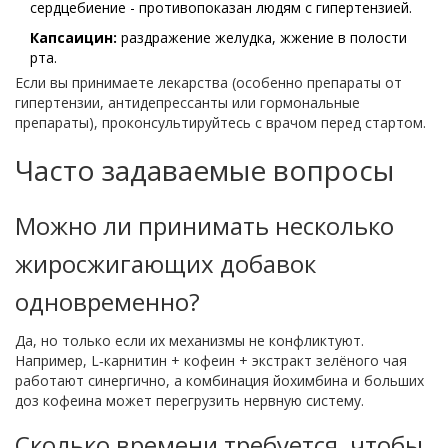
сердцебиение - противопоказан людям с гипертензией.
Капсаицин:
раздражение желудка, жжение в полости
рта.
Если вы принимаете лекарства (особенно препараты от
гипертензии, антидепрессанты или гормональные
препараты), проконсультируйтесь с врачом перед стартом.
Часто задаваемые вопросы
Можно ли принимать несколько
жиросжигающих добавок
одновременно?
Да, но только если их механизмы не конфликтуют.
Например, L‑карнитин + кофеин + экстракт зелёного чая
работают синергично, а комбинация йохимбина и больших
доз кофеина может перегрузить нервную систему.
Сколько времени требуется, чтобы