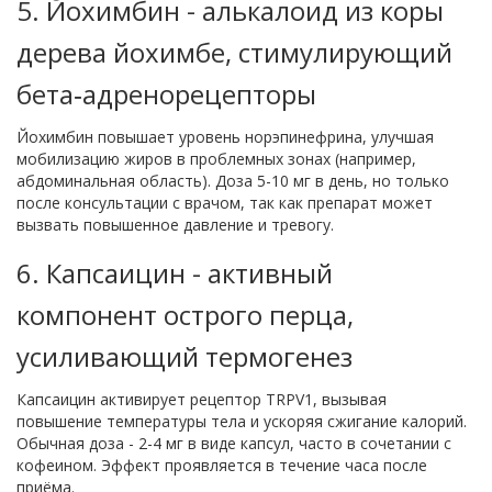
5.
Йохимбин
-
алькалоид из коры
дерева йохимбе, стимулирующий
бета‑адренорецепторы
Йохимбин повышает уровень норэпинефрина, улучшая
мобилизацию жиров в проблемных зонах (например,
абдоминальная область). Доза 5-10 мг в день, но только
после консультации с врачом, так как препарат может
вызвать повышенное давление и тревогу.
6.
Капсаицин
-
активный
компонент острого перца,
усиливающий термогенез
Капсаицин активирует рецептор TRPV1, вызывая
повышение температуры тела и ускоряя сжигание калорий.
Обычная доза - 2-4 мг в виде капсул, часто в сочетании с
кофеином. Эффект проявляется в течение часа после
приёма.