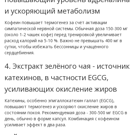
и ускоряющий метаболизм
Кофеин повышает термогенез за счёт активации
симпатической нервной системы. Обычная доза 150-300 мг
(около 1-2 чашек кофе) перед тренировкой увеличивает
расход калорий на 5-10 %. Важно не превышать 400 мг в
сутки, чтобы избежать бессонницы и учащённого
сердцебиения.
4.
Экстракт зелёного чая
-
источник
катехинов, в частности EGCG,
усиливающих окисление жиров
Катехины, особенно эпигаллокатехин галлат (EGCG),
повышают термогенез и ускоряют окисление жиров в
состоянии покоя. Рекомендуемая доза - 300-500 мг EGCG в
день, обычно в форме капсул. Комбинация с кофеином
усиливает эффект в два раза.