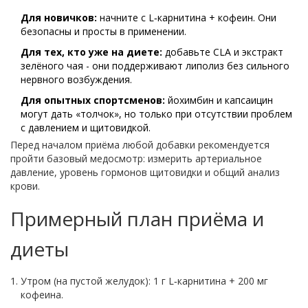
Для новичков:
начните с L‑карнитина + кофеин. Они
безопасны и просты в применении.
Для тех, кто уже на диете:
добавьте CLA и экстракт
зелёного чая - они поддерживают липолиз без сильного
нервного возбуждения.
Для опытных спортсменов:
йохимбин и капсаицин
могут дать «толчок», но только при отсутствии проблем
с давлением и щитовидкой.
Перед началом приёма любой добавки рекомендуется
пройти базовый медосмотр: измерить артериальное
давление, уровень гормонов щитовидки и общий анализ
крови.
Примерный план приёма и
диеты
Утром (на пустой желудок): 1 г L‑карнитина + 200 мг
кофеина.