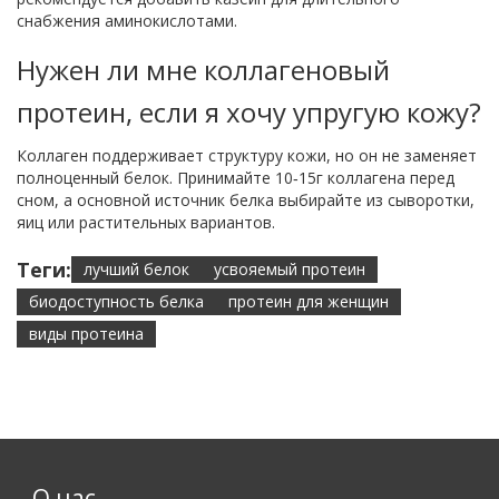
снабжения аминокислотами.
Нужен ли мне коллагеновый
протеин, если я хочу упругую кожу?
Коллаген поддерживает структуру кожи, но он не заменяет
полноценный белок. Принимайте 10‑15г коллагена перед
сном, а основной источник белка выбирайте из сыворотки,
яиц или растительных вариантов.
Теги:
лучший белок
усвояемый протеин
биодоступность белка
протеин для женщин
виды протеина
О нас