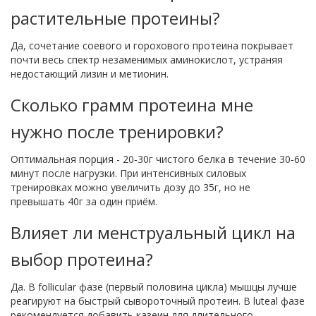
растительные протеины?
Да, сочетание соевого и горохового протеина покрывает
почти весь спектр незаменимых аминокислот, устраняя
недостающий лизин и метионин.
Сколько грамм протеина мне
нужно после тренировки?
Оптимальная порция - 20‑30г чистого белка в течение 30‑60
минут после нагрузки. При интенсивных силовых
тренировках можно увеличить дозу до 35г, но не
превышать 40г за один приём.
Влияет ли менструальный цикл на
выбор протеина?
Да. В follicular фазе (первый половина цикла) мышцы лучше
реагируют на быстрый сывороточный протеин. В luteal фазе
рекомендуется добавить казеин для длительного