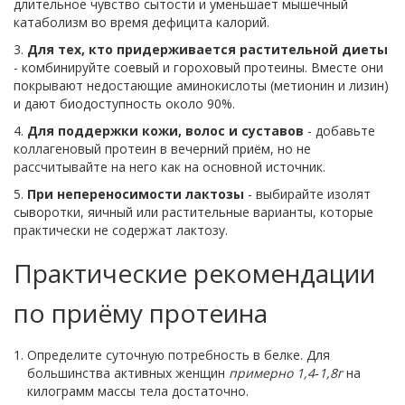
длительное чувство сытости и уменьшает мышечный
катаболизм во время дефицита калорий.
3.
Для тех, кто придерживается растительной диеты
- комбинируйте соевый и гороховый протеины. Вместе они
покрывают недостающие аминокислоты (метионин и лизин)
и дают биодоступность около 90%.
4.
Для поддержки кожи, волос и суставов
- добавьте
коллагеновый протеин в вечерний приём, но не
рассчитывайте на него как на основной источник.
5.
При непереносимости лактозы
- выбирайте изолят
сыворотки, яичный или растительные варианты, которые
практически не содержат лактозу.
Практические рекомендации
по приёму протеина
Определите суточную потребность в белке. Для
большинства активных женщин
примерно 1,4‑1,8г
на
килограмм массы тела достаточно.