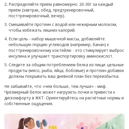
Распределяйте приём равномерно: 20‑30г за каждый
приём (завтрак, обед, предтренировочный,
посттренировочный, вечер).
Смешивайте протеин с водой или нежирным молоком,
чтобы избежать лишних калорий.
Если цель - набор мышечной массы, добавляйте
небольшую порцию углеводов (например, банан) к
посттренировочному коктейлю - это стимулирует выброс
инсулина и улучшает транспортировку аминокислот.
Следите за общим потреблением белка из пищи: цельные
продукты (мясо, рыба, яйца, бобовые) и протеин‑добавки
должны покрывать ваш дневной план без переизбытка.
Не забывайте, что «чем больше, тем лучше» - миф.
Чрезмерный белок может нагрузить почки и привести к
дискомфорту в ЖКТ. Ориентируйтесь на расчётные нормы и
собственные ощущения.