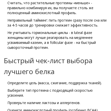
Считать, что растительные протеины «меньше» -
правильно комбинируя их, вы получаете столь же
полноценный аминокислотный профиль.
Неправильный тайминг: пить протеин сразу после сна или
за 4‑5 часов до тренировки снижает эффективность.
Не учитывать гормональные циклы - в luteal фазе
женщины могут лучше реагировать на медленнее
усваиваемый казеин, а в follicular фазе - на быстрый
сывороточный протеин.
Быстрый чек‑лист выбора
лучшего белка
Определите цель (масса, сжигание, поддержка тканей).
Выберите тип протеина с подходящей скоростью
усвоения.
Проверьте наличие лактозы и аллергенов.
Оцените аминокислотный профиль (особенно BCAA).