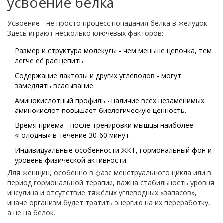
усвоение белка
Усвоение - не просто процесс попадания белка в желудок.
Здесь играют несколько ключевых факторов:
Размер и структура молекулы - чем меньше цепочка, тем
легче её расщепить.
Содержание лактозы и других углеводов - могут
замедлять всасывание.
Аминокислотный профиль - наличие всех незаменимых
аминокислот повышает биологическую ценность.
Время приёма - после тренировки мышцы наиболее
«голодны» в течение 30‑60 минут.
Индивидуальные особенности ЖКТ, гормональный фон и
уровень физической активности.
Для женщин, особенно в фазе менструального цикла или в
период гормональной терапии, важна стабильность уровня
инсулина и отсутствие тяжёлых углеводных «запасов»,
иначе организм будет тратить энергию на их переработку,
а не на белок.