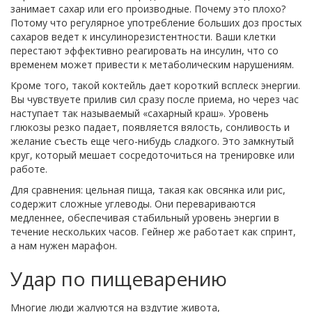
занимает сахар или его производные. Почему это плохо?
Потому что регулярное употребление больших доз простых
сахаров ведет к инсулинорезистентности. Ваши клетки
перестают эффективно реагировать на инсулин, что со
временем может привести к метаболическим нарушениям.
Кроме того, такой коктейль дает короткий всплеск энергии.
Вы чувствуете прилив сил сразу после приема, но через час
наступает так называемый «сахарный краш». Уровень
глюкозы резко падает, появляется вялость, сонливость и
желание съесть еще чего-нибудь сладкого. Это замкнутый
круг, который мешает сосредоточиться на тренировке или
работе.
Для сравнения: цельная пища, такая как овсянка или рис,
содержит сложные углеводы. Они перевариваются
медленнее, обеспечивая стабильный уровень энергии в
течение нескольких часов. Гейнер же работает как спринт,
а нам нужен марафон.
Удар по пищеварению
Многие люди жалуются на вздутие живота,