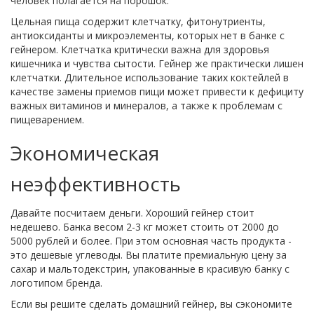
человек полагается на порошок.
Цельная пища содержит клетчатку, фитонутриенты,
антиоксиданты и микроэлементы, которых нет в банке с
гейнером. Клетчатка критически важна для здоровья
кишечника и чувства сытости. Гейнер же практически лишен
клетчатки. Длительное использование таких коктейлей в
качестве замены приемов пищи может привести к дефициту
важных витаминов и минералов, а также к проблемам с
пищеварением.
Экономическая
неэффективность
Давайте посчитаем деньги. Хороший гейнер стоит
недешево. Банка весом 2-3 кг может стоить от 2000 до
5000 рублей и более. При этом основная часть продукта -
это дешевые углеводы. Вы платите премиальную цену за
сахар и мальтодекстрин, упакованные в красивую банку с
логотипом бренда.
Если вы решите сделать домашний гейнер, вы сэкономите