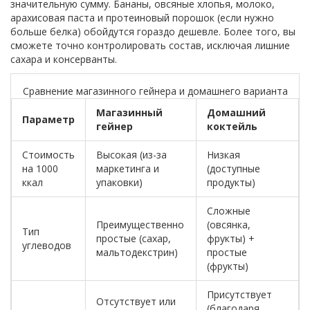
значительную сумму. Бананы, овсяные хлопья, молоко,
арахисовая паста и протеиновый порошок (если нужно
больше белка) обойдутся гораздо дешевле. Более того, вы
сможете точно контролировать состав, исключая лишние
сахара и консерванты.
Сравнение магазинного гейнера и домашнего варианта
Магазинный
Домашний
Параметр
гейнер
коктейль
Стоимость
Высокая (из-за
Низкая
на 1000
маркетинга и
(доступные
ккал
упаковки)
продукты)
Сложные
Преимущественно
(овсянка,
Тип
простые (сахар,
фрукты) +
углеводов
мальтодекстрин)
простые
(фрукты)
Присутствует
Отсутствует или
(благодаря