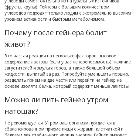
углеводы самостоятельно из натуральных источников
(фрукты, крупы). Гейнеры с большим количеством
углеводов подходят только людям с экстремально высоким
уровнем активности и быстрым метаболизмом.
Почему после гейнера болит
живот?
Это частая реакция на несколько факторов: высокое
содержание лактозы (если у вас непереносимость), наличие
загустителей и эмульгаторов, а также большой объем
жидкости, выпитый за раз. Попробуйте уменьшить порцию,
разделить прием на две части или перейти на гейнер на
основе изолята белка, который содержит меньше лактозы.
Можно ли пить гейнер утром
натощак?
Не рекомендуется. Утром ваш организм нуждается в
сбалансированном приеме пищи с жирами, клетчаткой и
белками для стабильного уровня энергии. Гейнер вызовет