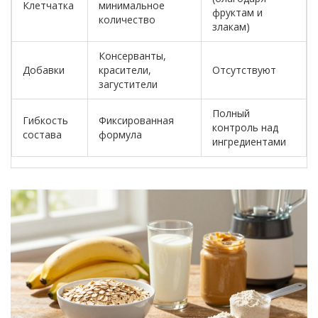
Клетчатка
минимальное
фруктам и
количество
злакам)
Консерванты,
Добавки
красители,
Отсутствуют
загустители
Полный
Гибкость
Фиксированная
контроль над
состава
формула
ингредиентами