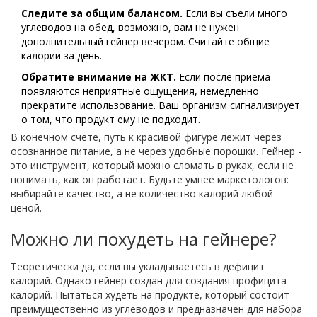
Следите за общим балансом.
Если вы съели много
углеводов на обед, возможно, вам не нужен
дополнительный гейнер вечером. Считайте общие
калории за день.
Обратите внимание на ЖКТ.
Если после приема
появляются неприятные ощущения, немедленно
прекратите использование. Ваш организм сигнализирует
о том, что продукт ему не подходит.
В конечном счете, путь к красивой фигуре лежит через
осознанное питание, а не через удобные порошки. Гейнер -
это инструмент, который можно сломать в руках, если не
понимать, как он работает. Будьте умнее маркетологов:
выбирайте качество, а не количество калорий любой
ценой.
Можно ли похудеть на гейнере?
Теоретически да, если вы укладываетесь в дефицит
калорий. Однако гейнер создан для создания профицита
калорий. Пытаться худеть на продукте, который состоит
преимущественно из углеводов и предназначен для набора