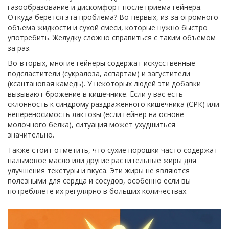
газообразование и дискомфорт после приема гейнера.
Откуда берется эта проблема? Во-первых, из-за огромного
объема жидкости и сухой смеси, которые нужно быстро
употребить. Желудку сложно справиться с таким объемом
за раз.
Во-вторых, многие гейнеры содержат искусственные
подсластители (сукралоза, аспартам) и загустители
(ксантановая камедь). У некоторых людей эти добавки
вызывают брожение в кишечнике. Если у вас есть
склонность к синдрому раздраженного кишечника (СРК) или
непереносимость лактозы (если гейнер на основе
молочного белка), ситуация может ухудшиться
значительно.
Также стоит отметить, что сухие порошки часто содержат
пальмовое масло или другие растительные жиры для
улучшения текстуры и вкуса. Эти жиры не являются
полезными для сердца и сосудов, особенно если вы
потребляете их регулярно в больших количествах.