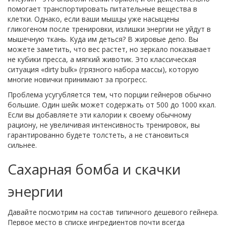
помогает транспортировать питательные вещества в
клетки. Однако, если ваши мышцы уже насыщены
гликогеном после тренировки, излишки энергии не уйдут в
мышечную ткань. Куда им деться? В жировые депо. Вы
можете заметить, что вес растет, но зеркало показывает
не кубики пресса, а мягкий животик. Это классическая
ситуация «dirty bulk» (грязного набора массы), которую
многие новички принимают за прогресс.
Проблема усугубляется тем, что порции гейнеров обычно
большие. Один шейк может содержать от 500 до 1000 ккал.
Если вы добавляете эти калории к своему обычному
рациону, не увеличивая интенсивность тренировок, вы
гарантированно будете толстеть, а не становиться
сильнее.
Сахарная бомба и скачки
энергии
Давайте посмотрим на состав типичного дешевого гейнера.
Первое место в списке ингредиентов почти всегда