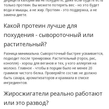
дефицита калорий вы не похудеете, даже если будете есть
только протеин. Вы можете потерять вес - но это будет
вода и мышцы, а не жир. Протеин - это поддержка, а не
замена диете.
Какой протеин лучше для
похудения - сывороточный или
растительный?
Разница минимальна. Сывороточный быстрее усваивается,
подходит после тренировки. Растительный (горох, рис,
конопля) - хорош для веганов и тех, у кого аллергия на
молоко. Главное - чтобы в порции было не менее 20
граммов чистого белка. Проверяйте состав: не должно
быть сахара, ароматизаторов и крахмала в списке
ингредиентов.
Жиросжигатели реально работают
или это развод?