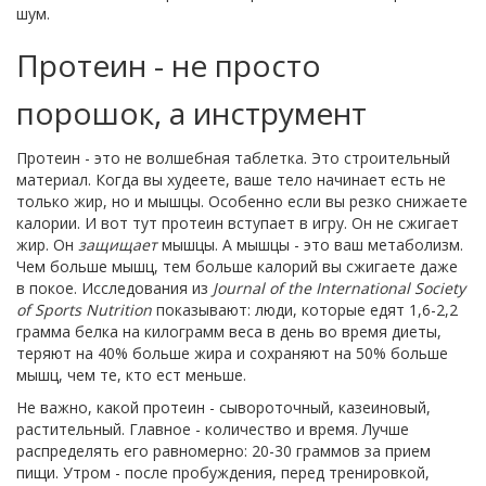
шум.
Протеин - не просто
порошок, а инструмент
Протеин - это не волшебная таблетка. Это строительный
материал. Когда вы худеете, ваше тело начинает есть не
только жир, но и мышцы. Особенно если вы резко снижаете
калории. И вот тут протеин вступает в игру. Он не сжигает
жир. Он
защищает
мышцы. А мышцы - это ваш метаболизм.
Чем больше мышц, тем больше калорий вы сжигаете даже
в покое. Исследования из
Journal of the International Society
of Sports Nutrition
показывают: люди, которые едят 1,6-2,2
грамма белка на килограмм веса в день во время диеты,
теряют на 40% больше жира и сохраняют на 50% больше
мышц, чем те, кто ест меньше.
Не важно, какой протеин - сывороточный, казеиновый,
растительный. Главное - количество и время. Лучше
распределять его равномерно: 20-30 граммов за прием
пищи. Утром - после пробуждения, перед тренировкой,