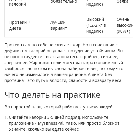
обязательно
белка
калорий
неделю)
Высокий
Очень
Протеин +
Лучший
(1,2-2 кг в
высоки
диета
вариант
неделю)
(90%+)
Протеин сам по себе не сжигает жир. Но в сочетании с
дефицитом калорий он делает похудение устойчивым. Вы
не просто худеете - вы становитесь стройнее, сильнее,
энергичнее. Жиросжигатели могут дать кратковременный
«выброс» - но потом вы снова набираете вес, потому что
ничего не изменилось в вашем рационе. А диета без
протеина - это путь к вялости, слабости и возврату веса.
Что делать на практике
Вот простой план, который работает у тысяч людей:
Считайте калории 3-5 дней подряд. Используйте
приложение - MyFitnessPal, Yazio, или просто блокнот.
Узнайте, сколько вы едите сейчас.