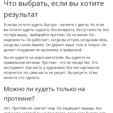
Что выбрать, если вы хотите
результат
Если вы хотите худеть быстро - начните с диеты. Но если
вы хотите худеть
надолго
, без возврата, без усталости, без
потери мышц - выбирайте протеин. Он не магия. Он -
надежность. Он работает, когда вы устали, когда вам лень,
когда вы съели лишнее. Он держит ваше тело в тонусе. Он
делает похудение не мучением, а привычкой.
Вы не худеете на жиросжигателях. Вы худеете на
правильном питании. Протеин - это не лекарство. Это
инструмент. Как кисть у художника. Без нее картина не
получится. Но сама кисть не рисует. Вы рисуете. И вы
можете это сделать.
Можно ли худеть только на
протеине?
Нет. Протеин не сжигает жир. Он защищает мышцы. Без