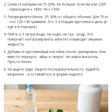
Снизьте калории на 15-20%. Не больше. Если вы ели 2200
- переходите к 1800. Не к 1300.
Распределите белок: 25-30% от общего объема. Для 70 кг
- это 120-140 граммов. Это 3-4 порции протеина в день (в
еде и в порошке).
Пейте 2-3 литра воды. Не кофе, не сок - воду. Это
помогает контролировать аппетит и выводит лишнюю
жидкость.
Добавьте протеиновый коктейль после тренировки. Или
вместо перекуса - яйцо и творог. Не жиросжигатель.
Просто белок.
Не ищите чудо. Ищите последовательность. Худейте
медленно - и оставайтесь в форме надолго.