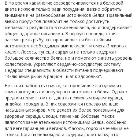
В то время как многие сосредотачиваются на белковой
диете исключительно ради похудения, важно обратить
внимание и на разнообразие источников белка. Правильный
выбор продуктов позволит не только достигнуть
желаемого результата в снижении веса, но и поддерживает
общее здоровье организма. В первую очередь, стоит
рассмотреть рыбу, которая является богатейшим
источником необходимых аминокислот и омега-3 жирных
кислот. Лосось, тунец и сардины не только содержат
большое количество белка, но и помогают снизить уровень
холестерина, укрепляют сердечно-сосудистую систему.
Недаром специалисты в области питания подчеркивают:
"Включение рыбы в рацион - шаг к здоровью".
Не стоит забывать о мясе, которое является одним из
самых доступных и популярных источников белка. Однако
предпочтение стоит отдавать нежирным видам: курица,
индейка, говядина. В них содержится гораздо меньше
насыщенных жиров, что делает их более полезными для
здоровья сердца. Овощи, такие как бобовые, также
являются замечательными источниками белка, особенно
для вегетарианцев и веганов. Фасоль, горох и чечевица не
только богаты белком, но и содержат клетчатку, что