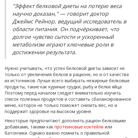
"Эффект белковой диеты на потерю веса
научно доказан," — говорит доктор
Джеймс Рейнор, ведущий исследователь в
области питания. Он подчёркивает, что
долгое чувство сытости и ускоренный
метаболизм играют ключевые роли в
достижении результата.
Нужно учитывать, что успех белковой диеты зависит не
только от увеличения белков в рационе, но и от качества
их источников. Лучше всего выбирать нежирные белковые
продукты, такие как куриные грудки, рыбу и белки яйца.
Поэтому перед началом следует внимательно изучить
список полезных продуктов и составить сбалансированное
меню, которое не только поможет снизить вес, но и
поддержит здоровье на высоком уровне.
Некоторые предпочитают дополнять рацион белковыми
добавками, такими как
протеиновые коктейли
или
батончики. Однако важно помнить о правильной