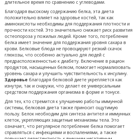
длительное время по сравнению с углеводами.
Благодаря высокому содержанию белка, эта диета
положительно влияет на здоровье костей, так как
аминокислоты необходимы для поддержания плотности и
прочности костей. Это значительно снижает риск развития
остеопороза у пожилых людей. Кроме того, потребление
белка имеет значение для поддержания уровня сахара в
крови. Белковые блюда не провоцируют резкий скачок
глюкозы, что особенно актуально для людей с
предрасположенностью к диабету. Включение в рацион
продуктов, насыщенных белком, помогает нормализовать
уровень сахара и улучшить чувствительность к инсулину.
Здоровье
благодаря белковой диете укрепляется как
изнутри, так и снаружи, что делает ее универсальным
средством поддержания организма в форме и тонусе.
Для тех, кто стремится к улучшению работы иммунной
системы, белковая диета также приносит ощутимую
пользу. Белок необходим для синтеза антител и иммунных
клеток, укрепляющих защитные механизмы тела. Это
означает, что регулярное потребление белка помогает
справляться с инфекциями и воспалениями, а также
повышает резистентность к внешним негативным