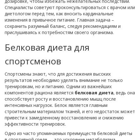
дозировке, чтобы избежать нежелательных последствий.
Специалисты советуют проконсультироваться с врачом или
диетологом перед тем, как вносить кардинальные
изменения в привычное питание. Главная задача –
сохранить разумный баланс, следуя рекомендациям и
прислушиваясь к потребностям своего организма.
Белковая диета для
спортсменов
Спортсмены знают, что для достижения высоких
результатов необходимо уделять внимание не только
тренировкам, но и питанию. Одним из важнейших
компонентов рациона является
белковая диета
, ведь она
способствует росту и восстановлению мышц после
интенсивных нагрузок. Белок является главным
строительным материалом тканей, и его недостаток может
привести к замедленному восстановлению и снижению
эффективности тренировок.
Одно из часто упоминаемых преимуществ белковой диеты
в спортивной среде — это ускорение метаболизма.