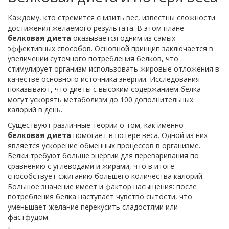
Каждому, кто стремится снизить вес, известны сложности
достижения желаемого результата. В этом плане
белковая диета
оказывается одним из самых
эффективных способов. Основной принцип заключается в
увеличении суточного потребления белков, что
стимулирует организм использовать жировые отложения в
качестве основного источника энергии. Исследования
показывают, что диеты с высоким содержанием белка
могут ускорять метаболизм до 100 дополнительных
калорий в день.
Существуют различные теории о том, как именно
белковая диета
помогает в потере веса. Одной из них
является ускорение обменных процессов в организме.
Белки требуют больше энергии для переваривания по
сравнению с углеводами и жирами, что в итоге
способствует сжиганию большего количества калорий.
Большое значение имеет и фактор насыщения: после
потребления белка наступает чувство сытости, что
уменьшает желание перекусить сладостями или
фастфудом.