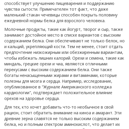
способствует улучшению пищеварения и поддержанию
чувства сытости. Примечателен тот факт, что даже
маленький стакан чечевицы способен покрыть половину
ежедневной нормы белка для взрослого человека.
Молочные продукты, такие как йогурт, творог и сыр, также
занимают достойное место в списке вариантов с высоким
содержанием белка. Они обеспечивают не только белок, но
и кальций, укрепляющий кости. Тем не менее, стоит отдать
предпочтение низкожирным или обезжиренным вариантам,
чтобы избежать лишних калорий. Орехи и семена, такие как
миндаль, грецкие орехи и чиа, являются отличными
перекусами с высоким содержанием белка. Они также
богаты ненасыщенными жирами и витаминами, которые
полезны для мозга и сердца. Например, исследование,
опубликованное в "Журнале Американского колледжа
кардиологии", подтверждает положительное влияние
орехов на здоровье сердца.
Для тех, кто хочет добавить что-то необычное в свой
рацион, стоит обратить внимание на киноа и амарант. Эти
древние зерна славятся не только высоким содержанием
белка, но и полным спектром аминокислот, что делает их