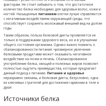
факторам. Не стоит забывать о том, что достаточное
количество белка необходимо для здоровья волос, кожи и
ногтей. Насыщенные
питанием
клетки лучше справляются
с негативным воздействием окружающей среды, что
способствует сохранять моложавый внешний вид на долгие
годы.
Таким образом, польза белковой диеты проявляется не
только в поддержании здорового веса, но и в улучшении
общего состояния организма. Однако важно помнить о
сбалансированности питания: чрезмерное увлечение
белковыми продуктами может оказывать негативное
воздействие на почки и печень. Сбалансированное
употребление белка, овощей и полезных жиров позволит
полностью ощутить преимущества, которые предлагает
данный подход к питанию.
Питание и здоровье
неразрывно связаны, и белковая диета, безусловно, одна
из ключевых стратегий для достижения гармонии в теле и
душе.
Источники белка