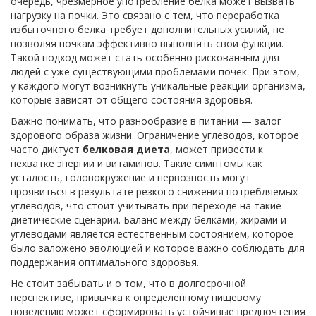
очередь, чрезмерное употребление белка может вызвать
нагрузку на почки. Это связано с тем, что переработка
избыточного белка требует дополнительных усилий, не
позволяя почкам эффективно выполнять свои функции.
Такой подход может стать особенно рискованным для
людей с уже существующими проблемами почек. При этом,
у каждого могут возникнуть уникальные реакции организма,
которые зависят от общего состояния здоровья.
Важно понимать, что разнообразие в питании — залог
здорового образа жизни. Ограничение углеводов, которое
часто диктует
белковая диета
, может привести к
нехватке энергии и витаминов. Такие симптомы как
усталость, головокружение и нервозность могут
проявиться в результате резкого снижения потребляемых
углеводов, что стоит учитывать при переходе на такие
диетические сценарии. Баланс между белками, жирами и
углеводами является естественным состоянием, которое
было заложено эволюцией и которое важно соблюдать для
поддержания оптимального здоровья.
Не стоит забывать и о том, что в долгосрочной
перспективе, привычка к определенному пищевому
поведению может сформировать устойчивые предпочтения