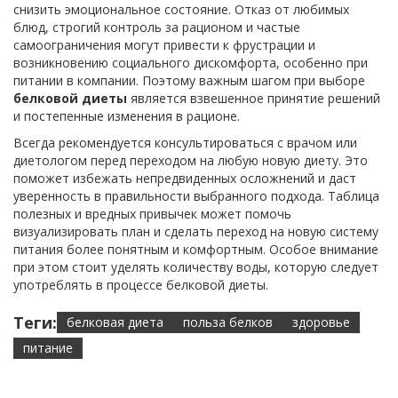
снизить эмоциональное состояние. Отказ от любимых
блюд, строгий контроль за рационом и частые
самоограничения могут привести к фрустрации и
возникновению социального дискомфорта, особенно при
питании в компании. Поэтому важным шагом при выборе
белковой диеты
является взвешенное принятие решений
и постепенные изменения в рационе.
Всегда рекомендуется консультироваться с врачом или
диетологом перед переходом на любую новую диету. Это
поможет избежать непредвиденных осложнений и даст
уверенность в правильности выбранного подхода. Таблица
полезных и вредных привычек может помочь
визуализировать план и сделать переход на новую систему
питания более понятным и комфортным. Особое внимание
при этом стоит уделять количеству воды, которую следует
употреблять в процессе белковой диеты.
Теги:
белковая диета
польза белков
здоровье
питание