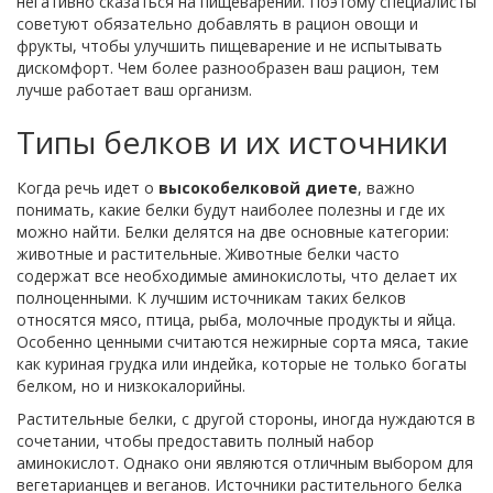
негативно сказаться на пищеварении. Поэтому специалисты
советуют обязательно добавлять в рацион овощи и
фрукты, чтобы улучшить пищеварение и не испытывать
дискомфорт. Чем более разнообразен ваш рацион, тем
лучше работает ваш организм.
Типы белков и их источники
Когда речь идет о
высокобелковой диете
, важно
понимать, какие белки будут наиболее полезны и где их
можно найти. Белки делятся на две основные категории:
животные и растительные. Животные белки часто
содержат все необходимые аминокислоты, что делает их
полноценными. К лучшим источникам таких белков
относятся мясо, птица, рыба, молочные продукты и яйца.
Особенно ценными считаются нежирные сорта мяса, такие
как куриная грудка или индейка, которые не только богаты
белком, но и низкокалорийны.
Растительные белки, с другой стороны, иногда нуждаются в
сочетании, чтобы предоставить полный набор
аминокислот. Однако они являются отличным выбором для
вегетарианцев и веганов. Источники растительного белка