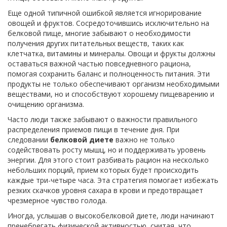
Еще одной типичной ошибкой является игнорирование
овощей и фруктов. Сосредоточившись исключительно на
белковой пище, многие забывают о необходимости
получения других питательных веществ, таких как
клетчатка, витамины и минералы. Овощи и фрукты должны
оставаться важной частью повседневного рациона,
помогая сохранить баланс и полноценность питания. Эти
продукты не только обеспечивают организм необходимыми
веществами, но и способствуют хорошему пищеварению и
очищению организма.
Часто люди также забывают о важности правильного
распределения приемов пищи в течение дня. При
следовании
белковой диете
важно не только
содействовать росту мышц, но и поддерживать уровень
энергии. Для этого стоит разбивать рацион на несколько
небольших порций, прием которых будет происходить
каждые три-четыре часа. Эта стратегия помогает избежать
резких скачков уровня сахара в крови и предотвращает
чрезмерное чувство голода.
Иногда, услышав о высокобелковой диете, люди начинают
пренебрегать физической активностью, считая, что