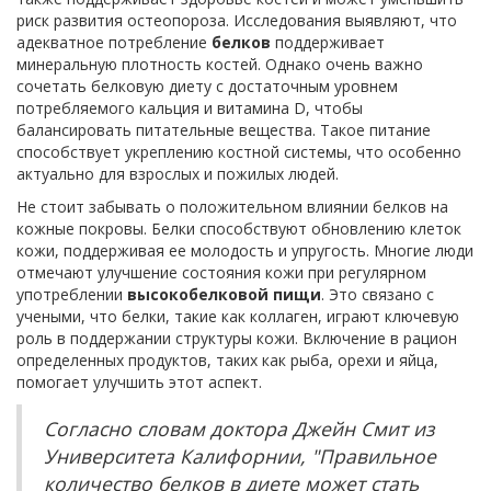
риск развития остеопороза. Исследования выявляют, что
адекватное потребление
белков
поддерживает
минеральную плотность костей. Однако очень важно
сочетать белковую диету с достаточным уровнем
потребляемого кальция и витамина D, чтобы
балансировать питательные вещества. Такое питание
способствует укреплению костной системы, что особенно
актуально для взрослых и пожилых людей.
Не стоит забывать о положительном влиянии белков на
кожные покровы. Белки способствуют обновлению клеток
кожи, поддерживая ее молодость и упругость. Многие люди
отмечают улучшение состояния кожи при регулярном
употреблении
высокобелковой пищи
. Это связано с
учеными, что белки, такие как коллаген, играют ключевую
роль в поддержании структуры кожи. Включение в рацион
определенных продуктов, таких как рыба, орехи и яйца,
помогает улучшить этот аспект.
Согласно словам доктора Джейн Смит из
Университета Калифорнии, "Правильное
количество белков в диете может стать