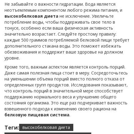
Не забывайте о важности гидратации. Вода является
неотъемлемым компонентом любого режима питания, и
высокобелковая диета
не исключение. Увеличьте
потребление воды, чтобы поддерживать свое тело в
тонусе, особенно если ваша физическая активность
значительно возрастает. Следуйте простому правилу:
каждые 500 граммов потребляемой белковой пищи требует
дополнительного стакана воды. Это поможет избежать
обезвоживания и поддержит ваше здоровье на должном
уровне.
Кроме того, важным аспектом является контроль порций.
Даже самая полезная пища стоит в меру. Сосредоточьтесь
на уменьшении объема порций вместо полного отказа от
определенных групп продуктов. Исследования показывают,
что контроль порций в значительной мере способствует
поддержанию нормального веса и улучшению общего
состояния организма. Это еще раз подчеркивает важность
взвешенного подхода к изменению своего рациона на
белковую пищевая система
.
Теги:
высокобелковая диета