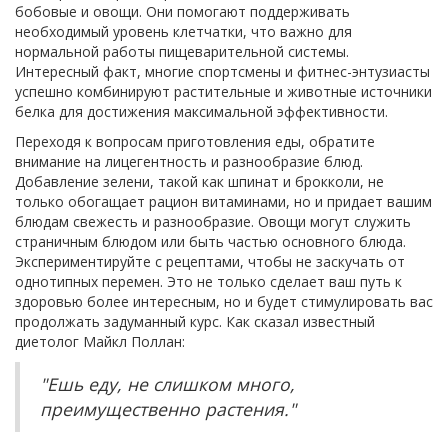
бобовые и овощи. Они помогают поддерживать
необходимый уровень клетчатки, что важно для
нормальной работы пищеварительной системы.
Интересный факт, многие спортсмены и фитнес-энтузиасты
успешно комбинируют растительные и животные источники
белка для достижения максимальной эффективности.
Переходя к вопросам приготовления еды, обратите
внимание на лицегентность и разнообразие блюд.
Добавление зелени, такой как шпинат и брокколи, не
только обогащает рацион витаминами, но и придает вашим
блюдам свежесть и разнообразие. Овощи могут служить
страничным блюдом или быть частью основного блюда.
Экспериментируйте с рецептами, чтобы не заскучать от
однотипных перемен. Это не только сделает ваш путь к
здоровью более интересным, но и будет стимулировать вас
продолжать задуманный курс. Как сказал известный
диетолог Майкл Поллан:
"Ешь еду, не слишком много,
преимущественно растения."