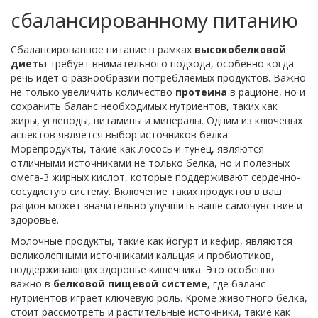
сбалансированному питанию
Сбалансированное питание в рамках
высокобелковой
диеты
требует внимательного подхода, особенно когда
речь идет о разнообразии потребляемых продуктов. Важно
не только увеличить количество
протеина
в рационе, но и
сохранить баланс необходимых нутриентов, таких как
жиры, углеводы, витамины и минералы. Одним из ключевых
аспектов является выбор источников белка.
Морепродукты, такие как лосось и тунец, являются
отличными источниками не только белка, но и полезных
омега-3 жирных кислот, которые поддерживают сердечно-
сосудистую систему. Включение таких продуктов в ваш
рацион может значительно улучшить ваше самочувствие и
здоровье.
Молочные продукты, такие как йогурт и кефир, являются
великолепными источниками кальция и пробиотиков,
поддерживающих здоровье кишечника. Это особенно
важно в
белковой пищевой системе
, где баланс
нутриентов играет ключевую роль. Кроме животного белка,
стоит рассмотреть и растительные источники, такие как