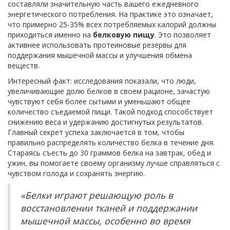
составляли значительную часть вашего ежедневного
энергетического потребления. На практике это означает,
что примерно 25-35% всех потребляемых калорий должны
приходиться именно на
белковую пищу
. Это позволяет
активнее использовать протеиновые резервы для
поддержания мышечной массы и улучшения обмена
веществ.
Интересный факт: исследования показали, что люди,
увеличивающие долю белков в своем рационе, зачастую
чувствуют себя более сытыми и уменьшают общее
количество съедаемой пищи. Такой подход способствует
снижению веса и удержанию достигнутых результатов.
Главный секрет успеха заключается в том, чтобы
правильно распределять количество белка в течение дня.
Стараясь съесть до 30 граммов белка на завтрак, обед и
ужин, вы помогаете своему организму лучше справляться с
чувством голода и сохранять энергию.
«Белки играют решающую роль в
восстановлении тканей и поддержании
мышечной массы, особенно во время