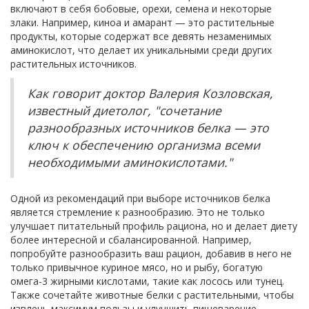
включают в себя бобовые, орехи, семена и некоторые
злаки. Например, киноа и амарант — это растительные
продукты, которые содержат все девять незаменимых
аминокислот, что делает их уникальными среди других
растительных источников.
Как говорит доктор Валерия Козловская,
известный диетолог, "сочетание
разнообразных источников белка — это
ключ к обеспечению организма всеми
необходимыми аминокислотами."
Одной из рекомендаций при выборе источников белка
является стремление к разнообразию. Это не только
улучшает питательный профиль рациона, но и делает диету
более интересной и сбалансированной. Например,
попробуйте разнообразить ваш рацион, добавив в него не
только привычное куриное мясо, но и рыбу, богатую
омега-3 жирными кислотами, такие как лосось или тунец.
Также сочетайте животные белки с растительными, чтобы
извлечь максимум пользы и улучшить пищеварение.