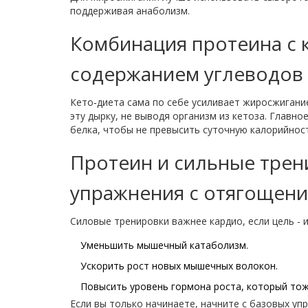
поддерживая анаболизм.
Комбинация протеина с
содержанием углеводов
Кето‑диета сама по себе усиливает жиросжигание
эту дырку, не выводя организм из кетоза. Главн
белка, чтобы не превысить суточную калорийност
Протеин и
сильные трен
упражнения с отягощен
Силовые тренировки важнее кардио, если цель - 
Уменьшить мышечный катаболизм.
Ускорить рост новых мышечных волокон.
Повысить уровень гормона роста, который тож
Если вы только начинаете, начните с базовых уп