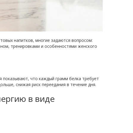
отовых напитков
, многие задаются вопросом:
ионом, тренировками и особенностями женского
ия показывают, что каждый грамм белка требует
 дольше, снижая риск переедания в течение дня.
ергию в виде