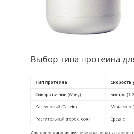
Выбор типа протеина дл
Тип протеина
Скорость 
Сывороточный (Whey)
Быстро (1-2
Казеиновый (Casein)
Медленно (
Растительный (горох, соя)
Средне
Для жиросжигания лучше использовать сыворото