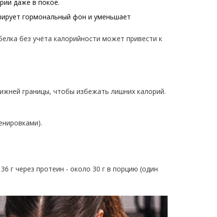
рии даже в покое.
изирует гормональный фон и уменьшает
елка без учёта калорийности может привести к
 нижней границы, чтобы избежать лишних калорий.
енировками).
36 г через протеин - около 30 г в порцию (один