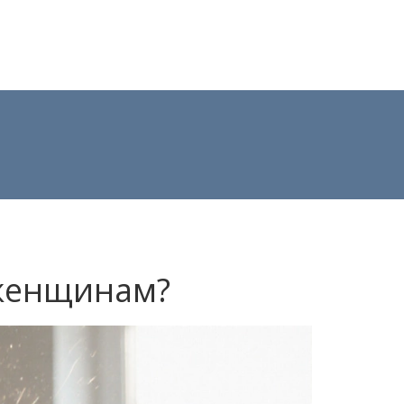
 женщинам?