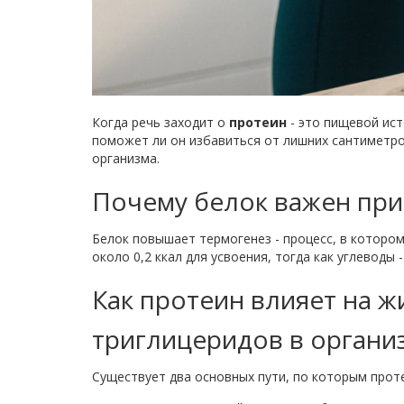
Когда речь заходит о
протеин
-
это пищевой ист
поможет ли он избавиться от лишних сантиметро
организма.
Почему белок важен при
Белок повышает термогенез - процесс, в которо
около 0,2 ккал для усвоения, тогда как углеводы 
Как протеин влияет на
ж
триглицеридов
в органи
Существует два основных пути, по которым про