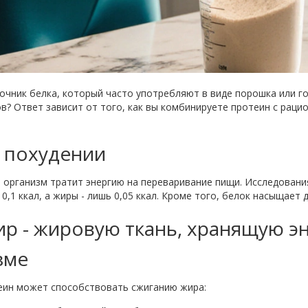
очник белка, который часто употребляют в виде порошка или г
в? Ответ зависит от того, как вы комбинируете протеин с рац
 похудении
м организм тратит энергию на переваривание пищи. Исследован
- 0,1 ккал, а жиры - лишь 0,05 ккал. Кроме того, белок насыщает
ир
-
жировую ткань, хранящую эн
зме
теин может способствовать сжиганию жира: