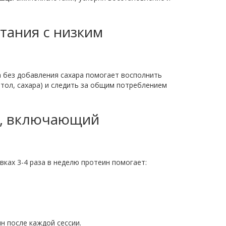
тания с низким
а без добавления сахара помогает восполнить
итол, сахара) и следить за общим потреблением
, включающий
вках 3-4 раза в неделю протеин помогает:
н после каждой сессии.