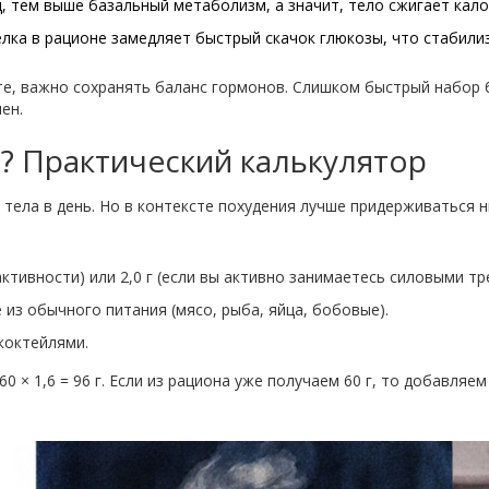
тем выше базальный метаболизм, а значит, тело сжигает кало
елка в рационе замедляет быстрый скачок глюкозы, что стабил
е, важно сохранять баланс гормонов. Слишком быстрый набор б
ен.
? Практический калькулятор
м тела в день. Но в контексте похудения лучше придерживаться
активности) или 2,0 г (если вы активно занимаетесь силовыми тр
 из обычного питания (мясо, рыба, яйца, бобовые).
коктейлями.
0 × 1,6 = 96 г. Если из рациона уже получаем 60 г, то добавляем 