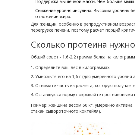
Поддержка мышечной массы. Чем больше мышц, 
Снижение уровня инсулина. Высокий уровень б
отложение жира.
Для женщин, особенно в репродуктивном возраст
перегрузке печени, поэтому расчёт порций критич
Сколько протеина нужно
Общий совет - 1,6-2,2 грамма белка на килограм
Определите ваш вес в килограммах.
Умножьте его на 1,6 г (для умеренного уровня 
Отнимите часть из расчёта, которую получаете
Оставшуюся норму покрывайте протеиновыми 
Пример: женщина весом 60 кг, умеренно активна. 6
стакан сывороточного коктейля).