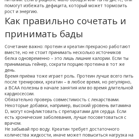
помогут избежать дефицита, который может тормозить
рост и энергию.
Как правильно сочетать и
принимать бады
Сочетание важно: протеин и креатин прекрасно работают
вместе, но не стоит принимать несколько источников
белка одновременно – это лишь лишние калории. Если ты
принимаешь гейнер, сократи порцию протеина в тот же
день.
Время приёма тоже играет роль. Протеин лучше всего пить
после тренировки, креатин – в любое время, но регулярно,
а BCAA полезны в начале занятия или во время длительной
кардиосессии.
Обязательно проверь совместимость с лекарствами.
Некоторые добавки, например, высокий уровень витамина
D, могут конфликтовать с препаратами для сердца. Если
есть хронические заболевания, лучше посоветоваться с
врачом.
Не забывай про воду. Креатин требует достаточного
количества жидкости, иначе может повыситься нагрузка на