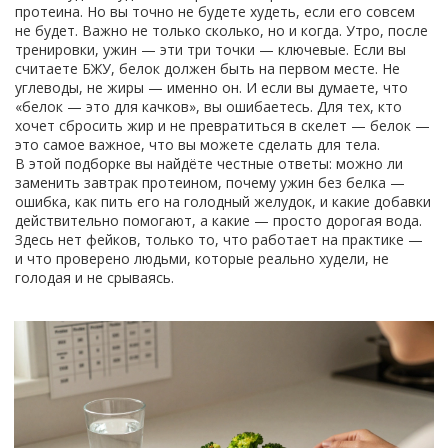
протеина. Но вы точно не будете худеть, если его совсем
не будет. Важно не только сколько, но и когда. Утро, после
тренировки, ужин — эти три точки — ключевые. Если вы
считаете БЖУ, белок должен быть на первом месте. Не
углеводы, не жиры — именно он. И если вы думаете, что
«белок — это для качков», вы ошибаетесь. Для тех, кто
хочет сбросить жир и не превратиться в скелет — белок —
это самое важное, что вы можете сделать для тела.
В этой подборке вы найдёте честные ответы: можно ли
заменить завтрак протеином, почему ужин без белка —
ошибка, как пить его на голодный желудок, и какие добавки
действительно помогают, а какие — просто дорогая вода.
Здесь нет фейков, только то, что работает на практике —
и что проверено людьми, которые реально худели, не
голодая и не срываясь.