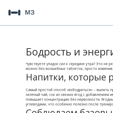
Бодрость и энерг
Чувствуете упадок сил к середине утра? Это не р
можно без волшебных таблеток, просто изменив 
Напитки, которые 
Самый простой способ «взбодриться» – выпить пр
зелёный чай, сок из свежих ягод с добавлением 
повышает концентрацию без нервозности. Ягодны
углеводами, что особенно полезно после тренир
Соблюдаем базовы