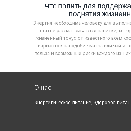
Что попить для поддержа
поднятия жизненн
Энергия необходима человеку для выполн
статье рассматриваются напитки, кот
жизненный тонус: от известного всем коф
вариантов наподобие матча или чай из
польза и возможные риски каждого из них
выбору напитков в зависимости от образ
О нас
Энергетическое питание, Здоровое питан