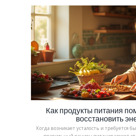
Как продукты питания по
восстановить эн
Когда возникает усталость и требуется б