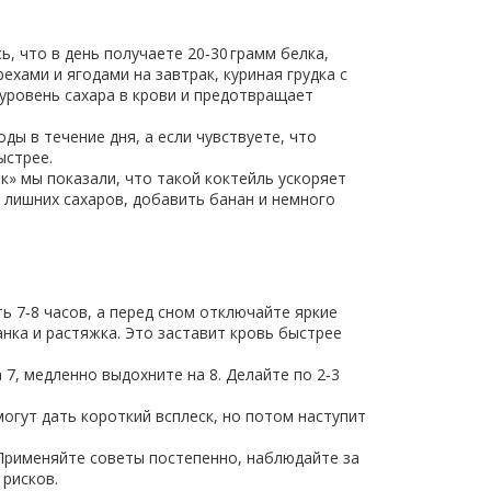
, что в день получаете 20‑30 грамм белка,
хами и ягодами на завтрак, куриная грудка с
 уровень сахара в крови и предотвращает
ды в течение дня, а если чувствуете, что
ыстрее.
к» мы показали, что такой коктейль ускоряет
 лишних сахаров, добавить банан и немного
ь 7‑8 часов, а перед сном отключайте яркие
анка и растяжка. Это заставит кровь быстрее
 7, медленно выдохните на 8. Делайте по 2‑3
огут дать короткий всплеск, но потом наступит
 Применяйте советы постепенно, наблюдайте за
 рисков.