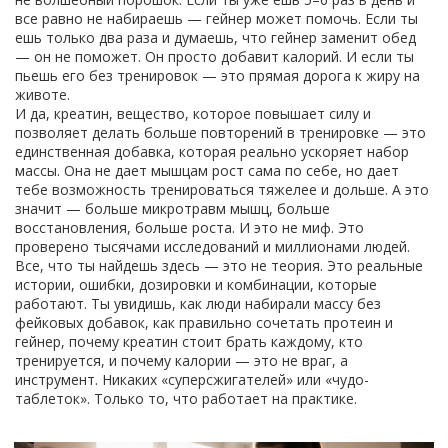
все равно не набираешь — гейнер может помочь. Если ты
ешь только два раза и думаешь, что гейнер заменит обед
— он не поможет. Он просто добавит калорий. И если ты
пьешь его без тренировок — это прямая дорога к жиру на
животе.
И да,
креатин
,
вещество, которое повышает силу и
позволяет делать больше повторений в тренировке
— это
единственная добавка, которая реально ускоряет набор
массы. Она не дает мышцам рост сама по себе, но дает
тебе возможность тренироваться тяжелее и дольше. А это
значит — больше микротравм мышц, больше
восстановления, больше роста. И это не миф. Это
проверено тысячами исследований и миллионами людей.
Все, что ты найдешь здесь — это не теория. Это реальные
истории, ошибки, дозировки и комбинации, которые
работают. Ты увидишь, как люди набирали массу без
фейковых добавок, как правильно сочетать протеин и
гейнер, почему креатин стоит брать каждому, кто
тренируется, и почему калории — это не враг, а
инструмент. Никаких «суперсжигателей» или «чудо-
таблеток». Только то, что работает на практике.