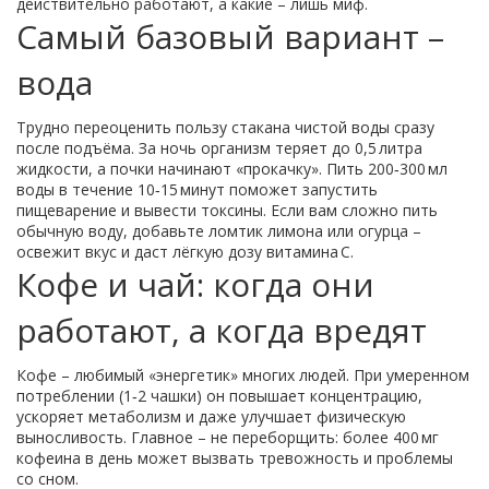
действительно работают, а какие – лишь миф.
Самый базовый вариант –
вода
Трудно переоценить пользу стакана чистой воды сразу
после подъёма. За ночь организм теряет до 0,5 литра
жидкости, а почки начинают «прокачку». Пить 200‑300 мл
воды в течение 10‑15 минут поможет запустить
пищеварение и вывести токсины. Если вам сложно пить
обычную воду, добавьте ломтик лимона или огурца –
освежит вкус и даст лёгкую дозу витамина C.
Кофе и чай: когда они
работают, а когда вредят
Кофе – любимый «энергетик» многих людей. При умеренном
потреблении (1‑2 чашки) он повышает концентрацию,
ускоряет метаболизм и даже улучшает физическую
выносливость. Главное – не переборщить: более 400 мг
кофеина в день может вызвать тревожность и проблемы
со сном.