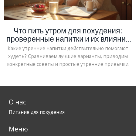
Что пить утром для похудения:
проверенные напитки и их влияние
на вес
Какие утренние напитки действительно помогают
худеть? Сравниваем лучшие варианты, приводим
конкретные советы и простые утренние привычки.
О нас
Питание для похудения
Меню