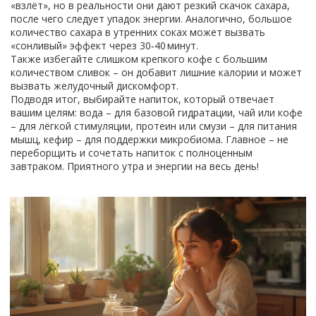
«взлёт», но в реальности они дают резкий скачок сахара,
после чего следует упадок энергии. Аналогично, большое
количество сахара в утренних соках может вызвать
«сонливый» эффект через 30‑40 минут.
Также избегайте слишком крепкого кофе с большим
количеством сливок – он добавит лишние калории и может
вызвать желудочный дискомфорт.
Подводя итог, выбирайте напиток, который отвечает
вашим целям: вода – для базовой гидратации, чай или кофе
– для лёгкой стимуляции, протеин или смузи – для питания
мышц, кефир – для поддержки микробиома. Главное – не
переборщить и сочетать напиток с полноценным
завтраком. Приятного утра и энергии на весь день!