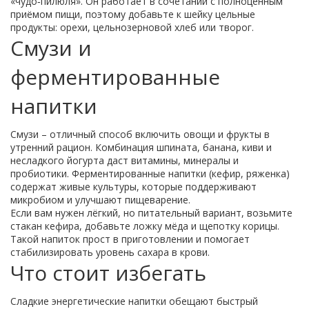
«чудо‑пилюля». Он работает в сочетании с полноценным
приёмом пищи, поэтому добавьте к шейку цельные
продукты: орехи, цельнозерновой хлеб или творог.
Смузи и
ферментированные
напитки
Смузи – отличный способ включить овощи и фрукты в
утренний рацион. Комбинация шпината, банана, киви и
несладкого йогурта даст витамины, минералы и
пробиотики. Ферментированные напитки (кефир, ряженка)
содержат живые культуры, которые поддерживают
микробиом и улучшают пищеварение.
Если вам нужен лёгкий, но питательный вариант, возьмите
стакан кефира, добавьте ложку мёда и щепотку корицы.
Такой напиток прост в приготовлении и помогает
стабилизировать уровень сахара в крови.
Что стоит избегать
Сладкие энергетические напитки обещают быстрый