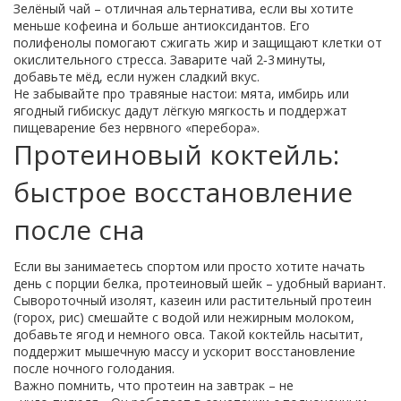
Зелёный чай – отличная альтернатива, если вы хотите
меньше кофеина и больше антиоксидантов. Его
полифенолы помогают сжигать жир и защищают клетки от
окислительного стресса. Заварите чай 2‑3 минуты,
добавьте мёд, если нужен сладкий вкус.
Не забывайте про травяные настои: мята, имбирь или
ягодный гибискус дадут лёгкую мягкость и поддержат
пищеварение без нервного «перебора».
Протеиновый коктейль:
быстрое восстановление
после сна
Если вы занимаетесь спортом или просто хотите начать
день с порции белка, протеиновый шейк – удобный вариант.
Сывороточный изолят, казеин или растительный протеин
(горох, рис) смешайте с водой или нежирным молоком,
добавьте ягод и немного овса. Такой коктейль насытит,
поддержит мышечную массу и ускорит восстановление
после ночного голодания.
Важно помнить, что протеин на завтрак – не