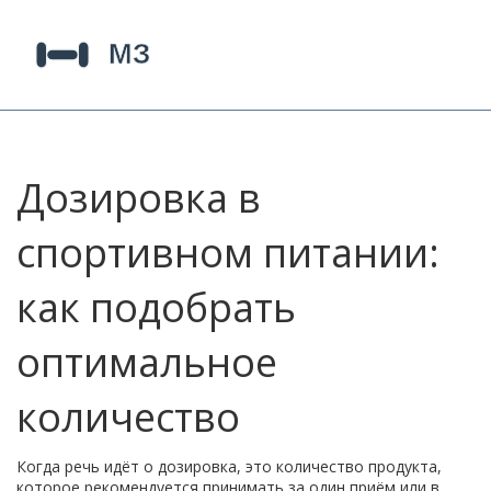
Дозировка в
спортивном питании:
как подобрать
оптимальное
количество
Когда речь идёт о
дозировка
,
это количество продукта,
которое рекомендуется принимать за один приём или в