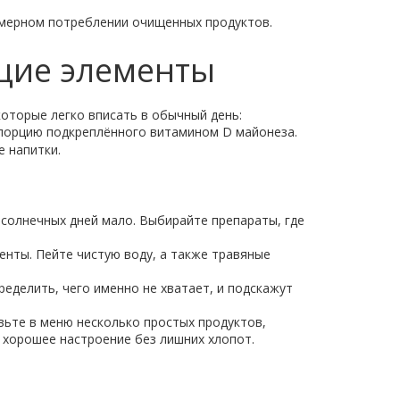
езмерном потреблении очищенных продуктов.
щие элементы
оторые легко вписать в обычный день:
 порцию подкреплённого витамином D майонеза.
 напитки.
солнечных дней мало. Выбирайте препараты, где
енты. Пейте чистую воду, а также травяные
еделить, чего именно не хватает, и подскажут
авьте в меню несколько простых продуктов,
и хорошее настроение без лишних хлопот.