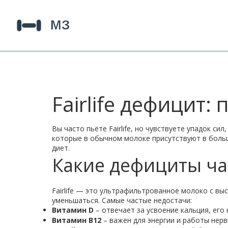
Fairlife дефицит:
Вы часто пьёте Fairlife, но чувствуете упадок 
которые в обычном молоке присутствуют в больш
диет.
Какие дефициты час
Fairlife — это ультрафильтрованное молоко с в
уменьшаться. Самые частые недостачи:
Витамин D
– отвечает за усвоение кальция, его 
Витамин B12
– важен для энергии и работы нерв