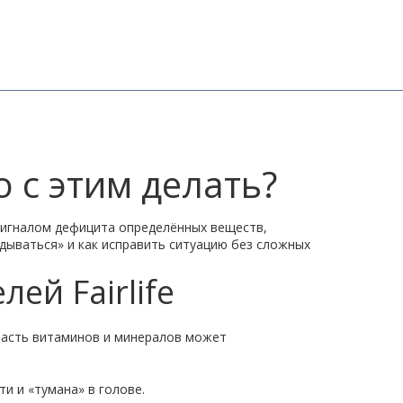
о с этим делать?
ь сигналом дефицита определённых веществ,
дываться» и как исправить ситуацию без сложных
ей Fairlife
 часть витаминов и минералов может
и и «тумана» в голове.