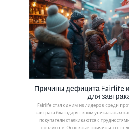
Причины дефицита Fairlife 
для завтрак
Fairlife стал одним из лидеров среди п
завтрака благодаря своим уникальным ка
покупатели сталкиваются с трудностям
продуктов. Основные причины этого де