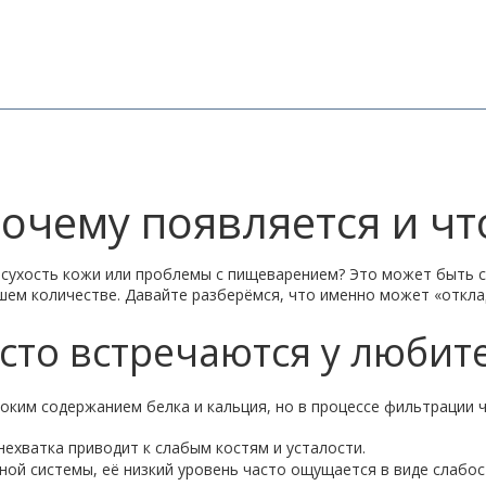
 почему появляется и чт
сил, сухость кожи или проблемы с пищеварением? Это может быт
ем количестве. Давайте разберёмся, что именно может «откла
то встречаются у любител
ысоким содержанием белка и кальция, но в процессе фильтрации
нехватка приводит к слабым костям и усталости.
ной системы, её низкий уровень часто ощущается в виде слабост