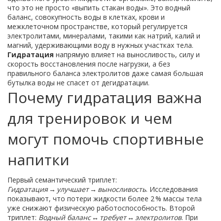
что это не просто «выпить стакан воды». Это
водный
баланс
,
совокупность воды в клетках, крови и
межклеточном пространстве
, который регулируется
электролитами
,
минералами, такими как натрий, калий и
магний, удерживающими воду в нужных участках тела
.
Гидратация
напрямую влияет на выносливость, силу и
скорость восстановления после нагрузки, а без
правильного баланса электролитов даже самая большая
бутылка воды не спасет от дегидратации.
Почему гидратация важна
для тренировок и чем
могут помочь спортивные
напитки
Первый семантический триплет:
Гидратация → улучшает → выносливость
. Исследования
показывают, что потери жидкости более 2 % массы тела
уже снижают физическую работоспособность. Второй
триплет:
Водный баланс ↔ требует ↔ электролитов
. При