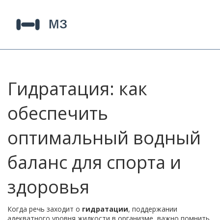
Гидратация: как
обеспечить
оптимальный водный
баланс для спорта и
здоровья
Когда речь заходит о
гидратации
,
поддержании
адекватного уровня жидкости в организме
, важно помнить,