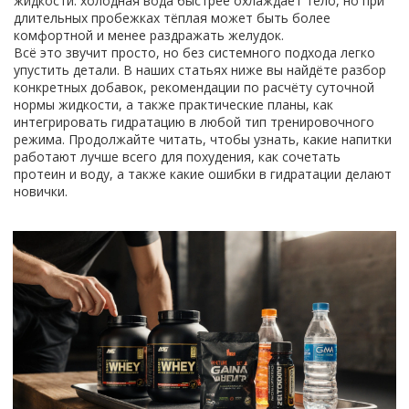
жидкости: холодная вода быстрее охлаждает тело, но при
длительных пробежках тёплая может быть более
комфортной и менее раздражать желудок.
Всё это звучит просто, но без системного подхода легко
упустить детали. В наших статьях ниже вы найдёте разбор
конкретных добавок, рекомендации по расчёту суточной
нормы жидкости, а также практические планы, как
интегрировать гидратацию в любой тип тренировочного
режима. Продолжайте читать, чтобы узнать, какие напитки
работают лучше всего для похудения, как сочетать
протеин и воду, а также какие ошибки в гидратации делают
новички.