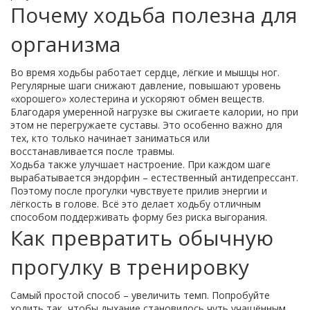
Почему ходьба полезна для
организма
Во время ходьбы работает сердце, лёгкие и мышцы ног.
Регулярные шаги снижают давление, повышают уровень
«хорошего» холестерина и ускоряют обмен веществ.
Благодаря умеренной нагрузке вы сжигаете калории, но при
этом не перегружаете суставы. Это особенно важно для
тех, кто только начинает заниматься или
восстанавливается после травмы.
Ходьба также улучшает настроение. При каждом шаге
вырабатывается эндорфин – естественный антидепрессант.
Поэтому после прогулки чувствуете прилив энергии и
лёгкость в голове. Всё это делает ходьбу отличным
способом поддерживать форму без риска выгорания.
Как превратить обычную
прогулку в тренировку
Самый простой способ – увеличить темп. Попробуйте
ходить так, чтобы дыхание становилось чуть учащённым,