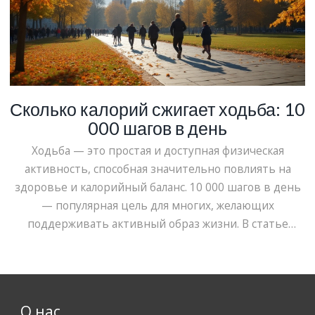
Сколько калорий сжигает ходьба: 10
000 шагов в день
Ходьба — это простая и доступная физическая
активность, способная значительно повлиять на
здоровье и калорийный баланс. 10 000 шагов в день
— популярная цель для многих, желающих
поддерживать активный образ жизни. В статье
рассмотрим, сколько калорий можно сжечь, пройдя
такое количество шагов, и какие факторы на это
влияют. Также будет обсуждаться, как шаги
способствуют контролю веса и улучшению
О нас