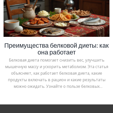
Преимущества белковой диеты: как
она работает
Белковая диета помогает снизить вес, улучшить
мышечную массу и ускорить метаболизм. Эта статья
объясняет, как работает белковая диета, какие
продукты включать в рацион и какие результаты
можно ожидать. Узнайте о пользе белковых
продуктов и советы по следованию диете.