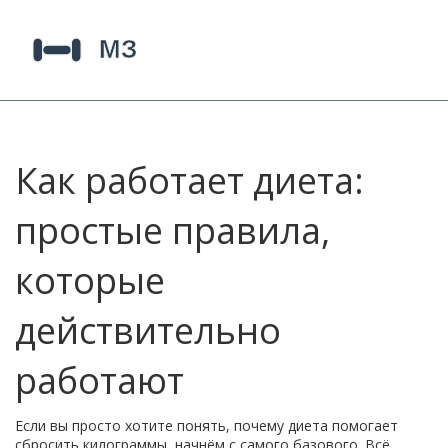
Как работает диета:
простые правила,
которые
действительно
работают
Если вы просто хотите понять, почему диета помогает
сбросить килограммы, начнём с самого базового. Всё