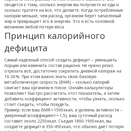
сводится к тому, сколько энергии вы получаете из еды и
сколько тратите на всё, что делаете. Когда потреблённые
калории меньше, чем расход, организм берёт запасённый
жир и превращает его в энергию. Это и есть основной
механизм любой потери веса.
Принцип калорийного
дефицита
Самый надёжный способ создать дефицит – уменьшить
порции или изменить состав рациона. Не нужно резко
отрезать всё, достаточно сократить дневной калораж на
10‑20 %. При этом важно знать свою базовую
метаболическую скорость (BMR) – сколько калорий
сжигает ваш организм в покое. Онлайн‑калькуляторы
позволяют быстро рассчитать этот показатель, а затем
добавить коэффициент активности, чтобы узнать, сколько
стоит съедать, чтобы похудеть.
Пример: если ваш BMR = 1500 ккал, а уровень активности –
умеренный (коэффициент ≈ 1,5), ваш суточный расход
составит около 2250 ккал. Съедая 1800‑1900 ккал, вы
создаёте дефицит в 350‑450 ккал, что обычно даёт потерю