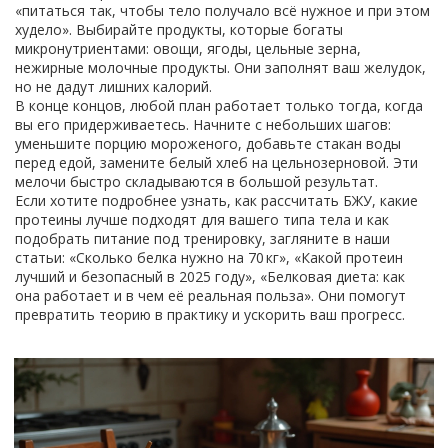
«питаться так, чтобы тело получало всё нужное и при этом
худело». Выбирайте продукты, которые богаты
микронутриентами: овощи, ягоды, цельные зерна,
нежирные молочные продукты. Они заполнят ваш желудок,
но не дадут лишних калорий.
В конце концов, любой план работает только тогда, когда
вы его придерживаетесь. Начните с небольших шагов:
уменьшите порцию мороженого, добавьте стакан воды
перед едой, замените белый хлеб на цельнозерновой. Эти
мелочи быстро складываются в большой результат.
Если хотите подробнее узнать, как рассчитать БЖУ, какие
протеины лучше подходят для вашего типа тела и как
подобрать питание под тренировку, загляните в наши
статьи: «Сколько белка нужно на 70 кг», «Какой протеин
лучший и безопасный в 2025 году», «Белковая диета: как
она работает и в чем её реальная польза». Они помогут
превратить теорию в практику и ускорить ваш прогресс.