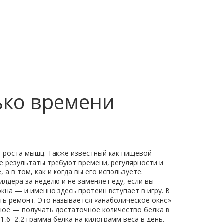
ько времени
и роста мышц
. Также известный как
пищевой
ые результаты требуют времени, регулярности и
а в том, как и когда вы его используете.
илдера за неделю и не заменяет еду, если вы
кна — и именно здесь протеин вступает в игру. В
ть ремонт. Это называется «анаболическое окно»
вное — получать достаточное количество белка в
1,6–2,2 грамма белка на килограмм веса в день.