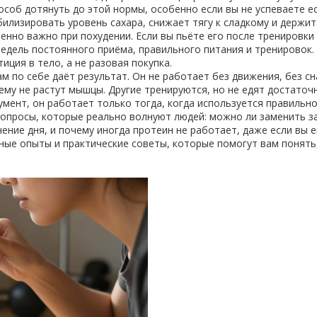
соб дотянуть до этой нормы, особенно если вы не успеваете е
илизировать уровень сахара, снижает тягу к сладкому и держит
енно важно при похудении. Если вы пьёте его после тренировки
недель постоянного приёма, правильного питания и тренировок.
иция в тело, а не разовая покупка.
 по себе даёт результат. Он не работает без движения, без сн
чему не растут мышцы. Другие тренируются, но не едят достато
умент, он работает только тогда, когда используется правильно
вопросы, которые реально волнуют людей: можно ли заменить за
ение дня, и почему иногда протеин не работает, даже если вы е
ые опыты и практические советы, которые помогут вам понять,