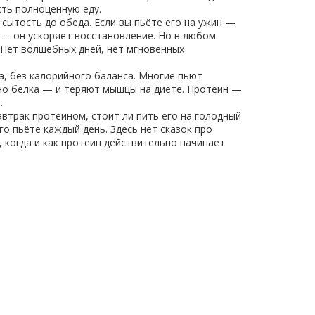
сть полноценную еду.
 сытость до обеда. Если вы пьёте его на ужин —
 — он ускоряет восстановление. Но в любом
 Нет волшебных дней, нет мгновенных
а, без калорийного баланса. Многие пьют
чно белка — и теряют мышцы на диете. Протеин —
.
втрак протеином, стоит ли пить его на голодный
го пьёте каждый день. Здесь нет сказок про
 когда и как протеин действительно начинает