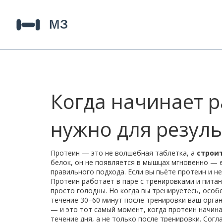
Когда начинает р
нужно для резуль
Протеин — это не волшебная таблетка, а
строи
белок
, он не появляется в мышцах мгновенно — 
правильного подхода.
Если вы пьёте протеин и не
Протеин работает в паре с тренировками и питани
просто голодны. Но когда вы тренируетесь, особ
течение 30–60 минут после тренировки ваш орга
— и это тот самый момент, когда протеин начина
течение дня, а не только после тренировки. Согл