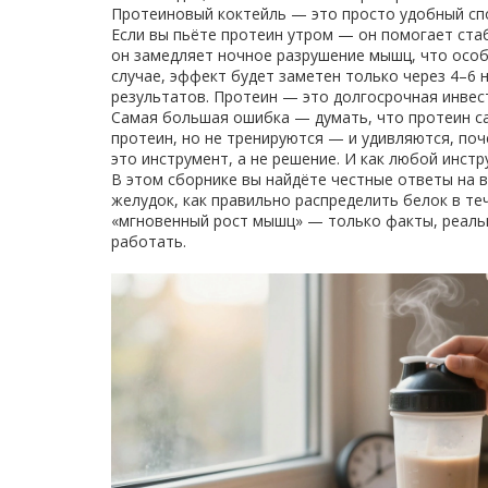
Протеиновый коктейль — это просто удобный спо
Если вы пьёте протеин утром — он помогает стаб
он замедляет ночное разрушение мышц, что особ
случае, эффект будет заметен только через 4–6 
результатов. Протеин — это долгосрочная инвест
Самая большая ошибка — думать, что протеин сам
протеин, но не тренируются — и удивляются, по
это инструмент, а не решение. И как любой инстр
В этом сборнике вы найдёте честные ответы на 
желудок, как правильно распределить белок в теч
«мгновенный рост мышц» — только факты, реальн
работать.