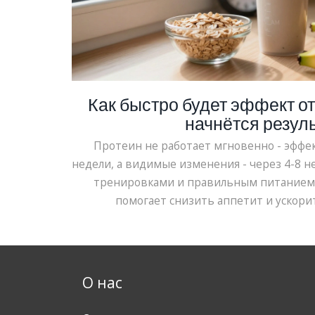
Как быстро будет эффект от
начнётся резуль
Протеин не работает мгновенно - эффек
недели, а видимые изменения - через 4-8 не
тренировками и правильным питанием.
помогает снизить аппетит и ускори
О нас