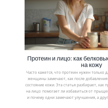
Протеин и лицо: как белковы
на кожу
Часто кажется, что протеин нужен только 
женщины замечают, как после добавления 
состояние кожи. Эта статья разбирает, как
на лицо: помогает ли избавиться от прыще
и почему одни замечают улучшения, а друг
Здесь собраны честные советы по выбору