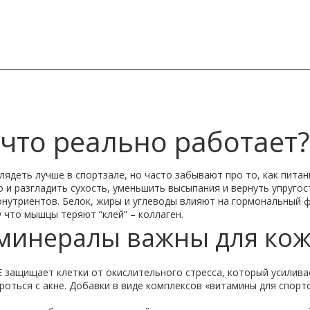
 что реально работает?
лядеть лучше в спортзале, но часто забывают про то, как пита
 и разгладить сухость, уменьшить высыпания и вернуть упругос
утриентов. Белок, жиры и углеводы влияют на гормональный фо
 что мышцы теряют “клей” – коллаген.
минералы важны для кож
 E защищает клетки от окислительного стресса, который усилива
роться с акне. Добавки в виде комплексов «витамины для спор