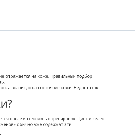
ние отражается на коже. Правильный подбор
ть.
н, а значит, и на состояние кожи. Недостаток
и?
ется после интенсивных тренировок. Цинк и селен
тсменов» обычно уже содержат эти