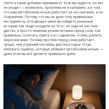
спите и какие добавки принимаете. Если вы худеете, но вес
не уходит — возможно, проблема не в калориях, а в том,
что ваш метаболизм ночью работает не на сжигание, а на
сохранение. Потому что вы не дали телу правильные
инструменты. В подборке ниже вы найдёте реальные
истории: как люди похудели на 10 кг, не сидя на жестких
диетах, а просто изменив режим питания перед сном. Как
правильно сочетать Омега-3 и L-карнитин, чтобы усилить
жиросжигание. Почему протеин перед сном работает
лучше, чем утренний коктейль для некоторых. И как
избежать ошибок, которые убивают метаболизм ночью —
даже если вы всё делаете правильно днём.