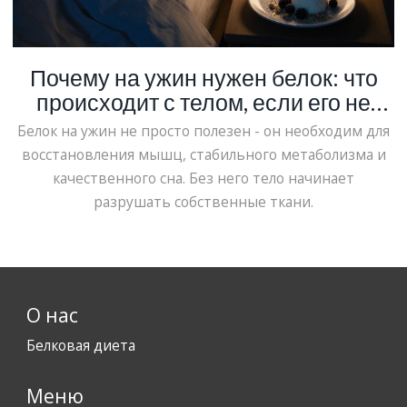
Почему на ужин нужен белок: что
происходит с телом, если его не
хватает
Белок на ужин не просто полезен - он необходим для
восстановления мышц, стабильного метаболизма и
качественного сна. Без него тело начинает
разрушать собственные ткани.
О нас
Белковая диета
Меню