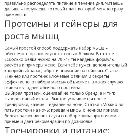
правильно распределять питание в течение дня. Читаешь
дальше – получаешь готовый план, который можно сразу
применять.
Протеины и гейнеры для
роста мышц
Самый простой способ поддержать набор мышц –
обеспечить организм достаточным белком. В статье
«Сколько белка нужно на 70 кг» ты найдёшь формулы
расчёта и примеры меню. Если тебе нужен дополнительный
калорийный запас, обрати внимание на гейнеры. Статья
«Гейнер или протеин: ключевые отличия и секреты
эффективного набора массы» объясняет, в каких случаях
гейнер выгоднее обычного протеина.
Выбирая протеин, оценивай не только бренд, а и тип:
сывороточный изолят быстро усваивается после
тренировки, казеин – идеален на ночь. Статья «Можно ли
пить протеин на ночь: правда и мифы о ночном приёме
белка» развенчивает слухи о наборе жира при ночном
приёме и даёт рекомендации по дозировке.
Тренировки и питание: