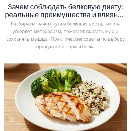
Зачем соблюдать белковую диету:
реальные преимущества и влияние
на организм
Разбираем, зачем нужна белковая диета, как она
ускоряет метаболизм, помогает сжигать жир и
сохранять мышцы. Практические советы по выбору
продуктов и нормы белка.