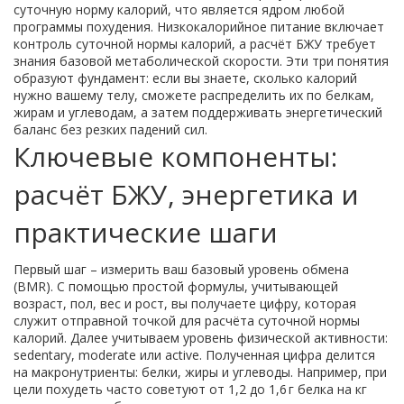
суточную норму калорий
, что является ядром любой
программы похудения. Низкокалорийное питание включает
контроль суточной нормы калорий, а расчёт БЖУ требует
знания базовой метаболической скорости. Эти три понятия
образуют фундамент: если вы знаете, сколько калорий
нужно вашему телу, сможете распределить их по белкам,
жирам и углеводам, а затем поддерживать энергетический
баланс без резких падений сил.
Ключевые компоненты:
расчёт БЖУ, энергетика и
практические шаги
Первый шаг – измерить ваш базовый уровень обмена
(BMR). С помощью простой формулы, учитывающей
возраст, пол, вес и рост, вы получаете цифру, которая
служит отправной точкой для расчёта суточной нормы
калорий. Далее учитываем уровень физической активности:
sedentary, moderate или active. Полученная цифра делится
на макронутриенты: белки, жиры и углеводы. Например, при
цели похудеть часто советуют от 1,2 до 1,6 г белка на кг