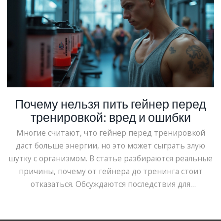
Почему нельзя пить гейнер перед
тренировкой: вред и ошибки
Многие считают, что гейнер перед тренировкой
даст больше энергии, но это может сыграть злую
шутку с организмом. В статье разбираются реальные
причины, почему от гейнера до тренинга стоит
отказаться. Обсуждаются последствия для
пищеварения, уровня сахара и эффективности самой
тренировки. Читатель узнает простые лайфхаки для