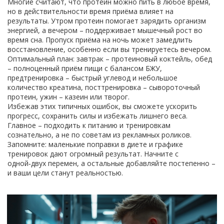
Многие считают, что протеин можно пить в любое время,
но в действительности время приёма влияет на
результаты. Утром протеин помогает зарядить организм
энергией, а вечером – поддерживает мышечный рост во
время сна. Пропуск приёма на ночь может замедлить
восстановление, особенно если вы тренируетесь вечером.
Оптимальный план: завтрак – протеиновый коктейль, обед
– полноценный приём пищи с балансом БЖУ,
предтренировка – быстрый углевод и небольшое
количество креатина, посттренировка – сывороточный
протеин, ужин – казеин или творог.
Избежав этих типичных ошибок, вы сможете ускорить
прогресс, сохранить силы и избежать лишнего веса.
Главное – подходить к питанию и тренировкам
сознательно, а не по советам из рекламных роликов.
Запомните: маленькие поправки в диете и графике
тренировок дают огромный результат. Начните с
одной‑двух перемен, а остальные добавляйте постепенно –
и ваши цели станут реальностью.