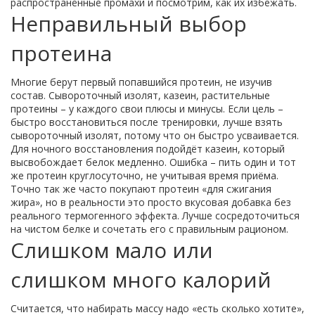
распространённые промахи и посмотрим, как их избежать.
Неправильный выбор
протеина
Многие берут первый попавшийся протеин, не изучив
состав. Сывороточный изолят, казеин, растительные
протеины – у каждого свои плюсы и минусы. Если цель –
быстро восстановиться после тренировки, лучше взять
сывороточный изолят, потому что он быстро усваивается.
Для ночного восстановления подойдёт казеин, который
высвобождает белок медленно. Ошибка – пить один и тот
же протеин круглосуточно, не учитывая время приёма.
Точно так же часто покупают протеин «для сжигания
жира», но в реальности это просто вкусовая добавка без
реального термогенного эффекта. Лучше сосредоточиться
на чистом белке и сочетать его с правильным рационом.
Слишком мало или
слишком много калорий
Считается, что набирать массу надо «есть сколько хотите»,