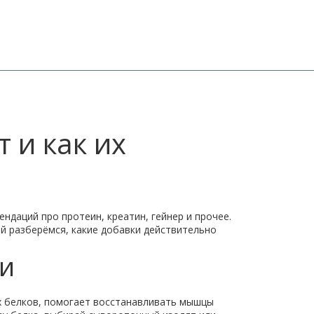
 и как их
ндаций про протеин, креатин, гейнер и прочее.
й разберёмся, какие добавки действительно
чи
ых белков, помогает восстанавливать мышцы