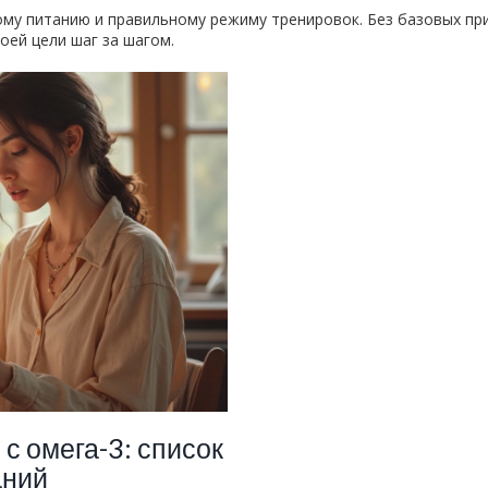
ому питанию и правильному режиму тренировок. Без базовых пр
оей цели шаг за шагом.
с омега-3: список
аний