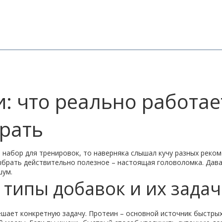
 что реально работает
рать
набор для тренировок, то наверняка слышал кучу разных рекоме
выбрать действительно полезное – настоящая головоломка. Дава
шум.
типы добавок и их зада
решает конкретную задачу. Протеин – основной источник быстр