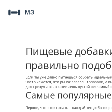
Пищевые добавки:
правильно подоб
Если ты уже давно пытаешься собрать идеальный 
Часто кажется, что рынок завален товарами, а 
дают результат, а какие лишь пустой рекламный 
Самые популярные 
Первое, что стоит знать – каждый тип добавки 