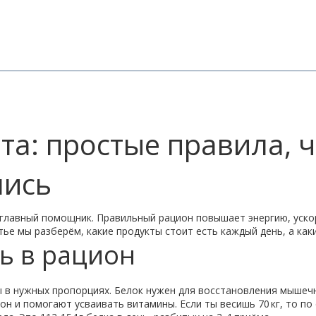
та: простые правила, 
лись
й главный помощник. Правильный рацион повышает энергию, уск
тье мы разберём, какие продукты стоит есть каждый день, а как
ь в рацион
ы в нужных пропорциях. Белок нужен для восстановления мышечн
 и помогают усваивать витамины. Если ты весишь 70 кг, то по с