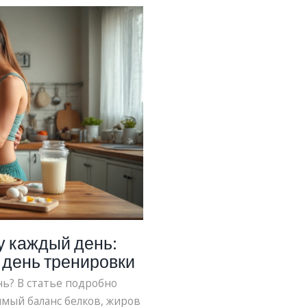
у каждый день:
 день тренировки
ь? В статье подробно
мый баланс белков, жиров