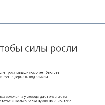
чтобы силы росли
оряет рост мышц и помогает быстрее
ие лучше держать под замком.
ых волокон, а углеводы дают энергию на
татье «Сколько белка нужно на 70 кг» тебе