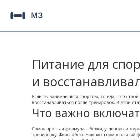
Питание для спор
и восстанавлива
Если ты занимаешься спортом, то еда – это тво
восстанавливаться после тренировок. В этой ста
Что важно включат
Самая простая формула – белки, углеводы и жир
тренировку. Жиры обеспечивают гормональный фон